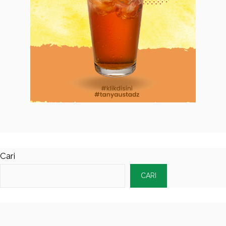
Cari
CARI