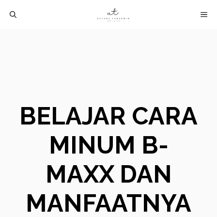
Langsung
M
ke
isi
BELAJAR CARA
MINUM B-
MAXX DAN
MANFAATNYA