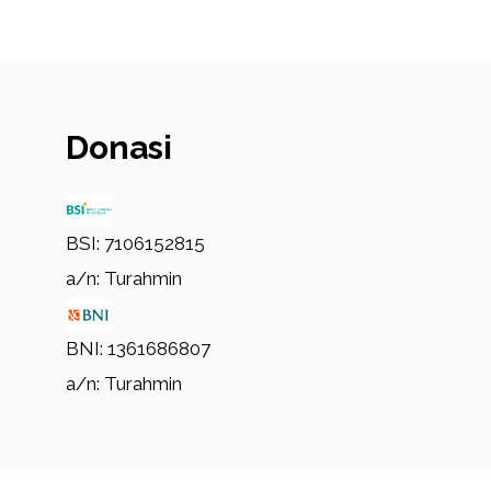
Donasi
BSI: 7106152815
a/n: Turahmin
BNI: 1361686807
a/n: Turahmin