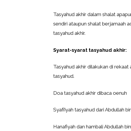
Tasyahud akhir dalam shalat apap
sendiri ataupun shalat berjamaah ad
tasyahud akhir.
Syarat-syarat tasyahud akhir:
Tasyahud akhir dilakukan di rekaat 
tasyahud.
Doa tasyahud akhir dibaca oenuh
Syafi’iyah tasyahud dari Abdullah b
Hanafiyah dan hambali Abdullah bi