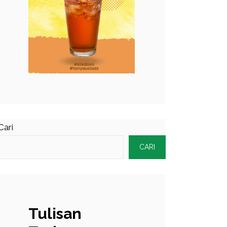
Cari
CARI
Tulisan