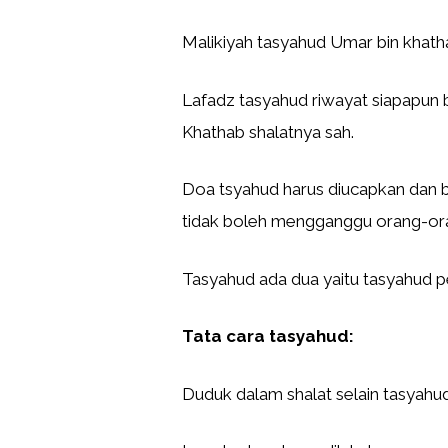
Malikiyah tasyahud Umar bin khath
Lafadz tasyahud riwayat siapapun 
Khathab shalatnya sah.
Doa tsyahud harus diucapkan dan bi
tidak boleh mengganggu orang-oran
Tasyahud ada dua yaitu tasyahud p
Tata cara tasyahud:
Duduk dalam shalat selain tasyahud 