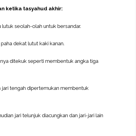
n ketika tasyahud akhir:
u lutuk seolah-olah untuk bersandar.
paha dekat lutut kaki kanan.
ainnya ditekuk seperti membentuk angka tiga
 dan jari tengah dipertemukan membentuk
mudian jari telunjuk diacungkan dan jari-jari lain