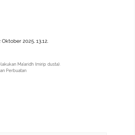
2 Oktober 2025. 13.12.
kukan Ma’aridh (mirip dusta).
dan Perbuatan