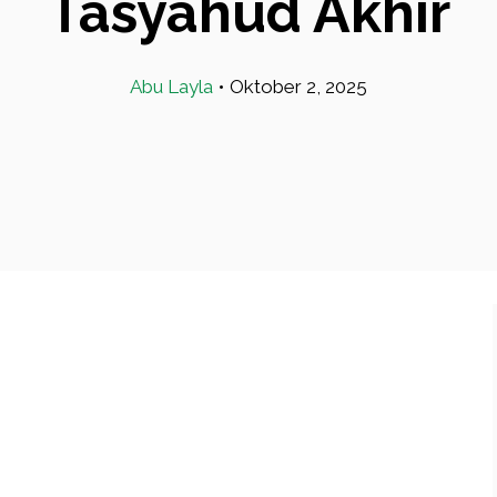
Tasyahud Akhir
Abu Layla
•
Oktober 2, 2025