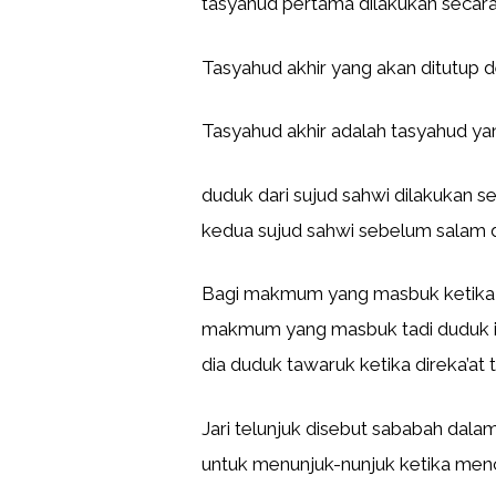
tasyahud pertama dilakukan secara i
Tasyahud akhir yang akan ditutup
Tasyahud akhir adalah tasyahud yan
duduk dari sujud sahwi dilakukan se
kedua sujud sahwi sebelum salam d
Bagi makmum yang masbuk ketika i
makmum yang masbuk tadi duduk ift
dia duduk tawaruk ketika direka’at
Jari telunjuk disebut sababah dalam
untuk menunjuk-nunjuk ketika mence