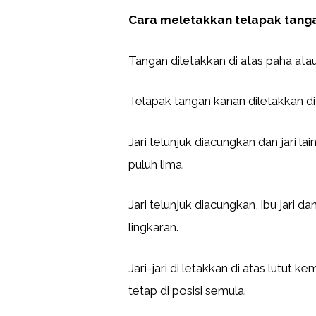
Cara meletakkan telapak tanga
Tangan diletakkan di atas paha ata
Telapak tangan kanan diletakkan di 
Jari telunjuk diacungkan dan jari l
puluh lima.
Jari telunjuk diacungkan, ibu jari
lingkaran.
Jari-jari di letakkan di atas lutut ke
tetap di posisi semula.