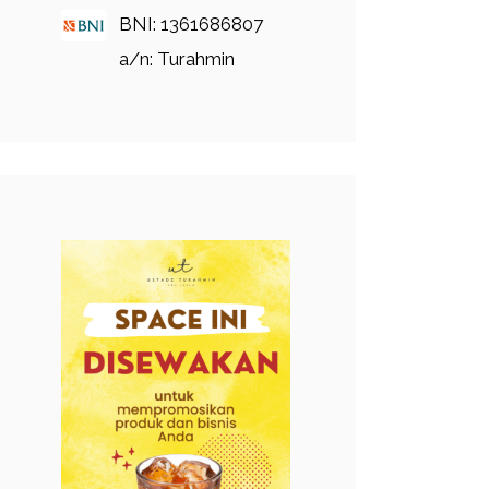
BNI: 1361686807
a/n: Turahmin