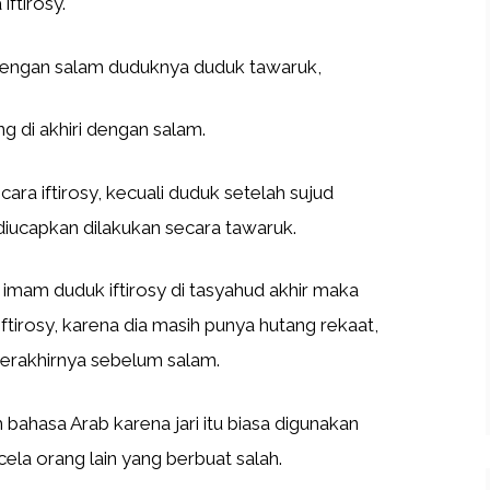
ftirosy.
 dengan salam duduknya duduk tawaruk,
g di akhiri dengan salam.
cara iftirosy, kecuali duduk setelah sujud
iucapkan dilakukan secara tawaruk.
mam duduk iftirosy di tasyahud akhir maka
irosy, karena dia masih punya hutang rekaat,
 terakhirnya sebelum salam.
 bahasa Arab karena jari itu biasa digunakan
la orang lain yang berbuat salah.