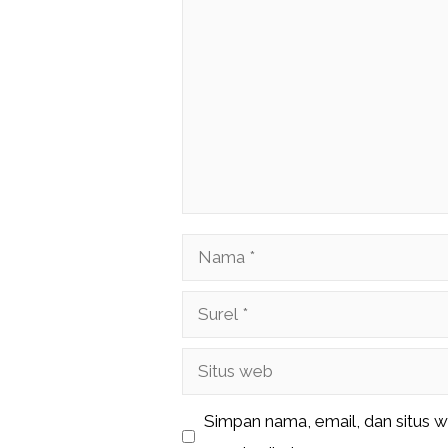
Komentar
Nama
Surel
Situs
web
Simpan nama, email, dan situs 