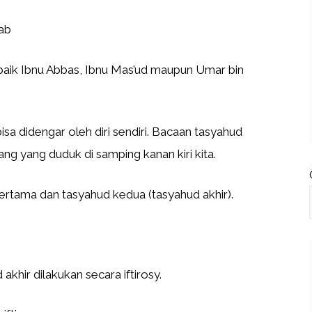
ab
baik Ibnu Abbas, Ibnu Mas’ud maupun Umar bin
sa didengar oleh diri sendiri. Bacaan tasyahud
g yang duduk di samping kanan kiri kita.
ertama dan tasyahud kedua (tasyahud akhir).
akhir dilakukan secara iftirosy.