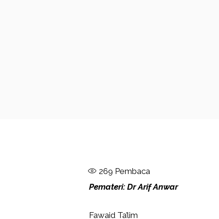
269
Pembaca
Pemateri: Dr Arif Anwar
Fawaid Ta’lim