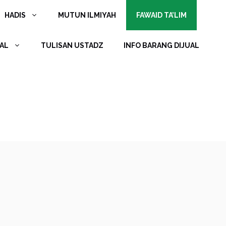
HADIS
MUTUN ILMIYAH
FAWAID TA’LIM
AL
TULISAN USTADZ
INFO BARANG DIJUAL