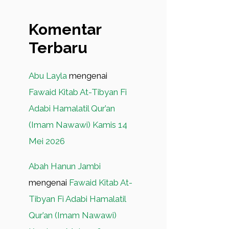
Komentar
Terbaru
Abu Layla
mengenai
Fawaid Kitab At-Tibyan Fi
Adabi Hamalatil Qur’an
(Imam Nawawi) Kamis 14
Mei 2026
Abah Hanun Jambi
mengenai
Fawaid Kitab At-
Tibyan Fi Adabi Hamalatil
Qur’an (Imam Nawawi)