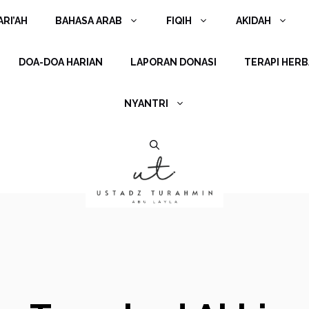
RI’AH
BAHASA ARAB
FIQIH
AKIDAH
DOA-DOA HARIAN
LAPORAN DONASI
TERAPI HERB
NYANTRI