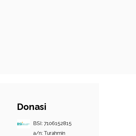
Donasi
BSI: 7106152815
a/n: Turahmin