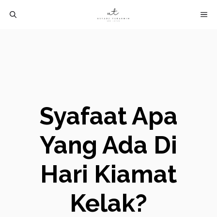
Langsung
M
ke
isi
Syafaat Apa
Yang Ada Di
Hari Kiamat
Kelak?