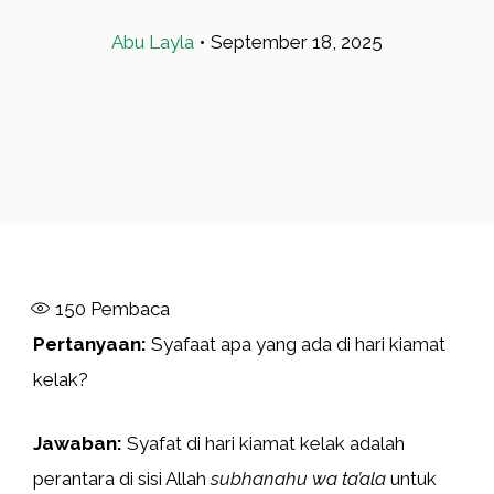
Abu Layla
•
September 18, 2025
150
Pembaca
Pertanyaan:
Syafaat apa yang ada di hari kiamat
kelak?
Jawaban:
Syafat di hari kiamat kelak adalah
perantara di sisi Allah
subhanahu wa ta’ala
untuk