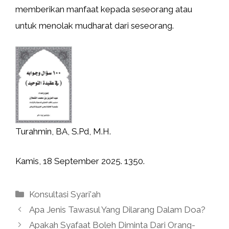
memberikan manfaat kepada seseorang atau
untuk menolak mudharat dari seseorang.
Turahmin, BA, S.Pd, M.H.
Kamis, 18 September 2025. 1350.
Kategori
Konsultasi Syari'ah
Apa Jenis Tawasul Yang Dilarang Dalam Doa?
Apakah Syafaat Boleh Diminta Dari Orang-