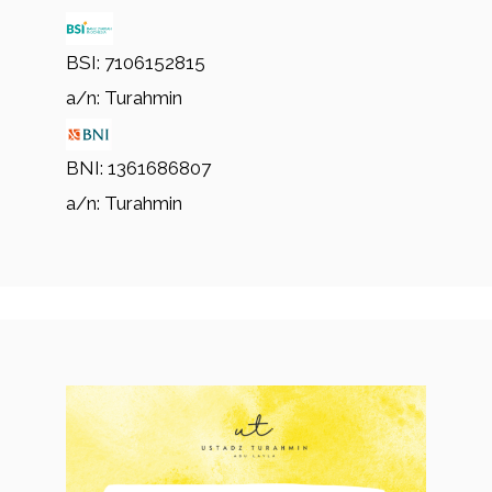
BSI: 7106152815
a/n: Turahmin
BNI: 1361686807
a/n: Turahmin