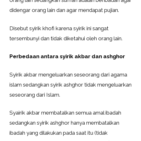
orang lain sedangkan sum’ah adalah beribadah agar
didengar orang lain dan agar mendapat pujian.
Disebut syirik khofi karena syirik ini sangat
tersembunyi dan tidak diketahui oleh orang lain.
Perbedaan antara syirik akbar dan ashghor
Syirik akbar mengeluarkan seseorang dari agama
islam sedangkan syirik ashghor tidak mengeluarkan
seseorang dari Islam.
Syairik akbar membatalkan semua amal ibadah
sedangkan syirik ashghor hanya membatalkan
ibadah yang dilakukan pada saat itu (tidak