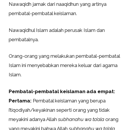
Nawaqidh jamak dari naaqidhun yang artinya
pembatal-pembatal keislaman.
Nawaqidhul Islam adalah perusak Islam dan
pembatalnya.
Orang-orang yang melakukan pembatal-pembatal
Islam ini menyebabkan mereka keluar dari agama
Islam.
Pembatal-pembatal keislaman ada empat:
Pertama:
Pembatal keislaman yang berupa
i’tiqodiyah/keyakinan seperti orang yang tidak
meyakini adanya Allah
subhanahu wa ta’ala
orang
yang meyakini bahwa Allah
subhanahu wa ta’ala