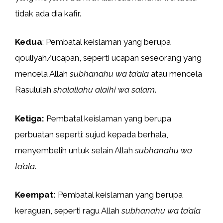
tidak ada dia kafir.
Kedua
: Pembatal keislaman yang berupa
qouliyah/ucapan, seperti ucapan seseorang yang
mencela Allah
subhanahu wa ta’ala
atau mencela
Rasululah
shalallahu alaihi wa salam
.
Ketiga:
Pembatal keislaman yang berupa
perbuatan seperti: sujud kepada berhala,
menyembelih untuk selain Allah
subhanahu wa
ta’ala
.
Keempat:
Pembatal keislaman yang berupa
keraguan, seperti ragu Allah
subhanahu wa ta’ala