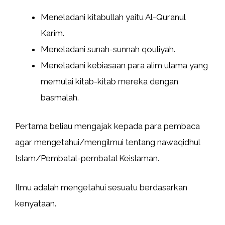
Meneladani kitabullah yaitu Al-Quranul
Karim.
Meneladani sunah-sunnah qouliyah.
Meneladani kebiasaan para alim ulama yang
memulai kitab-kitab mereka dengan
basmalah.
Pertama beliau mengajak kepada para pembaca
agar mengetahui/mengilmui tentang nawaqidhul
Islam/Pembatal-pembatal Keislaman.
Ilmu adalah mengetahui sesuatu berdasarkan
kenyataan.