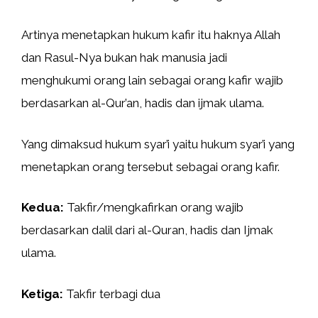
Artinya menetapkan hukum kafir itu haknya Allah
dan Rasul-Nya bukan hak manusia jadi
menghukumi orang lain sebagai orang kafir wajib
berdasarkan al-Qur’an, hadis dan ijmak ulama.
Yang dimaksud hukum syar’i yaitu hukum syar’i yang
menetapkan orang tersebut sebagai orang kafir.
Kedua:
Takfir/mengkafirkan orang wajib
berdasarkan dalil dari al-Quran, hadis dan Ijmak
ulama.
Ketiga:
Takfir terbagi dua