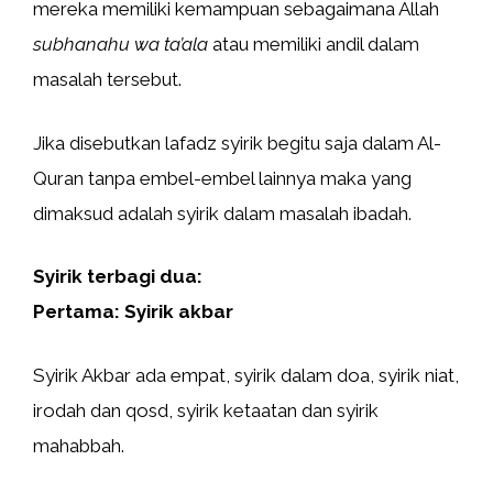
mereka memiliki kemampuan sebagaimana Allah
subhanahu wa ta’ala
atau memiliki andil dalam
masalah tersebut.
Jika disebutkan lafadz syirik begitu saja dalam Al-
Quran tanpa embel-embel lainnya maka yang
dimaksud adalah syirik dalam masalah ibadah.
Syirik terbagi dua:
Pertama: Syirik akbar
Syirik Akbar ada empat, syirik dalam doa, syirik niat,
irodah dan qosd, syirik ketaatan dan syirik
mahabbah.