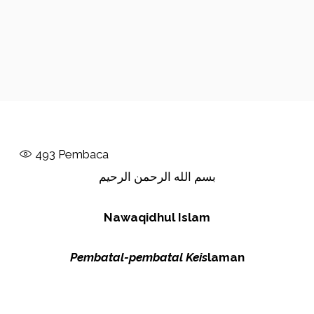
493
Pembaca
بسم الله الرحمن الرحيم
Nawaqidhul Islam
Pembatal-pembatal Keis
laman