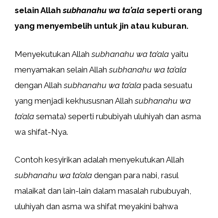
selain Allah
subhanahu wa ta’ala
seperti orang
yang menyembelih untuk jin atau kuburan.
Menyekutukan Allah
subhanahu wa ta’ala
yaitu
menyamakan selain Allah
subhanahu wa ta’ala
dengan Allah
subhanahu wa ta’ala
pada sesuatu
yang menjadi kekhususnan Allah
subhanahu wa
ta’ala
semata) seperti rububiyah uluhiyah dan asma
wa shifat-Nya.
Contoh kesyirikan adalah menyekutukan Allah
subhanahu wa ta’ala
dengan para nabi, rasul
malaikat dan lain-lain dalam masalah rububuyah,
uluhiyah dan asma wa shifat meyakini bahwa