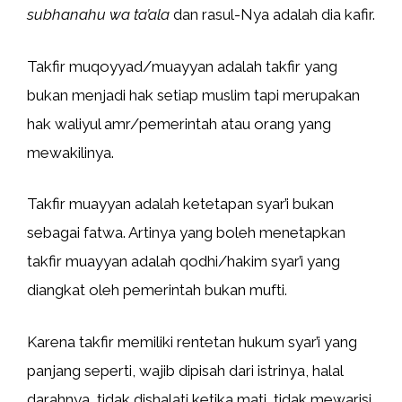
subhanahu wa ta’ala
dan rasul-Nya adalah dia kafir.
Takfir muqoyyad/muayyan adalah takfir yang
bukan menjadi hak setiap muslim tapi merupakan
hak waliyul amr/pemerintah atau orang yang
mewakilinya.
Takfir muayyan adalah ketetapan syar’i bukan
sebagai fatwa. Artinya yang boleh menetapkan
takfir muayyan adalah qodhi/hakim syar’i yang
diangkat oleh pemerintah bukan mufti.
Karena takfir memiliki rentetan hukum syar’i yang
panjang seperti, wajib dipisah dari istrinya, halal
darahnya, tidak dishalati ketika mati, tidak mewarisi