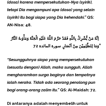
(dosa) karena mempersekutukan-Nya (syirik),
tetapi Dia mengampuni apa (dosa) yang selain
(syirik) itu bagi siapa yang Dia kehendaki.”
QS:
AN-Nisa: 48.
اِنَّهٗ مَنْ يُّشْرِكْ بِاللّٰهِ فَقَدْ حَرَّمَ اللّٰهُ عَلَيْهِ الْجَنَّةَ وَمَأْوٰىهُ النَّارُ
ۗوَمَا لِلظّٰلِمِيْنَ مِنْ اَنْصَارٍ. سورة المائدة 72
“Sesungguhnya siapa yang mempersekutukan
(sesuatu dengan) Allah, maka sungguh, Allah
mengharamkan surga baginya dan tempatnya
ialah neraka. Tidak ada seorang penolong pun
bagi orang-orang zalim itu.”
QS: Al-Maidah: 72.
Di antaranya adalah menyembelih untuk