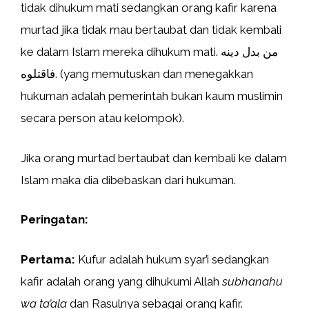
tidak dihukum mati sedangkan orang kafir karena
murtad jika tidak mau bertaubat dan tidak kembali
ke dalam Islam mereka dihukum mati. من بدل دينه
فاقتلوه. (yang memutuskan dan menegakkan
hukuman adalah pemerintah bukan kaum muslimin
secara person atau kelompok).
Jika orang murtad bertaubat dan kembali ke dalam
Islam maka dia dibebaskan dari hukuman.
Peringatan:
Pertama:
Kufur adalah hukum syar’i sedangkan
kafir adalah orang yang dihukumi Allah
subhanahu
wa ta’ala
dan Rasulnya sebagai orang kafir.