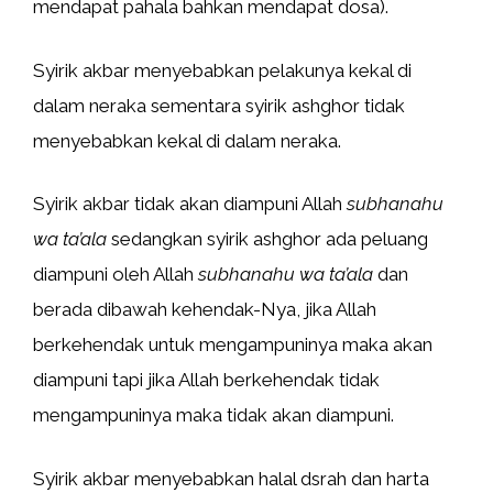
mendapat pahala bahkan mendapat dosa).
Syirik akbar menyebabkan pelakunya kekal di
dalam neraka sementara syirik ashghor tidak
menyebabkan kekal di dalam neraka.
Syirik akbar tidak akan diampuni Allah
subhanahu
wa ta’ala
sedangkan syirik ashghor ada peluang
diampuni oleh Allah
subhanahu wa ta’ala
dan
berada dibawah kehendak-Nya, jika Allah
berkehendak untuk mengampuninya maka akan
diampuni tapi jika Allah berkehendak tidak
mengampuninya maka tidak akan diampuni.
Syirik akbar menyebabkan halal dsrah dan harta