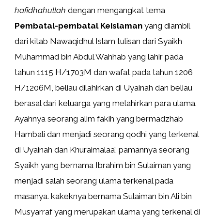
hafidhahullah
dengan mengangkat tema
Pembatal-pembatal Keislaman
yang diambil
dari kitab Nawaqidhul Islam tulisan dari Syaikh
Muhammad bin Abdul Wahhab yang lahir pada
tahun 1115 H/1703M dan wafat pada tahun 1206
H/1206M, beliau dilahirkan di Uyainah dan beliau
berasal dari keluarga yang melahirkan para ulama.
Ayahnya seorang alim fakih yang bermadzhab
Hambali dan menjadi seorang qodhi yang terkenal
di Uyainah dan Khuraimalaa’, pamannya seorang
Syaikh yang bernama Ibrahim bin Sulaiman yang
menjadi salah seorang ulama terkenal pada
masanya. kakeknya bernama Sulaiman bin Ali bin
Musyarraf yang merupakan ulama yang terkenal di