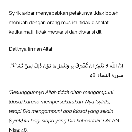
Syirik akbar menyebabkan pelakunya tidak boleh
menikah dengan orang muslim, tidak dishalati
ketika mati, tidak mewarisi dan diwarisi dll.
Dalilnya firman Allah
اِنَّ اللّٰهَ لَا يَغْفِرُ اَنْ يُّشْرَكَ بِهٖ وَيَغْفِرُ مَا دُوْنَ ذٰلِكَ لِمَنْ يَّشَاۤءُ ۚ.
سورة النساء: 48
“Sesungguhnya Allah tidak akan mengampuni
(dosa) karena mempersekutukan-Nya (syirik),
tetapi Dia mengampuni apa (dosa) yang selain
(syirik) itu bagi siapa yang Dia kehendaki.”
QS: AN-
Nisa: 48.