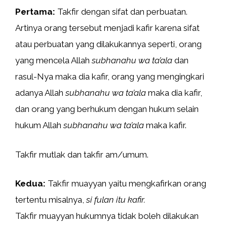
Pertama:
Takfir dengan sifat dan perbuatan.
Artinya orang tersebut menjadi kafir karena sifat
atau perbuatan yang dilakukannya seperti, orang
yang mencela Allah
subhanahu wa ta’ala
dan
rasul-Nya maka dia kafir, orang yang mengingkari
adanya Allah
subhanahu wa ta’ala
maka dia kafir,
dan orang yang berhukum dengan hukum selain
hukum Allah
subhanahu wa ta’ala
maka kafir.
Takfir mutlak dan takfir am/umum.
Kedua:
Takfir muayyan yaitu mengkafirkan orang
tertentu misalnya,
si fulan itu kafir.
Takfir muayyan hukumnya tidak boleh dilakukan