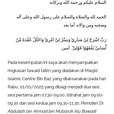
السلام عليكم ورحمة الله وبركاته
الحمد لله والصلاة والسلام على رسول الله وعلى آله
وصحبه ومن والاه. أما بعد
رَبِّ اشْرَحْ لِيْ صَدْرِيْ ۙوَيَسِّرْ لِيْٓ اَمْرِيْ ۙوَاحْلُلْ عُقْدَةً مِّنْ
لِّسَانِيْ ۙيَفْقَهُوْا قَوْلِيْ ۖ. آمين
Pada kesempatan ini saya akan menyampaikan
ringkasan fawaid ta’lim yang diadakan di Masjid
Islamic Centre Bin Baz yang dilaksanakan pada hari
Rabu, 01/01/2025 yang dibagi menjadi dua sesi,
sesi pertama jam 07.30-09.00, istirahat jam 09.00-
09.30 dan sesi kedua jam 09.30-11.30.
Pemateri Dr.
Abdullah bin Ahmad bin Mubarok Alu Bawadi