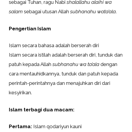
sebagai Tuhan, ragu Nabi
shalallahu alaihi wa
salam
sebagai utusan Allah
subhanahu wata’ala
.
Pengertian Islam
Islam secara bahasa adalah berserah diri
Islam secara istilah adalah berserah diri, tunduk dan
patuh kepada Allah
subhanahu wa ta’ala
dengan
cara mentauhidkannya, tunduk dan patuh kepada
perintah-perintahnya dan menajuhkan diri dari
kesyirikan.
Islam terbagi dua macam:
Pertama:
Islam qodariyun kauni