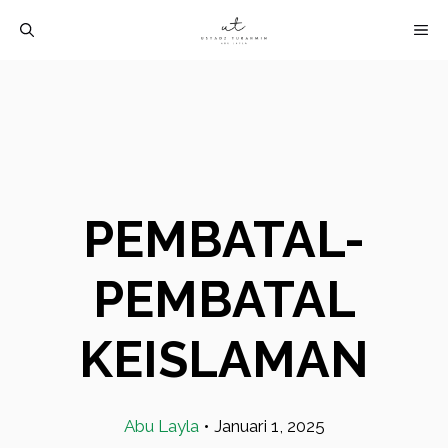
Langsung
M
ke
isi
PEMBATAL-
PEMBATAL
KEISLAMAN
Abu Layla
•
Januari 1, 2025