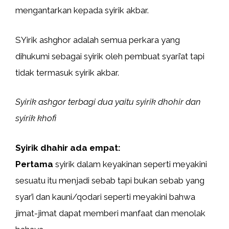
mengantarkan kepada syirik akbar.
SYirik ashghor adalah semua perkara yang
dihukumi sebagai syirik oleh pembuat syari’at tapi
tidak termasuk syirik akbar.
Syirik ashgor terbagi dua yaitu syirik dhohir dan
syirik khofi
Syirik dhahir ada empat:
Pertama
syirik dalam keyakinan seperti meyakini
sesuatu itu menjadi sebab tapi bukan sebab yang
syar’i dan kauni/qodari seperti meyakini bahwa
jimat-jimat dapat memberi manfaat dan menolak