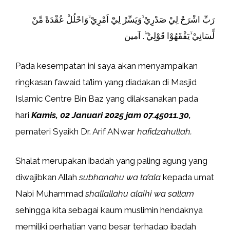
رَبِّ اشْرَحْ لِيْ صَدْرِيْ ۙوَيَسِّرْ لِيْٓ اَمْرِيْ ۙوَاحْلُلْ عُقْدَةً مِّنْ
لِّسَانِيْ ۙيَفْقَهُوْا قَوْلِيْ ۖ. آمين
Pada kesempatan ini saya akan menyampaikan
ringkasan fawaid ta’lim yang diadakan di Masjid
Islamic Centre Bin Baz yang dilaksanakan pada
hari
Kamis, 02 Januari 2025 jam 07.45011.30,
pemateri Syaikh Dr. Arif ANwar
hafidzahullah.
Shalat merupakan ibadah yang paling agung yang
diwajibkan Allah
subhanahu wa ta’ala
kepada umat
Nabi Muhammad
shallallahu alaihi wa sallam
sehingga kita sebagai kaum muslimin hendaknya
memiliki perhatian yang besar terhadap ibadah