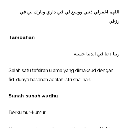
اللهم اغفرلي ذنبي ووسع لي في داري وبارك لي في
رزقي
Tambahan
ربنا ٱتنا في الدنيا حسنة
Salah satu tafsiran ulama yang dimaksud dengan
fid-dunya hasanah adalah istri shalihah.
Sunah-sunah wudhu
Berkumur-kumur