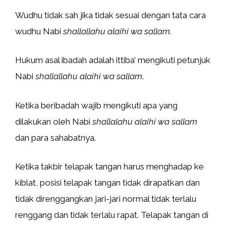
Wudhu tidak sah jika tidak sesuai dengan tata cara
wudhu Nabi
shallallahu alaihi wa sallam.
Hukum asal ibadah adalah ittiba’ mengikuti petunjuk
Nabi
shallallahu alaihi wa sallam
.
Ketika beribadah wajib mengikuti apa yang
dilakukan oleh Nabi
shallalahu alaihi wa sallam
dan para sahabatnya.
Ketika takbir telapak tangan harus menghadap ke
kiblat, posisi telapak tangan tidak dirapatkan dan
tidak direnggangkan jari-jari normal tidak terlalu
renggang dan tidak terlalu rapat. Telapak tangan di