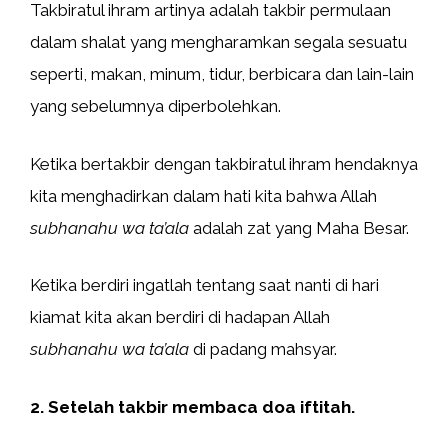
Takbiratul ihram artinya adalah takbir permulaan
dalam shalat yang mengharamkan segala sesuatu
seperti, makan, minum, tidur, berbicara dan lain-lain
yang sebelumnya diperbolehkan.
Ketika bertakbir dengan takbiratul ihram hendaknya
kita menghadirkan dalam hati kita bahwa Allah
subhanahu wa ta’ala
adalah zat yang Maha Besar.
Ketika berdiri ingatlah tentang saat nanti di hari
kiamat kita akan berdiri di hadapan Allah
subhanahu wa ta’ala
di padang mahsyar.
2. Setelah takbir membaca doa iftitah.