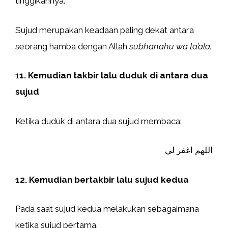
tinggikannya.
Sujud merupakan keadaan paling dekat antara
seorang hamba dengan Allah
subhanahu wa ta’ala.
1
1. Kemudian takbir lalu duduk di antara dua
sujud
Ketika duduk di antara dua sujud membaca:
اللهم اغفر لي
12. Kemudian bertakbir lalu sujud kedua
Pada saat sujud kedua melakukan sebagaimana
ketika sujud pertama.