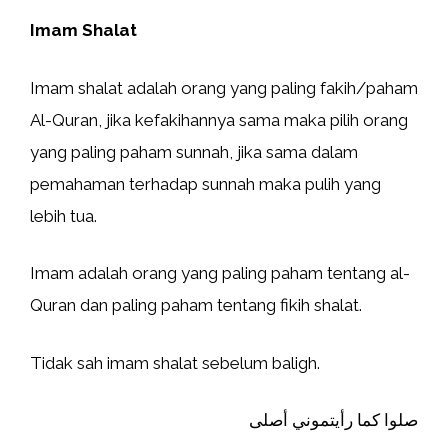
Imam Shalat
Imam shalat adalah orang yang paling fakih/paham
Al-Quran, jika kefakihannya sama maka pilih orang
yang paling paham sunnah, jika sama dalam
pemahaman terhadap sunnah maka pulih yang
lebih tua.
Imam adalah orang yang paling paham tentang al-
Quran dan paling paham tentang fikih shalat.
Tidak sah imam shalat sebelum baligh.
صلوا كما رأيتموني أصلى