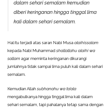
dalam sehari semalam kemudian
diberi keringanan hingga tinggal lima
kali dalam sehari semalam.
Hal itu terjadi atas saran Nabi Musa
alaihissalam
kepada Nabi Muhammad
shallallahu alaihi wa
sallam
agar meminta keringanan dikurangi
jumlahnya tidak sampai lima puluh kali dalam sehari
semalam.
Kemudian Allah
subhanahu wa ta’ala
mengabulkanya hingga tinggal lima kali dalam
sehari semalam, tapi pahalanya tetap sama dengan