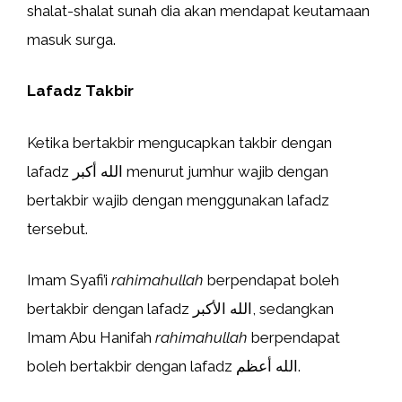
shalat-shalat sunah dia akan mendapat keutamaan
masuk surga.
Lafadz Takbir
Ketika bertakbir mengucapkan takbir dengan
lafadz الله أكبر menurut jumhur wajib dengan
bertakbir wajib dengan menggunakan lafadz
tersebut.
Imam Syafi’i
rahimahullah
berpendapat boleh
bertakbir dengan lafadz الله الأكبر, sedangkan
Imam Abu Hanifah
rahimahullah
berpendapat
boleh bertakbir dengan lafadz الله أعظم.