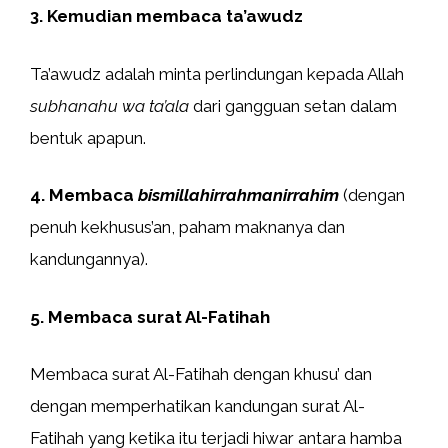
3. Kemudian membaca ta’awudz
Ta’awudz adalah minta perlindungan kepada Allah
subhanahu wa ta’ala
dari gangguan setan dalam
bentuk apapun.
4. Membaca
bismillahirrahmanirrahim
(dengan
penuh kekhusus’an, paham maknanya dan
kandungannya).
5. Membaca surat Al-Fatihah
Membaca surat Al-Fatihah dengan khusu’ dan
dengan memperhatikan kandungan surat Al-
Fatihah yang ketika itu terjadi hiwar antara hamba