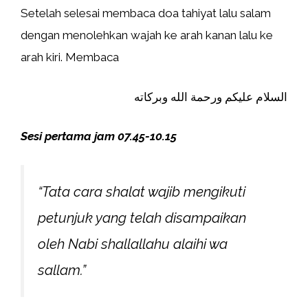
Setelah selesai membaca doa tahiyat lalu salam
dengan menolehkan wajah ke arah kanan lalu ke
arah kiri. Membaca
السلام عليكم ورحمة الله وبركاته
Sesi pertama jam 07.45-10.15
“Tata cara shalat wajib mengikuti
petunjuk yang telah disampaikan
oleh Nabi shallallahu alaihi wa
sallam.”