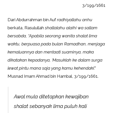
3/199/1661
Dari Abdurrahman bin Auf
radhiyallahu anhu
berkata, Rasulullah
shallalahu alaihi wa sallam
bersabda, “Apabila seorang wanita shalat lima
waktu, berpuasa pada bulan Ramadhan, menjaga
kemaluannya dan mentaati suaminya, maka
dikatakan kepadanya, ‘Masuklah ke dalam surga
lewat pintu mana saja yang kamu kehendaki’.”
Musnad Imam Ahmad bin Hambal, 3/199/1661.
Awal mula ditetapkan kewajiban
shalat sebanyak lima puluh kali