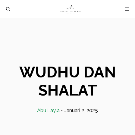
Langsung
M
ke
isi
WUDHU DAN
SHALAT
Abu Layla
•
Januari 2, 2025