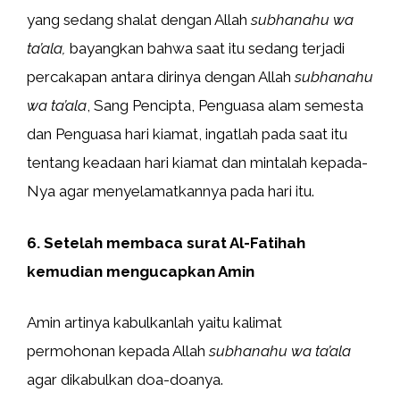
yang sedang shalat dengan Allah
subhanahu wa
ta’ala,
bayangkan bahwa saat itu sedang terjadi
percakapan antara dirinya dengan Allah
subhanahu
wa ta’ala
, Sang Pencipta, Penguasa alam semesta
dan Penguasa hari kiamat, ingatlah pada saat itu
tentang keadaan hari kiamat dan mintalah kepada-
Nya agar menyelamatkannya pada hari itu.
6. Setelah membaca surat Al-Fatihah
kemudian mengucapkan Amin
Amin artinya kabulkanlah yaitu kalimat
permohonan kepada Allah
subhanahu wa ta’ala
agar dikabulkan doa-doanya.