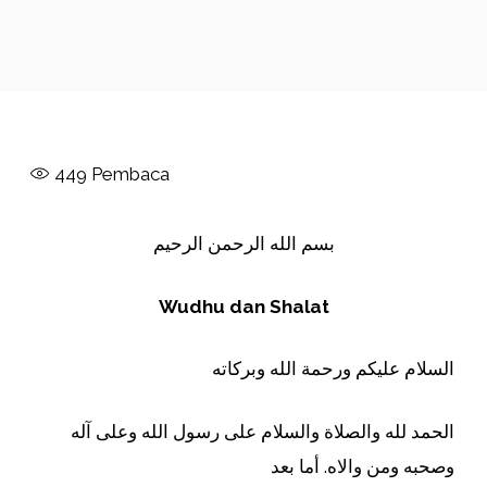
449
Pembaca
بسم الله الرحمن الرحيم
Wudhu dan Shalat
السلام عليكم ورحمة الله وبركاته
الحمد لله والصلاة والسلام على رسول الله وعلى آله
وصحبه ومن والاه. أما بعد