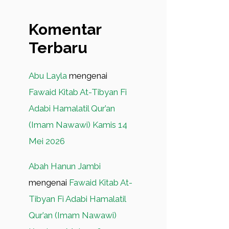
Komentar
Terbaru
Abu Layla
mengenai
Fawaid Kitab At-Tibyan Fi
Adabi Hamalatil Qur’an
(Imam Nawawi) Kamis 14
Mei 2026
Abah Hanun Jambi
mengenai
Fawaid Kitab At-
Tibyan Fi Adabi Hamalatil
Qur’an (Imam Nawawi)