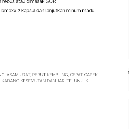
 rebus atau dimasak SOP.
 bmaxx 2 kapsul dan lanjutkan minum madu
UNG, ASAM URAT, PERUT KEMBUNG, CEPAT CAPEK,
N KADANG KESEMUTAN DAN JARI TELUNJUK