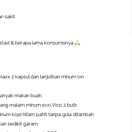
an sakit
stad & berapa lama konsumsinya
axx 2 kapsul dan lanjutkan minum lvn
banyak makan buah.
iang malam minum eco Vico 2 butir.
num kopi hitam pahit tanpa gula ditambah
an sedikit garam.