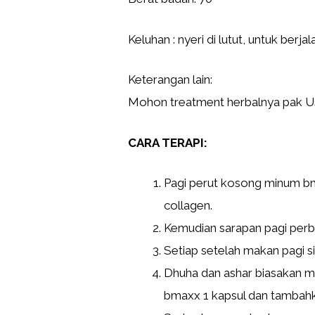
Keluhan : nyeri di lutut, untuk berjal
Keterangan lain:
Mohon treatment herbalnya pak U
CARA TERAPI:
Pagi perut kosong minum bm
collagen.
Kemudian sarapan pagi per
Setiap setelah makan pagi s
Dhuha dan ashar biasakan mi
bmaxx 1 kapsul dan tambahk