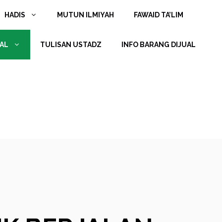
HADIS
MUTUN ILMIYAH
FAWAID TA’LIM
AL
TULISAN USTADZ
INFO BARANG DIJUAL