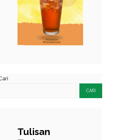
Cari
CARI
Tulisan