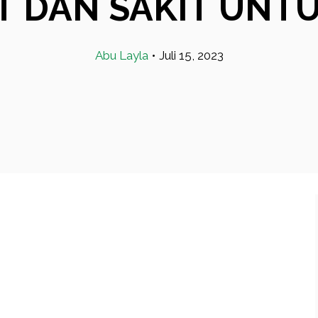
T DAN SAKIT UNT
Abu Layla
•
Juli 15, 2023