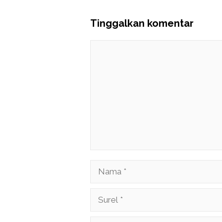
Tinggalkan komentar
Komentar
Nama
Surel