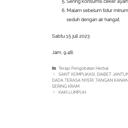
Sering konsumsi ceker ayam
Malam sebelum tidur minum
seduh dengan air hangat.
Sabtu 15 juli 2023
Jam, 9.48.
Kategori
Terapi Pengobatan Herbal
SAKIT KOMPLIKASI, DIABET JANT
DADA TERASA NYERI, TANGAN KANA
SERING KRAM
KAKI LUMPUH