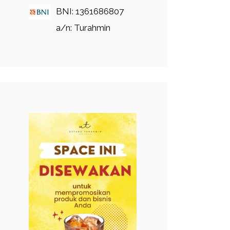
BNI: 1361686807
a/n: Turahmin