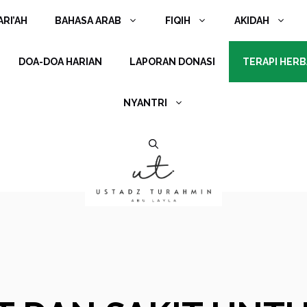
RI’AH
BAHASA ARAB
FIQIH
AKIDAH
DOA-DOA HARIAN
LAPORAN DONASI
TERAPI HERB
NYANTRI