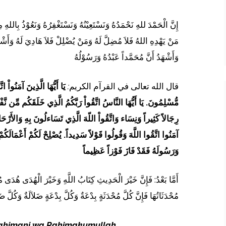
إِنَّ الْحَمْدَ للهِ نَحْمَدُهُ وَنَسْتَعِيْنُهُ وَنَسْتَغْفِرُهُ وَنَعُوْذُ بِاللهِ
مَنْ يَهْدِهِ اللهُ فَلاَ مُضِلَّ لَهُ وَمَنْ يُضْلِلْ فَلاَ هَادِيَ لَهُ وَأَشْهَدُ
وَأَشْهَدُ أَنَّ مُحَمَّداً عَبْدُهُ وَرَسُوْلُهُ
يَا أَيُّهَا الَّذِينَ آمَنُواْ اتَ
:
قال الله تعالى في القرآم الكريم
مُّسْلِمُونَ. يَا أَيُّهَا النَّاسُ اتَّقُواْ رَبَّكُمُ الَّذِي خَلَقَكُم مِّن نَّ
رِجَالاً كَثِيراً وَنِسَاء وَاتَّقُواْ اللّهَ الَّذِي تَسَاءلُونَ بِهِ وَالأَرْحَامَ 
آمَنُوا اتَّقُوا اللَّهَ وَقُولُوا قَوْلاً سَدِيداً. يُصْلِحْ لَكُمْ أَعْمَالَكُمْ
وَرَسُولَهُ فَقَدْ فَازَ فَوْزاً عَظِيماً
أَمَّا بَعْدُ: فَإِنَّ خَيْرَ الْحَدِيثِ كِتَابُ اللَّهِ وَخَيْرَ الْهُدَى
مُحْدَثَاتُهَا فَإِنَّ كُلَّ مُحْدَثَةٍ بِدْعَةٌ وَكُلَّ بِدْعَةٍ ضَلاَلَةٌ وَكُلَّ ضَل
 Rahimani wa Rahimakumullah
,