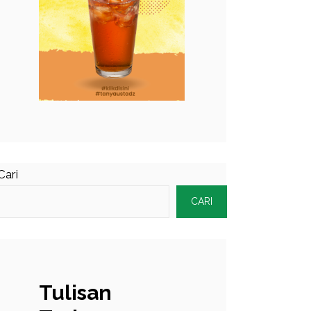
Cari
CARI
Tulisan