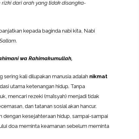
rizki dari arah yang tidak disangka-
panjatkan kepada baginda nabi kita, Nabi
 Sallam
.
 Rahimani wa Rahimakumullah
,
g sering kali dilupakan manusia adalah
nikmat
dasi utama ketenangan hidup. Tanpa
k, mencari rezeki (ma’isyah) menjadi tidak
cemasan, dan tatanan sosial akan hancur.
 dengan kesejahteraan hidup, sampai-sampai
lui doa meminta keamanan sebelum meminta