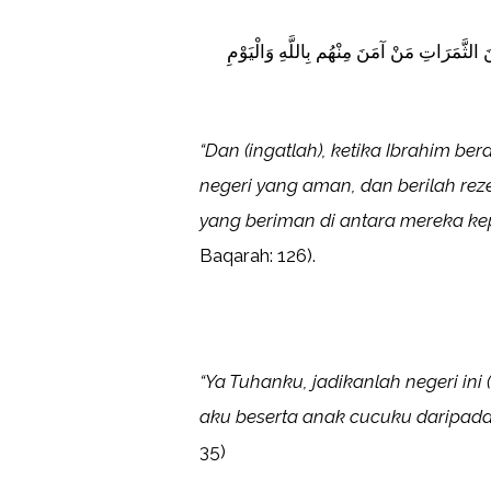
نَ الثَّمَرَاتِ مَنْ آمَنَ مِنْهُم بِاللَّهِ وَالْيَوْمِ
“Dan (ingatlah), ketika Ibrahim ber
negeri yang aman, dan berilah r
yang beriman di antara mereka ke
Baqarah: 126).
“Ya Tuhanku, jadikanlah negeri in
aku beserta anak cucuku daripad
35)