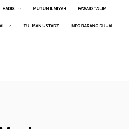
HADIS
MUTUN ILMIYAH
FAWAID TA’LIM
AL
TULISAN USTADZ
INFO BARANG DIJUAL