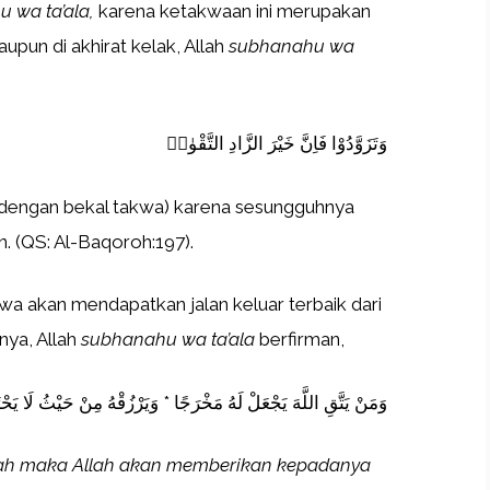
 wa ta’ala,
karena ketakwaan ini merupakan
maupun di akhirat kelak, Allah
subhanahu wa
وَتَزَوَّدُوْا فَاِنَّ خَيْرَ الزَّادِ التَّقْوٰىۖ
 (dengan bekal takwa) karena sesungguhnya
. (QS: Al-Baqoroh:197).
wa akan mendapatkan jalan keluar terbaik dari
nya, Allah
subhanahu wa ta’ala
berfirman,
وَمَنْ يَتَّقِ اللَّهَ يَجْعَلْ لَهُ مَخْرَجًا * وَيَرْزُقْهُ مِنْ حَيْثُ لَا يَ
lah maka Allah akan memberikan kepadanya