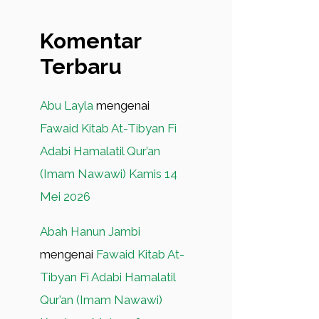
Komentar
Terbaru
Abu Layla
mengenai
Fawaid Kitab At-Tibyan Fi
Adabi Hamalatil Qur’an
(Imam Nawawi) Kamis 14
Mei 2026
Abah Hanun Jambi
mengenai
Fawaid Kitab At-
Tibyan Fi Adabi Hamalatil
Qur’an (Imam Nawawi)