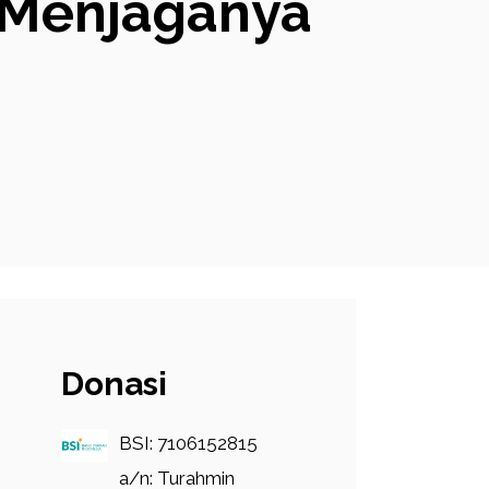
 Menjaganya
Donasi
BSI: 7106152815
a/n: Turahmin