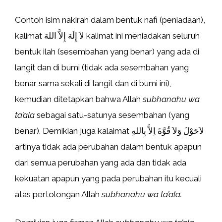
Contoh isim nakirah dalam bentuk nafi (peniadaan),
kalimat ﻻَ إِلَهَ إِﻻَّ اللهَ kalimat ini meniadakan seluruh
bentuk ilah (sesembahan yang benar) yang ada di
langit dan di bumi (tidak ada sesembahan yang
benar sama sekali di langit dan di bumi ini),
kemudian ditetapkan bahwa Allah
subhanahu wa
ta’ala
sebagai satu-satunya sesembahan (yang
benar). Demikian juga kalaimat ﻻَحَوْلَ وَﻻَ قُوَّةَ اِﻻَّ بِاللهِ
artinya tidak ada perubahan dalam bentuk apapun
dari semua perubahan yang ada dan tidak ada
kekuatan apapun yang pada perubahan itu kecuali
atas pertolongan Allah
subhanahu wa ta’ala.