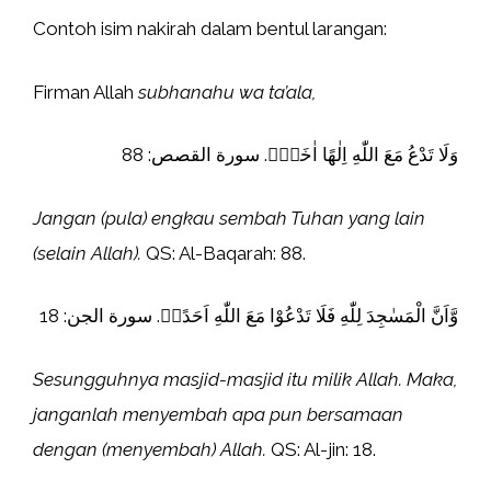
Contoh isim nakirah dalam bentul larangan:
Firman Allah
subhanahu wa ta’ala,
وَلَا تَدْعُ مَعَ اللّٰهِ اِلٰهًا اٰخَرَۘ. سورة القصص: 88
Jangan (pula) engkau sembah Tuhan yang lain
(selain Allah).
QS: Al-Baqarah: 88.
وَّاَنَّ الْمَسٰجِدَ لِلّٰهِ فَلَا تَدْعُوْا مَعَ اللّٰهِ اَحَدًاۖ. سورة الجن: 18
Sesungguhnya masjid-masjid itu milik Allah. Maka,
janganlah menyembah apa pun bersamaan
dengan (menyembah) Allah.
QS: Al-jin: 18.