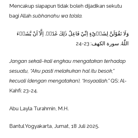
Mencakup siapapun tidak boleh dijadikan sekutu
bagi Allah
subhanahu wa ta’ala.
وَلَا تَقُوْلَنَّ لِشَا۟يْءٍ اِنِّيْ فَاعِلٌ ذٰلِكَ غَدًاۙ. اِلَّآ اَنْ يَّشَاۤءَ
اللّٰهُ. سورة الكهف: 23-24
Jangan sekali-kali engkau mengatakan terhadap
sesuatu, “Aku pasti melakukan hal itu besok,”
kecuali (dengan mengatakan), “Insyaallah.”
QS: Al-
Kahfi: 23-24.
Abu Layla Turahmin, M.H.
Bantul Yogyakarta, Jumat, 18 Juli 2025.