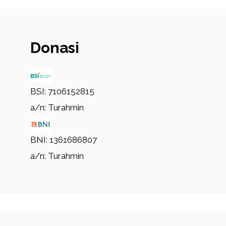
Donasi
BSI: 7106152815
a/n: Turahmin
BNI: 1361686807
a/n: Turahmin