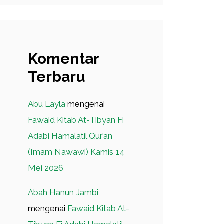
Komentar
Terbaru
Abu Layla
mengenai
Fawaid Kitab At-Tibyan Fi
Adabi Hamalatil Qur’an
(Imam Nawawi) Kamis 14
Mei 2026
Abah Hanun Jambi
mengenai
Fawaid Kitab At-