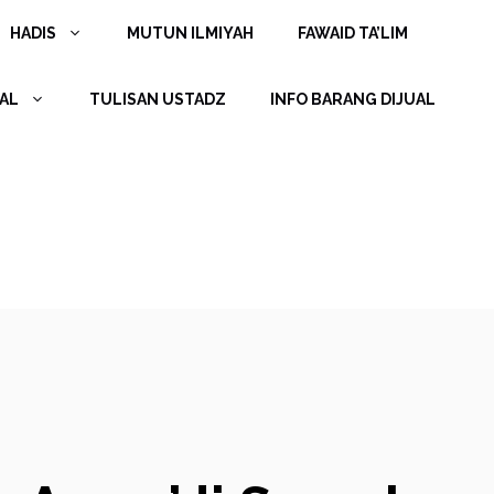
HADIS
MUTUN ILMIYAH
FAWAID TA’LIM
AL
TULISAN USTADZ
INFO BARANG DIJUAL