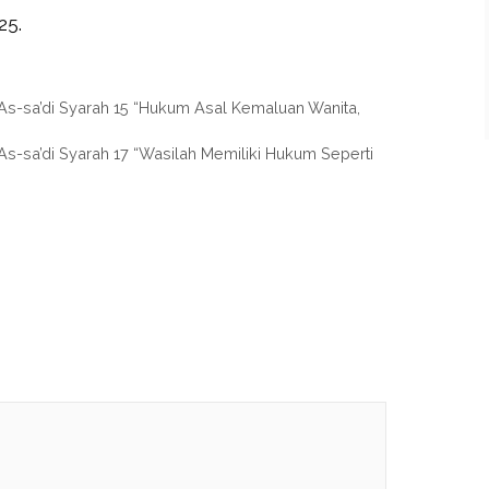
25.
s-sa’di Syarah 15 “Hukum Asal Kemaluan Wanita,
-sa’di Syarah 17 “Wasilah Memiliki Hukum Seperti