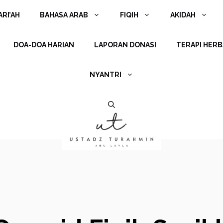
RI’AH
BAHASA ARAB
FIQIH
AKIDAH
DOA-DOA HARIAN
LAPORAN DONASI
TERAPI HERB
NYANTRI