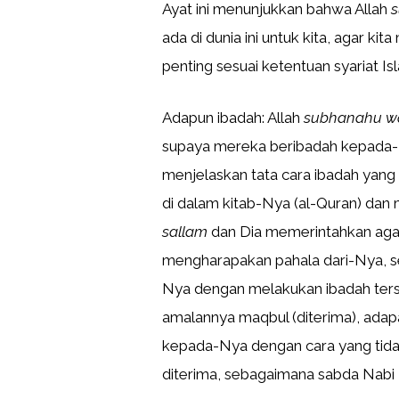
Ayat ini menunjukkan bahwa Allah
s
ada di dunia ini untuk kita, agar 
penting sesuai ketentuan syariat Is
Adapun ibadah: Allah
subhanahu wa
supaya mereka beribadah kepada-
menjelaskan tata cara ibadah yang
di dalam kitab-Nya (al-Quran) dan m
sallam
dan Dia memerintahkan agar 
mengharapakan pahala dari-Nya, s
Nya dengan melakukan ibadah ters
amalannya maqbul (diterima), adap
kepada-Nya dengan cara yang tidak
diterima, sebagaimana sabda Na