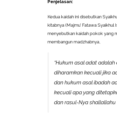
Penjelasan:
Kedua kaidah ini disebutkan Syaikh
kitabnya (Majmu’ Fatawa Syaikhul I
menyebutkan kaidah pokok yang m
membangun madzhabnya,
“Hukum asal adat adalah 
diharamkan kecuali jika 
dan hukum asal ibadah ad
kecuali apa yang ditetapk
dan rasul-Nya shallallahu 