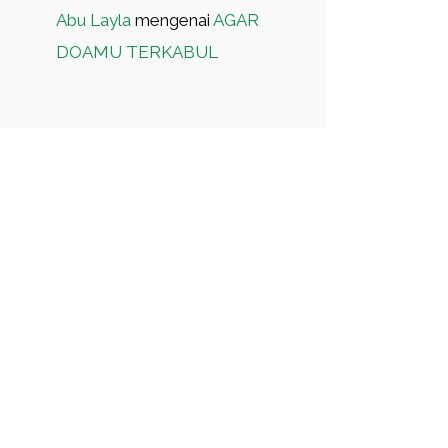
Abu Layla
mengenai
AGAR
DOAMU TERKABUL