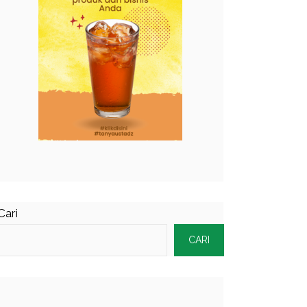
Cari
CARI