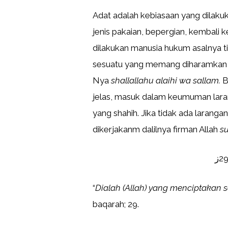
Adat adalah kebiasaan yang dilaku
jenis pakaian, bepergian, kembali 
dilakukan manusia hukum asalnya t
sesuatu yang memang diharamkan 
Nya
shallallahu alaihi wa sallam.
B
jelas, masuk dalam keumuman lara
yang shahih. Jika tidak ada larang
dikerjakanm dalilnya firman Allah
s
“
Dialah (Allah) yang menciptakan 
baqarah; 29.