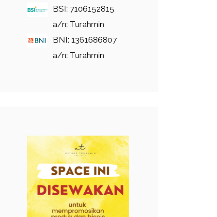
BSI: 7106152815
a/n: Turahmin
BNI: 1361686807
a/n: Turahmin