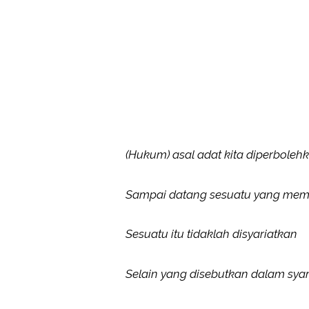
(Hukum) asal adat kita diperboleh
Sampai datang sesuatu yang mema
Sesuatu itu tidaklah disyariatkan
Selain yang disebutkan dalam syari