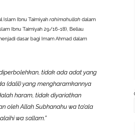
ul Islam Ibnu Taimiyah
rahimahullah
dalam
slam Ibnu Taimiyah 29/16-18), Beliau
enjadi dasar bagi Imam Ahmad dalam
diperbolehkan, tidak ada adat yang
ada (dalil) yang mengharamkannya
alah haram, tidak diyariatkan
an oleh Allah Subhanahu wa ta’ala
alaihi wa sallam.”