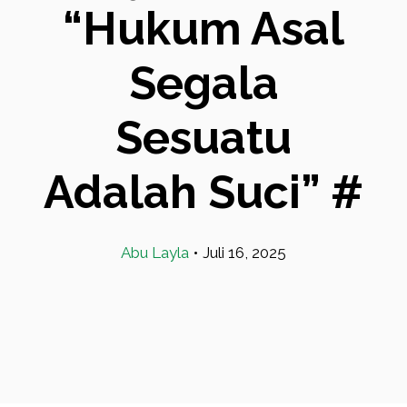
“Hukum Asal
Segala
Sesuatu
Adalah Suci” #
Abu Layla
•
Juli 16, 2025