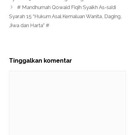
# Mandhumah Qowaid Fiqih Syaikh As-sa’di
Syarah 15 “Hukum Asal Kemaluan Wanita, Daging,
Jiwa dan Harta” #
Tinggalkan komentar
Komentar