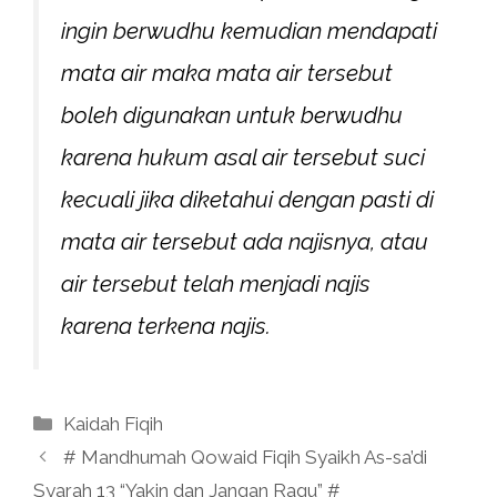
ingin berwudhu kemudian mendapati
mata air maka mata air tersebut
boleh digunakan untuk berwudhu
karena hukum asal air tersebut suci
kecuali jika diketahui dengan pasti di
mata air tersebut ada najisnya, atau
air tersebut telah menjadi najis
karena terkena najis.
Kategori
Kaidah Fiqih
# Mandhumah Qowaid Fiqih Syaikh As-sa’di
Syarah 13 “Yakin dan Jangan Ragu” #