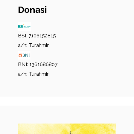
Donasi
BSI: 7106152815
a/n: Turahmin
BNI: 1361686807
a/n: Turahmin