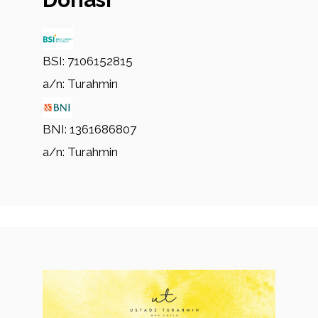
BSI: 7106152815
a/n: Turahmin
BNI: 1361686807
a/n: Turahmin