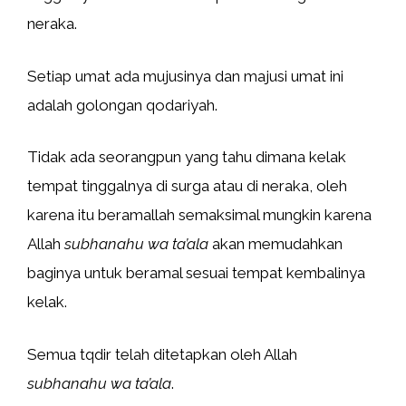
neraka.
Setiap umat ada mujusinya dan majusi umat ini
adalah golongan qodariyah.
Tidak ada seorangpun yang tahu dimana kelak
tempat tinggalnya di surga atau di neraka, oleh
karena itu beramallah semaksimal mungkin karena
Allah
subhanahu wa ta’ala
akan memudahkan
baginya untuk beramal sesuai tempat kembalinya
kelak.
Semua tqdir telah ditetapkan oleh Allah
subhanahu wa ta’ala
.