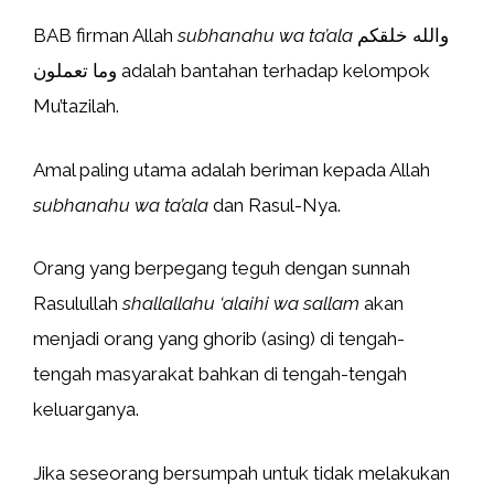
BAB firman Allah
subhanahu wa ta’ala
والله خلقكم
وما تعملون adalah bantahan terhadap kelompok
Mu’tazilah.
Amal paling utama adalah beriman kepada Allah
subhanahu wa ta’ala
dan Rasul-Nya.
Orang yang berpegang teguh dengan sunnah
Rasulullah
shallallahu ‘alaihi wa sallam
akan
menjadi orang yang ghorib (asing) di tengah-
tengah masyarakat bahkan di tengah-tengah
keluarganya.
Jika seseorang bersumpah untuk tidak melakukan