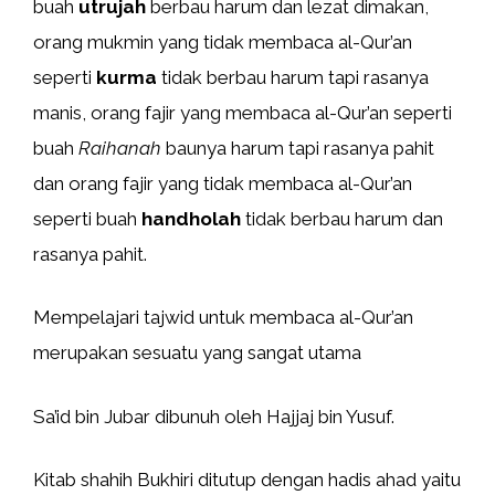
buah
utrujah
berbau harum dan lezat dimakan,
orang mukmin yang tidak membaca al-Qur’an
seperti
kurma
tidak berbau harum tapi rasanya
manis, orang fajir yang membaca al-Qur’an seperti
buah
Raihanah
baunya harum tapi rasanya pahit
dan orang fajir yang tidak membaca al-Qur’an
seperti buah
handholah
tidak berbau harum dan
rasanya pahit.
Mempelajari tajwid untuk membaca al-Qur’an
merupakan sesuatu yang sangat utama
Sa’id bin Jubar dibunuh oleh Hajjaj bin Yusuf.
Kitab shahih Bukhiri ditutup dengan hadis ahad yaitu