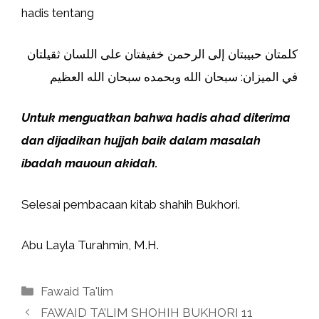
hadis tentang
كلمتان حبيبتان إلى الرحمن خفيفتان على اللسان ثقيلتان
في الميزان: سبحان الله وبحمده سبحان الله العظيم
Untuk menguatkan bahwa hadis ahad diterima
dan dijadikan hujjah baik dalam masalah
ibadah mauoun akidah.
Selesai pembacaan kitab shahih Bukhori.
Abu Layla Turahmin, M.H.
Kategori
Fawaid Ta'lim
FAWAID TA’LIM SHOHIH BUKHORI 11