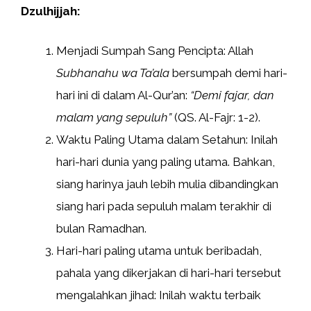
Dzulhijjah:
Menjadi Sumpah Sang Pencipta: Allah
Subhanahu wa Ta’ala
bersumpah demi hari-
hari ini di dalam Al-Qur’an:
“Demi fajar, dan
malam yang sepuluh”
(QS. Al-Fajr: 1-2).
Waktu Paling Utama dalam Setahun: Inilah
hari-hari dunia yang paling utama. Bahkan,
siang harinya jauh lebih mulia dibandingkan
siang hari pada sepuluh malam terakhir di
bulan Ramadhan.
Hari-hari paling utama untuk beribadah,
pahala yang dikerjakan di hari-hari tersebut
mengalahkan jihad: Inilah waktu terbaik