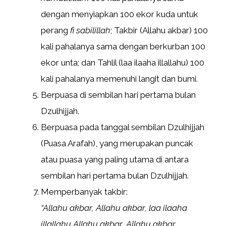
dengan menyiapkan 100 ekor kuda untuk
perang
fi sabilillah
; Takbir (Allahu akbar) 100
kali pahalanya sama dengan berkurban 100
ekor unta; dan Tahlil (laa ilaaha illallahu) 100
kali pahalanya memenuhi langit dan bumi.
Berpuasa di sembilan hari pertama bulan
Dzulhijjah.
Berpuasa pada tanggal sembilan Dzulhijjah
(Puasa Arafah), yang merupakan puncak
atau puasa yang paling utama di antara
sembilan hari pertama bulan Dzulhijjah.
Memperbanyak takbir:
“Allahu akbar, Allahu akbar, laa ilaaha
illallahu Allahu akbar, Allahu akbar