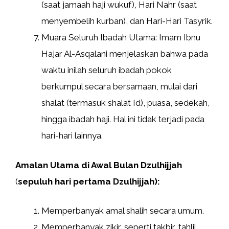
(saat jamaah haji wukuf), Hari Nahr (saat
menyembelih kurban), dan Hari-Hari Tasyrik.
Muara Seluruh Ibadah Utama: Imam Ibnu
Hajar Al-Asqalani menjelaskan bahwa pada
waktu inilah seluruh ibadah pokok
berkumpul secara bersamaan, mulai dari
shalat (termasuk shalat Id), puasa, sedekah,
hingga ibadah haji. Hal ini tidak terjadi pada
hari-hari lainnya.
Amalan Utama di Awal Bulan Dzulhijjah
(
sepuluh hari pertama Dzulhijjah):
Memperbanyak amal shalih secara umum.
Memperbanyak zikir, seperti takbir, tahlil,