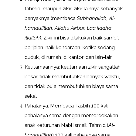
tahmid, maupun zikir-zikir lainnya sebanyak-
banyaknya (membaca
Subhanallah, Al-
hamdulillah, Allahu Akbar, Laa ilaaha
illallah
). Zikir ini bisa dilakukan baik sambil
berjalan, naik kendaraan, ketika sedang
duduk, di rumah, di kantor, dan lain-lain.
Keutamaannya: keutamaan zikir sangatlah
besar, tidak membutuhkan banyak waktu,
dan tidak pula membutuhkan biaya sama
sekali.
Pahalanya: Membaca Tasbih 100 kali
pahalanya sama dengan memerdekakan
anak keturunan Nabi Ismail; Tahmid (
Al-
hamdulillah
) 100 kali pahalanya sama