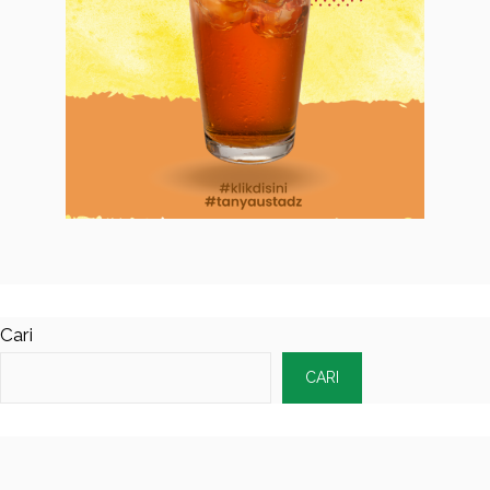
Cari
CARI