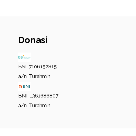
Donasi
BSI: 7106152815
a/n: Turahmin
BNI: 1361686807
a/n: Turahmin