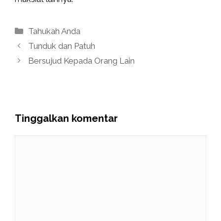
Kategori
Tahukah Anda
Tunduk dan Patuh
Bersujud Kepada Orang Lain
Tinggalkan komentar
Komentar