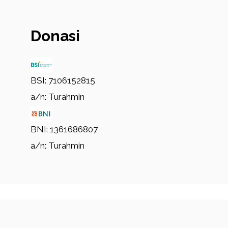
Donasi
BSI: 7106152815
a/n: Turahmin
BNI: 1361686807
a/n: Turahmin