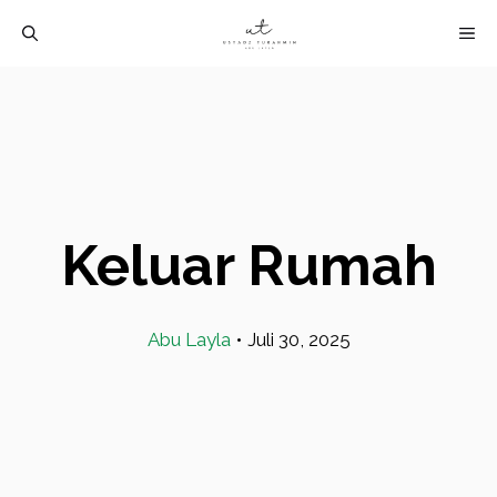
Langsung
M
ke
isi
Keluar Rumah
Abu Layla
•
Juli 30, 2025