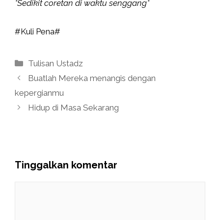
*Sedikit coretan di waktu senggang*
#Kuli Pena#
Kategori
Tulisan Ustadz
Buatlah Mereka menangis dengan
kepergianmu
Hidup di Masa Sekarang
Tinggalkan komentar
Komentar