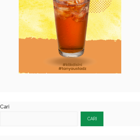
Cari
CARI