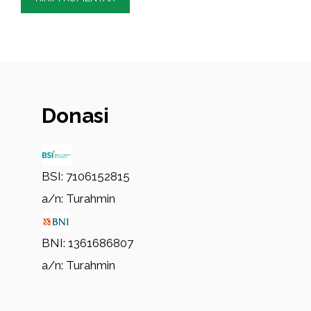
Donasi
BSI: 7106152815
a/n: Turahmin
BNI: 1361686807
a/n: Turahmin