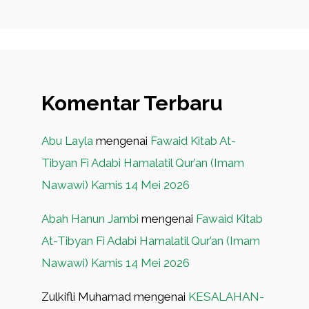
Komentar Terbaru
Abu Layla
mengenai
Fawaid Kitab At-
Tibyan Fi Adabi Hamalatil Qur’an (Imam
Nawawi) Kamis 14 Mei 2026
Abah Hanun Jambi
mengenai
Fawaid Kitab
At-Tibyan Fi Adabi Hamalatil Qur’an (Imam
Nawawi) Kamis 14 Mei 2026
Zulkifli Muhamad
mengenai
KESALAHAN-