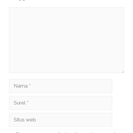
Komentar
Nama
Surel
Situs
web