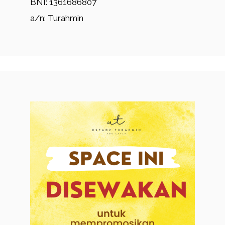
BNI: 1361686807
a/n: Turahmin