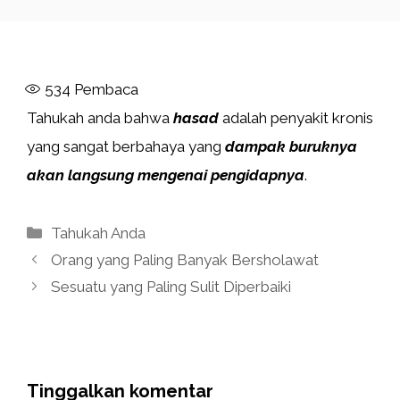
534
Pembaca
Tahukah anda bahwa
hasad
adalah penyakit kronis
yang sangat berbahaya yang
dampak buruknya
akan langsung mengenai pengidapnya
.
Kategori
Tahukah Anda
Orang yang Paling Banyak Bersholawat
Sesuatu yang Paling Sulit Diperbaiki
Tinggalkan komentar