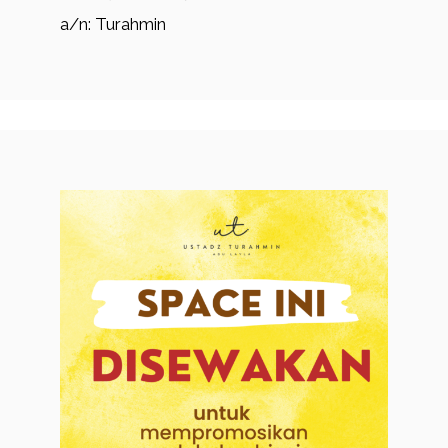
a/n: Turahmin