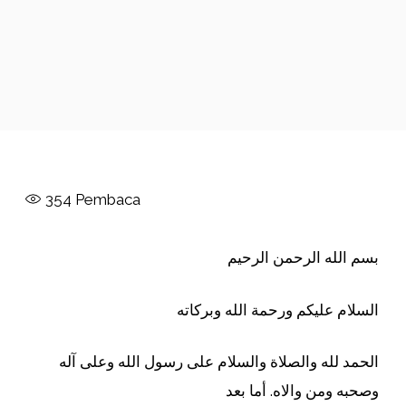
354
Pembaca
بسم الله الرحمن الرحيم
السلام عليكم ورحمة الله وبركاته
الحمد لله والصلاة والسلام على رسول الله وعلى آله
وصحبه ومن والاه. أما بعد