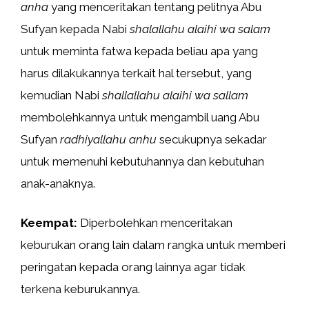
anha
yang menceritakan tentang pelitnya Abu
Sufyan kepada Nabi
shalallahu alaihi wa salam
untuk meminta fatwa kepada beliau apa yang
harus dilakukannya terkait hal tersebut, yang
kemudian Nabi
shallallahu alaihi wa sallam
membolehkannya untuk mengambil uang Abu
Sufyan
radhiyallahu anhu
secukupnya sekadar
untuk memenuhi kebutuhannya dan kebutuhan
anak-anaknya.
Keempat:
Diperbolehkan menceritakan
keburukan orang lain dalam rangka untuk memberi
peringatan kepada orang lainnya agar tidak
terkena keburukannya.