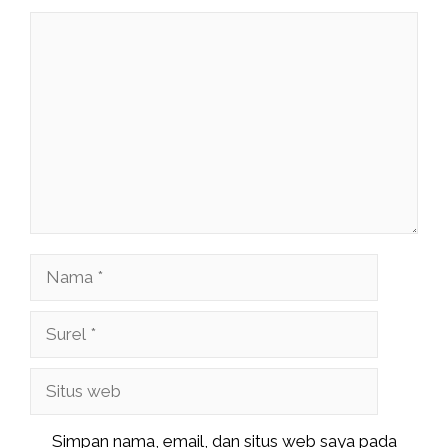
Komentar
Nama
Surel
Situs
web
Simpan nama, email, dan situs web saya pada