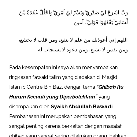
رَبِّ اشْرَحْ لِيْ صَدْرِيْ ۙوَيَسِّرْ لِيْٓ اَمْرِيْ ۙوَاحْلُلْ عُقْدَةً مِّنْ
لِّسَانِيْ ۙيَفْقَهُوْا قَوْلِيْ ۖ. آمين
اللهم إني أعوذبك من علم لا ينفع، ومن قلب لا يخشع،
ومن نفس لا تشبع، ومن دعوة لا يستجاب له
Pada kesempatan ini saya akan menyampaikan
ringkasan fawaid ta’lim yang diadakan di Masjid
Islamic Centre Bin Baz, dengan tema
“Ghibah Itu
Haram Kecuali yang Diperbolehkan”
yang
disampaikan oleh
Syaikh Abdullah Bawadi
.
Pembahasan ini merupakan pembahasan yang
sangat penting karena berkaitan dengan masalah
ghibah yang sangat sering dilakukan orang, bahkan