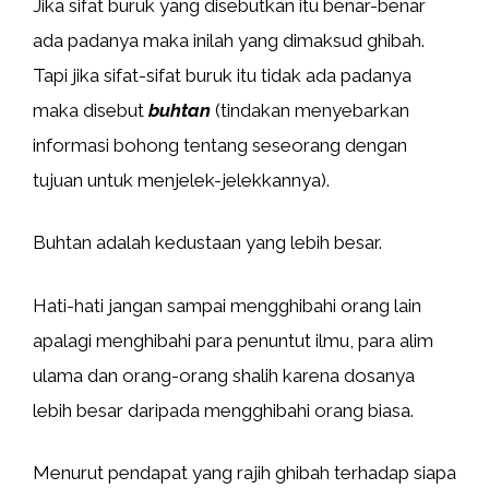
Jika sifat buruk yang disebutkan itu benar-benar
ada padanya maka inilah yang dimaksud ghibah.
Tapi jika sifat-sifat buruk itu tidak ada padanya
maka disebut
buhtan
(tindakan menyebarkan
informasi bohong tentang seseorang dengan
tujuan untuk menjelek-jelekkannya).
Buhtan adalah kedustaan yang lebih besar.
Hati-hati jangan sampai mengghibahi orang lain
apalagi menghibahi para penuntut ilmu, para alim
ulama dan orang-orang shalih karena dosanya
lebih besar daripada mengghibahi orang biasa.
Menurut pendapat yang rajih ghibah terhadap siapa