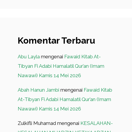
Komentar Terbaru
Abu Layla
mengenai
Fawaid Kitab At-
Tibyan Fi Adabi Hamalatil Qur’an (Imam
Nawawi) Kamis 14 Mei 2026
Abah Hanun Jambi
mengenai
Fawaid Kitab
At-Tibyan Fi Adabi Hamalatil Qur’an (Imam
Nawawi) Kamis 14 Mei 2026
Zulkifli Muhamad
mengenai
KESALAHAN-