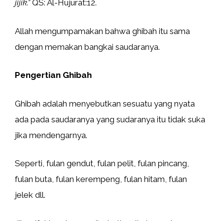
jijik.”
QS: Al-Hujurat:12.
Allah mengumpamakan bahwa ghibah itu sama
dengan memakan bangkai saudaranya.
Pengertian Ghibah
Ghibah adalah menyebutkan sesuatu yang nyata
ada pada saudaranya yang sudaranya itu tidak suka
jika mendengarnya.
Seperti, fulan gendut, fulan pelit, fulan pincang,
fulan buta, fulan kerempeng, fulan hitam, fulan
jelek dll.