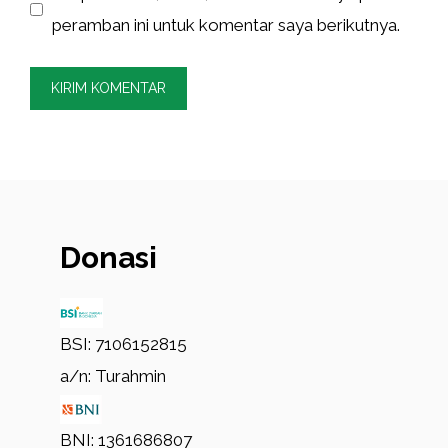
peramban ini untuk komentar saya berikutnya.
Donasi
BSI: 7106152815
a/n: Turahmin
BNI: 1361686807