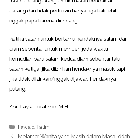
Jika diundang orang untuk makan hendaklah
datang dan tidak perlu izin hanya tiga kali lebih
nggak papa karena diundang.
Ketika salam untuk bertamu hendaknya salam dan
diam sebentar untuk memberi jeda waktu
kemudian baru salam kedua diam sebentar lalu
salam ketiga, jika diizinkan hendaknya masuk tapi
jika tidak diizinkan/nggak dijawab hendaknya
pulang.
Abu Layla Turahmin. M.H.
Kategori
Fawaid Ta'lim
Melamar Wanita yang Masih dalam Masa Iddah