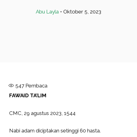
Abu Layla
•
Oktober 5, 2023
547
Pembaca
FAWAID TA’LIM
CMC, 29 agustus 2023, 1544
Nabi adam diciptakan setinggi 60 hasta.