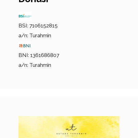
BSI: 7106152815
a/n: Turahmin
BNI: 1361686807
a/n: Turahmin