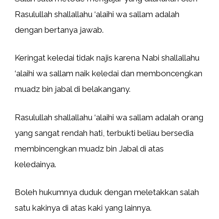
Rasulullah shallallahu ‘alaihi wa sallam adalah
dengan bertanya jawab.
Keringat keledai tidak najis karena Nabi shallallahu
‘alaihi wa sallam naik keledai dan memboncengkan
muadz bin jabal di belakangany.
Rasulullah shallallahu ‘alaihi wa sallam adalah orang
yang sangat rendah hati, terbukti beliau bersedia
membincengkan muadz bin Jabal di atas
keledainya.
Boleh hukumnya duduk dengan meletakkan salah
satu kakinya di atas kaki yang lainnya.