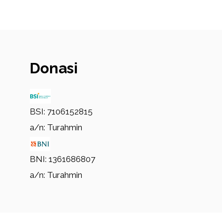
Donasi
BSI: 7106152815
a/n: Turahmin
BNI: 1361686807
a/n: Turahmin