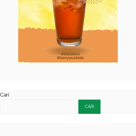
Cari
CARI