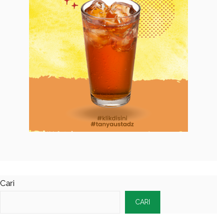
Cari
CARI