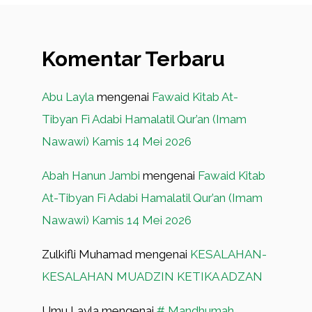
Komentar Terbaru
Abu Layla
mengenai
Fawaid Kitab At-
Tibyan Fi Adabi Hamalatil Qur’an (Imam
Nawawi) Kamis 14 Mei 2026
Abah Hanun Jambi
mengenai
Fawaid Kitab
At-Tibyan Fi Adabi Hamalatil Qur’an (Imam
Nawawi) Kamis 14 Mei 2026
Zulkifli Muhamad
mengenai
KESALAHAN-
KESALAHAN MUADZIN KETIKA ADZAN
Umu Layla
mengenai
# Mandhumah