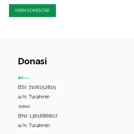
Donasi
BSI: 7106152815
a/n: Turahmin
BNI: 1361686807
a/n: Turahmin