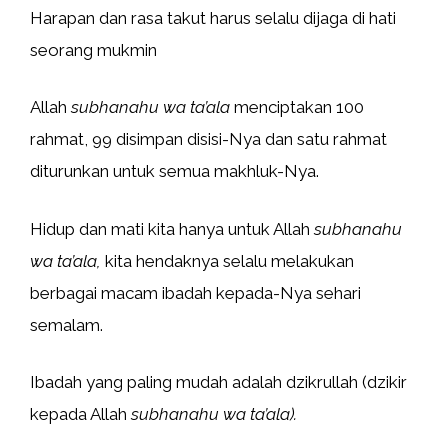
Harapan dan rasa takut harus selalu dijaga di hati
seorang mukmin
Allah
subhanahu wa ta’ala
menciptakan 100
rahmat, 99 disimpan disisi-Nya dan satu rahmat
diturunkan untuk semua makhluk-Nya.
Hidup dan mati kita hanya untuk Allah
subhanahu
wa ta’ala,
kita hendaknya selalu melakukan
berbagai macam ibadah kepada-Nya sehari
semalam.
Ibadah yang paling mudah adalah dzikrullah (dzikir
kepada Allah
subhanahu wa ta’ala).