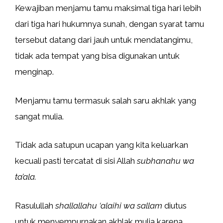
Kewajiban menjamu tamu maksimal tiga hari lebih
dari tiga hari hukumnya sunah, dengan syarat tamu
tersebut datang dari jauh untuk mendatangimu,
tidak ada tempat yang bisa digunakan untuk
menginap.
Menjamu tamu termasuk salah saru akhlak yang
sangat mulia.
Tidak ada satupun ucapan yang kita keluarkan
kecuali pasti tercatat di sisi Allah
subhanahu wa
ta’ala.
Rasulullah
shallallahu ‘alaihi wa sallam
diutus
untuk menyempurnakan akhlak mulia karena