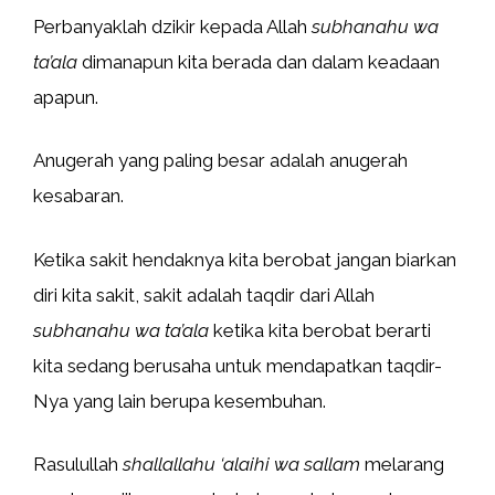
Perbanyaklah dzikir kepada Allah
subhanahu wa
ta’ala
dimanapun kita berada dan dalam keadaan
apapun.
Anugerah yang paling besar adalah anugerah
kesabaran.
Ketika sakit hendaknya kita berobat jangan biarkan
diri kita sakit, sakit adalah taqdir dari Allah
subhanahu wa ta’ala
ketika kita berobat berarti
kita sedang berusaha untuk mendapatkan taqdir-
Nya yang lain berupa kesembuhan.
Rasulullah
shallallahu ‘alaihi wa sallam
melarang