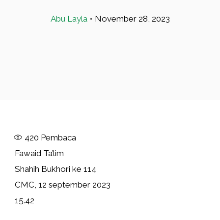
Abu Layla
•
November 28, 2023
420
Pembaca
Fawaid Ta’lim
Shahih Bukhori ke 114
CMC, 12 september 2023
15.42