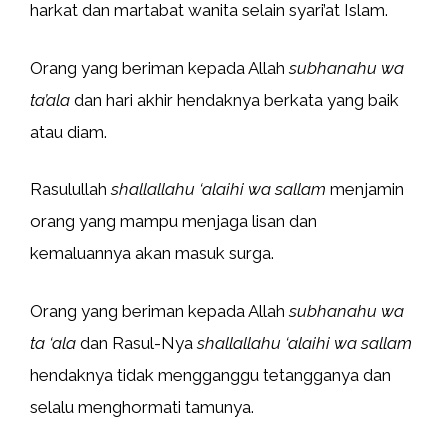
harkat dan martabat wanita selain syari’at Islam.
Orang yang beriman kepada Allah
subhanahu wa
ta’ala
dan hari akhir hendaknya berkata yang baik
atau diam.
Rasulullah
shallallahu ‘alaihi wa sallam
menjamin
orang yang mampu menjaga lisan dan
kemaluannya akan masuk surga.
Orang yang beriman kepada Allah
subhanahu wa
ta ‘ala
dan Rasul-Nya
shallallahu ‘alaihi wa sallam
hendaknya tidak mengganggu tetangganya dan
selalu menghormati tamunya.