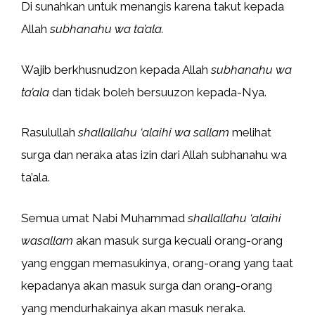
Di sunahkan untuk menangis karena takut kepada
Allah
subhanahu wa ta’ala.
Wajib berkhusnudzon kepada Allah
subhanahu wa
ta’ala
dan tidak boleh bersuuzon kepada-Nya.
Rasulullah
shallallahu ‘alaihi wa sallam
melihat
surga dan neraka atas izin dari Allah subhanahu wa
ta’ala.
Semua umat Nabi Muhammad
shallallahu ‘alaihi
wasallam
akan masuk surga kecuali orang-orang
yang enggan memasukinya, orang-orang yang taat
kepadanya akan masuk surga dan orang-orang
yang mendurhakainya akan masuk neraka.