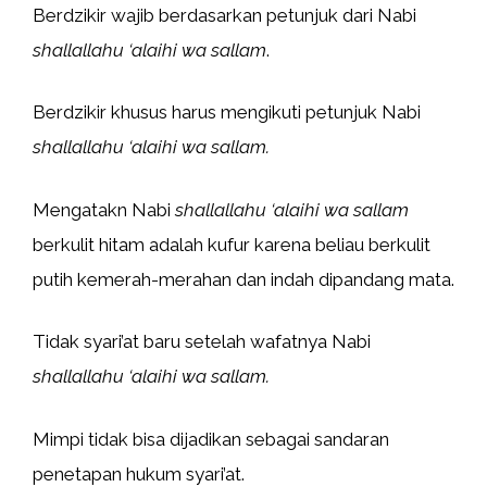
Berdzikir wajib berdasarkan petunjuk dari Nabi
shallallahu ‘alaihi wa sallam
.
Berdzikir khusus harus mengikuti petunjuk Nabi
shallallahu ‘alaihi wa sallam.
Mengatakn Nabi
shallallahu ‘alaihi wa sallam
berkulit hitam adalah kufur karena beliau berkulit
putih kemerah-merahan dan indah dipandang mata.
Tidak syari’at baru setelah wafatnya Nabi
shallallahu ‘alaihi wa sallam.
Mimpi tidak bisa dijadikan sebagai sandaran
penetapan hukum syari’at.