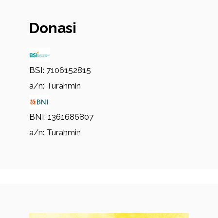
Donasi
BSI: 7106152815
a/n: Turahmin
BNI: 1361686807
a/n: Turahmin