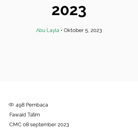
2023
Abu Layla
•
Oktober 5, 2023
498
Pembaca
Fawaid Ta’lim
CMC 08 september 2023