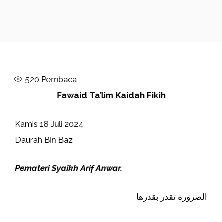
520
Pembaca
Fawaid Ta’lim Kaidah Fikih
Kamis 18 Juli 2024
Daurah Bin Baz
Pemateri Syaikh Arif Anwar.
الضرورة تقدر بقدرها