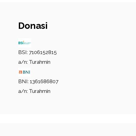
Donasi
BSI: 7106152815
a/n: Turahmin
BNI: 1361686807
a/n: Turahmin