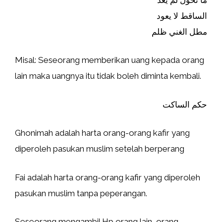
الساقط لا يعود
مطل الغني ظلم
Misal: Seseorang memberikan uang kepada orang
lain maka uangnya itu tidak boleh diminta kembali.
حكم الساكت
Ghonimah adalah harta orang-orang kafir yang
diperoleh pasukan muslim setelah berperang
Fai adalah harta orang-orang kafir yang diperoleh
pasukan muslim tanpa peperangan.
Seseorang mengambil Hp orang lain, orang