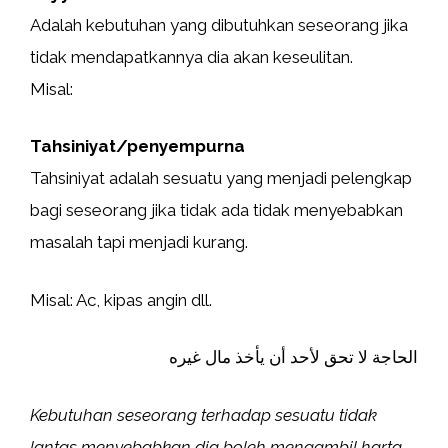
Adalah kebutuhan yang dibutuhkan seseorang jika
tidak mendapatkannya dia akan keseulitan.
Misal:
Tahsiniyat/penyempurna
Tahsiniyat adalah sesuatu yang menjadi pelengkap
bagi seseorang jika tidak ada tidak menyebabkan
masalah tapi menjadi kurang.
Misal: Ac, kipas angin dll.
الحاجة لا تحق لأحد أن يأخذ مال غيره
Kebutuhan seseorang terhadap sesuatu tidak
lantas menyebabkan dia boleh mengambil harta