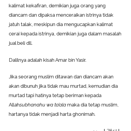
kalimat kekafiran, demikian juga orang yang
diancam dan dipaksa menceraikan istrinya tidak
jatuh talak, meskipun dia mengucapkan kalimat
cerai kepada istrinya, demikian juga dalam masalah
jual beli dll.
Dalilnya adalah kisah Amar bin Yasir.
Jika seorang muslim ditawan dan diancam akan
akan dibunuh jika tidak mau murtad, kemudian dia
murtad tapi hatinya tetap beriman kepada
Allah
subhanahu wa ta’ala
maka dia tetap muslim,
hartanya tidak menjadi harta ghonimah.
ما تَحَوَّلَ لم يعد