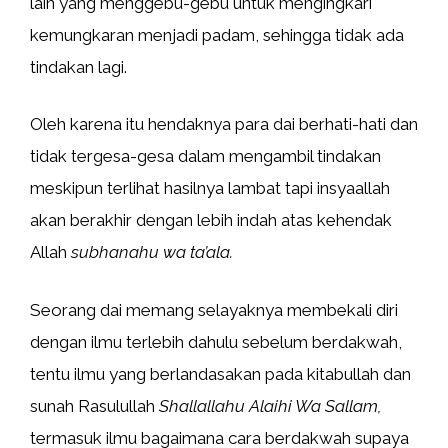
lain yang menggebu-gebu untuk mengingkari
kemungkaran menjadi padam, sehingga tidak ada
tindakan lagi.
Oleh karena itu hendaknya para dai berhati-hati dan
tidak tergesa-gesa dalam mengambil tindakan
meskipun terlihat hasilnya lambat tapi insyaallah
akan berakhir dengan lebih indah atas kehendak
Allah
subhanahu wa ta’ala.
Seorang dai memang selayaknya membekali diri
dengan ilmu terlebih dahulu sebelum berdakwah,
tentu ilmu yang berlandasakan pada kitabullah dan
sunah Rasulullah
Shallallahu Alaihi Wa Sallam,
termasuk ilmu bagaimana cara berdakwah supaya