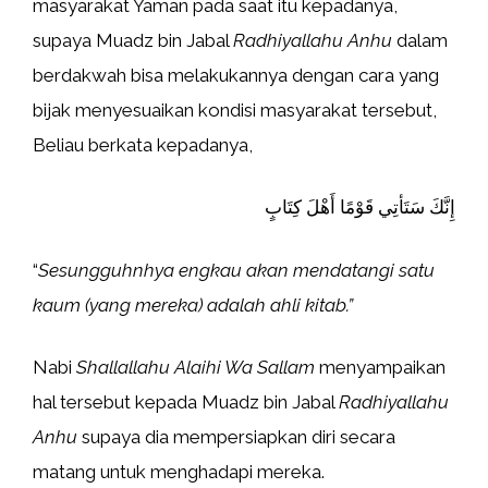
masyarakat Yaman pada saat itu kepadanya,
supaya Muadz bin Jabal
Radhiyallahu Anhu
dalam
berdakwah bisa melakukannya dengan cara yang
bijak menyesuaikan kondisi masyarakat tersebut,
Beliau berkata kepadanya,
إِنَّكَ سَتَأتِي قَوْمًا أَهْلَ كِتَابٍ
“
Sesungguhnhya engkau akan mendatangi satu
kaum (yang mereka) adalah ahli kitab.”
Nabi
Shallallahu Alaihi Wa Sallam
menyampaikan
hal tersebut kepada Muadz bin Jabal
Radhiyallahu
Anhu
supaya dia mempersiapkan diri secara
matang untuk menghadapi mereka.