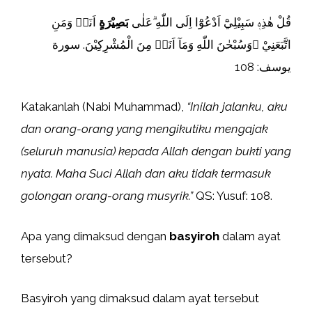
قُلْ هٰذِهٖ سَبِيْلِيْٓ اَدْعُوْٓا اِلَى اللّٰهِ ۗعَلٰى
بَصِيْرَةٍ
اَنَا۠ وَمَنِ
اتَّبَعَنِيْ ۗوَسُبْحٰنَ اللّٰهِ وَمَآ اَنَا۠ مِنَ الْمُشْرِكِيْنَ. سورة
يوسف: 108
Katakanlah (Nabi Muhammad),
“Inilah jalanku, aku
dan orang-orang yang mengikutiku mengajak
(seluruh manusia) kepada Allah dengan bukti yang
nyata. Maha Suci Allah dan aku tidak termasuk
golongan orang-orang musyrik.”
QS: Yusuf: 108.
Apa yang dimaksud dengan
basyiroh
dalam ayat
tersebut?
Basyiroh yang dimaksud dalam ayat tersebut