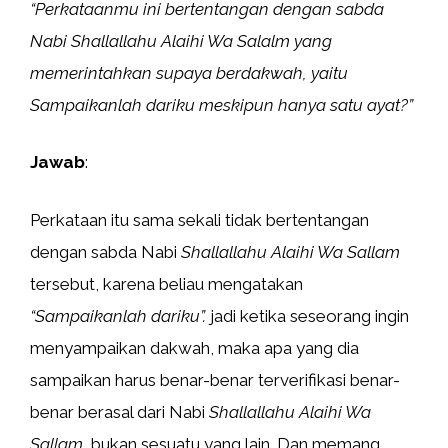
“Perkataanmu ini bertentangan dengan sabda
Nabi Shallallahu Alaihi Wa Salalm yang
memerintahkan supaya berdakwah, yaitu
Sampaikanlah dariku meskipun hanya satu ayat?”
Jawab
:
Perkataan itu sama sekali tidak bertentangan
dengan sabda Nabi
Shallallahu Alaihi Wa Sallam
tersebut, karena beliau mengatakan
“Sampaikanlah dariku”.
jadi ketika seseorang ingin
menyampaikan dakwah, maka apa yang dia
sampaikan harus benar-benar terverifikasi benar-
benar berasal dari Nabi
Shallallahu Alaihi Wa
Sallam
, bukan sesuatu yang lain. Dan memang