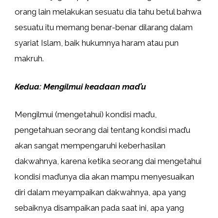
orang lain melakukan sesuatu dia tahu betul bahwa
sesuatu itu memang benar-benar dilarang dalam
syariat Islam, baik hukumnya haram atau pun
makruh.
Kedua: Mengilmui keadaan mad’u
Mengilmui (mengetahui) kondisi mad’u,
pengetahuan seorang dai tentang kondisi mad’u
akan sangat mempengaruhi keberhasilan
dakwahnya, karena ketika seorang dai mengetahui
kondisi mad’unya dia akan mampu menyesuaikan
diri dalam meyampaikan dakwahnya, apa yang
sebaiknya disampaikan pada saat ini, apa yang