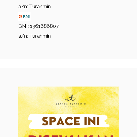
a/n: Turahmin
BNI: 1361686807
a/n: Turahmin