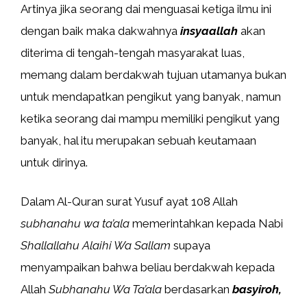
Artinya jika seorang dai menguasai ketiga ilmu ini
dengan baik maka dakwahnya
insyaallah
akan
diterima di tengah-tengah masyarakat luas,
memang dalam berdakwah tujuan utamanya bukan
untuk mendapatkan pengikut yang banyak, namun
ketika seorang dai mampu memiliki pengikut yang
banyak, hal itu merupakan sebuah keutamaan
untuk dirinya.
Dalam Al-Quran surat Yusuf ayat 108 Allah
subhanahu wa ta’ala
memerintahkan kepada Nabi
Shallallahu Alaihi Wa Sallam
supaya
menyampaikan bahwa beliau berdakwah kepada
Allah
Subhanahu Wa Ta’ala
berdasarkan
basyiroh,