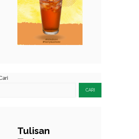
Cari
CARI
Tulisan