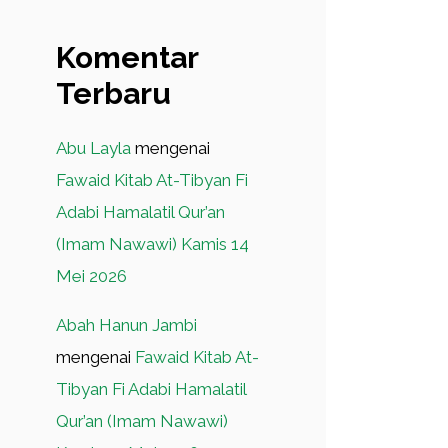
Komentar
Terbaru
Abu Layla
mengenai
Fawaid Kitab At-Tibyan Fi
Adabi Hamalatil Qur’an
(Imam Nawawi) Kamis 14
Mei 2026
Abah Hanun Jambi
mengenai
Fawaid Kitab At-
Tibyan Fi Adabi Hamalatil
Qur’an (Imam Nawawi)