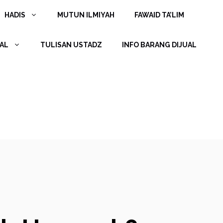
HADIS
MUTUN ILMIYAH
FAWAID TA’LIM
AL
TULISAN USTADZ
INFO BARANG DIJUAL