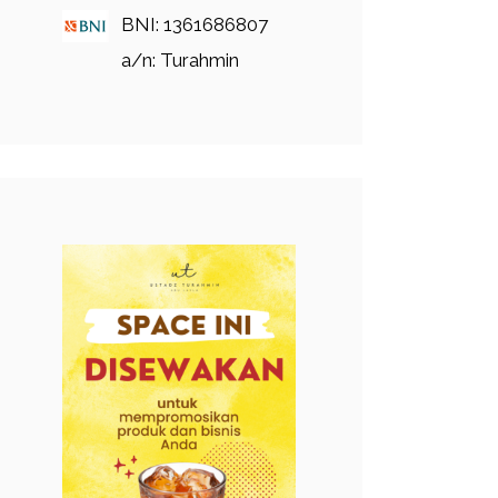
BNI: 1361686807
a/n: Turahmin