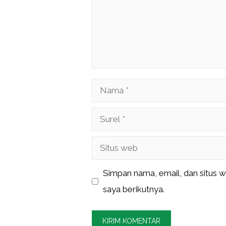
Nama
Surel
Situs
web
Simpan nama, email, dan situs 
saya berikutnya.