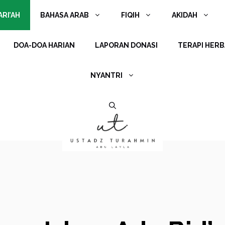
RI’AH
BAHASA ARAB
FIQIH
AKIDAH
DOA-DOA HARIAN
LAPORAN DONASI
TERAPI HERB
NYANTRI