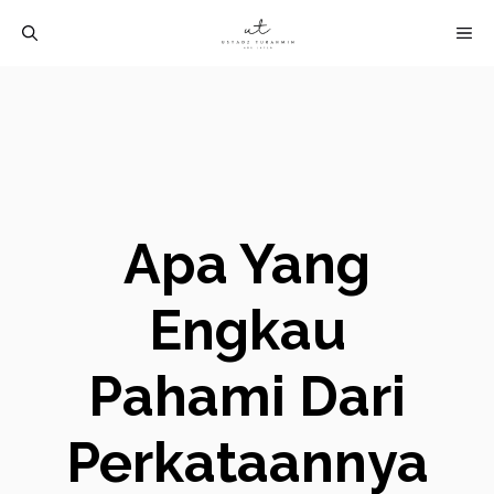
Langsung
M
ke
isi
Apa Yang
Engkau
Pahami Dari
Perkataannya