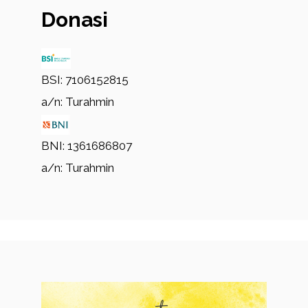
Donasi
BSI: 7106152815
a/n: Turahmin
BNI: 1361686807
a/n: Turahmin