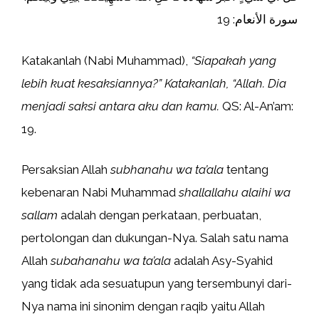
سورة الأنعام: 19
Katakanlah (Nabi Muhammad),
“Siapakah yang
lebih kuat kesaksiannya?” Katakanlah, “Allah. Dia
menjadi saksi antara aku dan kamu.
QS: Al-An’am:
19.
Persaksian Allah
subhanahu wa ta’ala
tentang
kebenaran Nabi Muhammad
shallallahu alaihi wa
sallam
adalah dengan perkataan, perbuatan,
pertolongan dan dukungan-Nya. Salah satu nama
Allah
subahanahu wa ta’ala
adalah Asy-Syahid
yang tidak ada sesuatupun yang tersembunyi dari-
Nya nama ini sinonim dengan raqib yaitu Allah