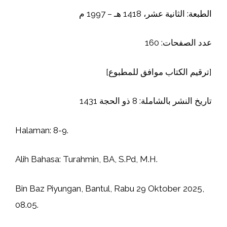
الطبعة: الثانية عشر، 1418 هـ – 1997 م
عدد الصفحات: 160
[ترقيم الكتاب موافق للمطبوع]
تاريخ النشر بالشاملة: 8 ذو الحجة 1431
Halaman: 8-9.
Alih Bahasa: Turahmin, BA, S.Pd, M.H.
Bin Baz Piyungan, Bantul, Rabu 29 Oktober 2025,
08.05.