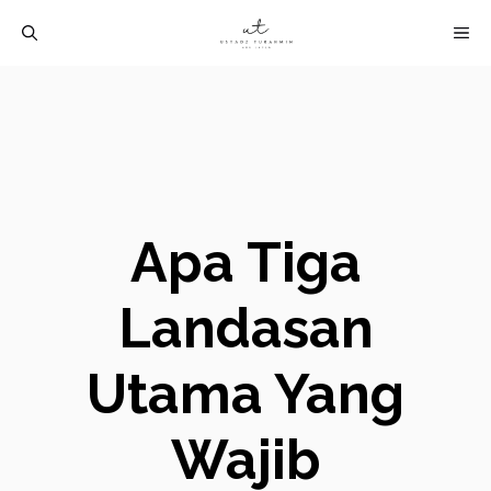
Langsung
M
ke
isi
Apa Tiga
Landasan
Utama Yang
Wajib