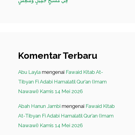
فِي مَسْبَحٍ جَمِيلٍ وَمُنْعِشٍ
Komentar Terbaru
Abu Layla
mengenai
Fawaid Kitab At-
Tibyan Fi Adabi Hamalatil Qur’an (Imam
Nawawi) Kamis 14 Mei 2026
Abah Hanun Jambi
mengenai
Fawaid Kitab
At-Tibyan Fi Adabi Hamalatil Qur’an (Imam
Nawawi) Kamis 14 Mei 2026