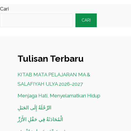
Cari
CARI
Tulisan Terbaru
KITAB MATA PELAJARAN MA &
SALAFIYAH ULYA 2026-2027
Menjaga Hati, Menyelamatkan Hidup
الرِّحْلَةُ إِلَى الجَبَلِ
الْمُحَادَثَةُ فِي حَقْلِ الأَرُزِّ