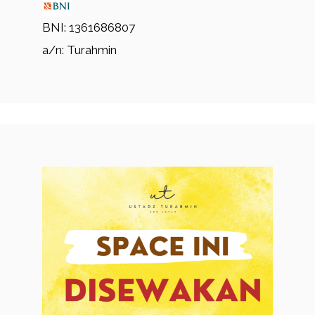
BNI: 1361686807
a/n: Turahmin