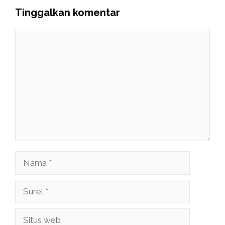
Tinggalkan komentar
Komentar
Nama
Surel
Situs