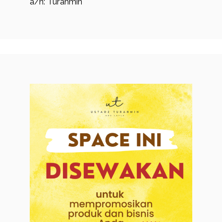
a/n: Turahmin