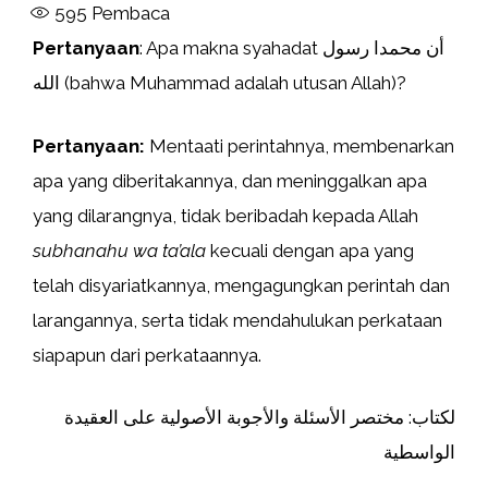
595
Pembaca
Pertanyaan
: Apa makna syahadat أن محمدا رسول
الله (bahwa Muhammad adalah utusan Allah)?
Pertanyaan:
Mentaati perintahnya, membenarkan
apa yang diberitakannya, dan meninggalkan apa
yang dilarangnya, tidak beribadah kepada Allah
subhanahu wa ta’ala
kecuali dengan apa yang
telah disyariatkannya, mengagungkan perintah dan
larangannya, serta tidak mendahulukan perkataan
siapapun dari perkataannya.
لكتاب: مختصر الأسئلة والأجوبة الأصولية على العقيدة
الواسطية