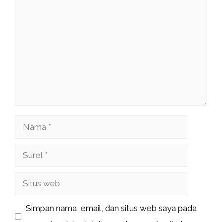
Komentar
Nama
Surel
Situs
web
Simpan nama, email, dan situs web saya pada