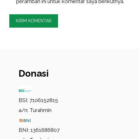
peramban ini untuk komentar saya berikutnya.
Donasi
BSI: 7106152815
a/n: Turahmin
BNI: 1361686807