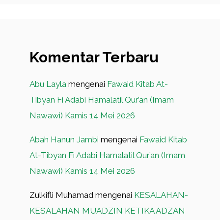
Komentar Terbaru
Abu Layla
mengenai
Fawaid Kitab At-
Tibyan Fi Adabi Hamalatil Qur’an (Imam
Nawawi) Kamis 14 Mei 2026
Abah Hanun Jambi
mengenai
Fawaid Kitab
At-Tibyan Fi Adabi Hamalatil Qur’an (Imam
Nawawi) Kamis 14 Mei 2026
Zulkifli Muhamad
mengenai
KESALAHAN-
KESALAHAN MUADZIN KETIKA ADZAN