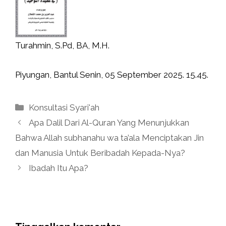
Turahmin, S.Pd, BA, M.H.
Piyungan, Bantul Senin, 05 September 2025. 15.45.
Kategori
Konsultasi Syari'ah
Apa Dalil Dari Al-Quran Yang Menunjukkan
Bahwa Allah subhanahu wa ta’ala Menciptakan Jin
dan Manusia Untuk Beribadah Kepada-Nya?
Ibadah Itu Apa?