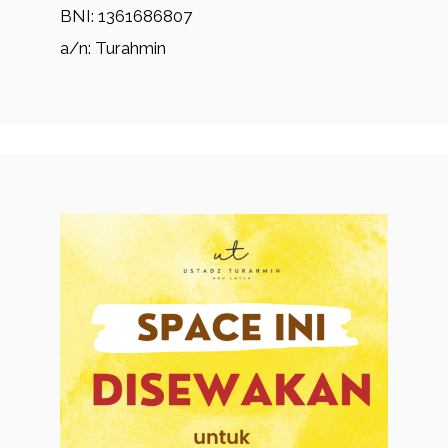
BNI: 1361686807
a/n: Turahmin