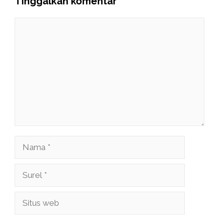
Tinggalkan komentar
Komentar
Nama
Surel
Situs
web