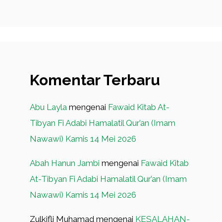
Komentar Terbaru
Abu Layla
mengenai
Fawaid Kitab At-
Tibyan Fi Adabi Hamalatil Qur’an (Imam
Nawawi) Kamis 14 Mei 2026
Abah Hanun Jambi
mengenai
Fawaid Kitab
At-Tibyan Fi Adabi Hamalatil Qur’an (Imam
Nawawi) Kamis 14 Mei 2026
Zulkifli Muhamad
mengenai
KESALAHAN-