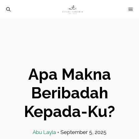
Langsung
M
ke
isi
Apa Makna
Beribadah
Kepada-Ku?
Abu Layla
•
September 5, 2025