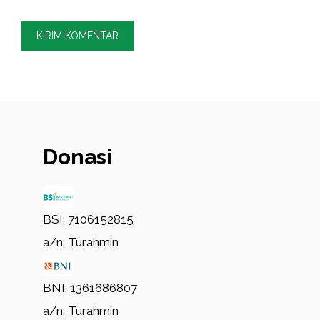
Donasi
BSI: 7106152815
a/n: Turahmin
BNI: 1361686807
a/n: Turahmin