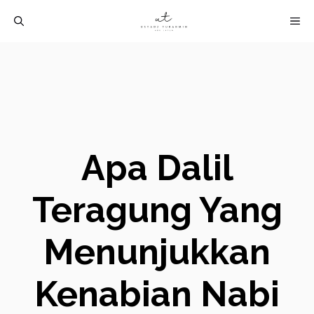
Langsung
M
ke
isi
Apa Dalil
Teragung Yang
Menunjukkan
Kenabian Nabi