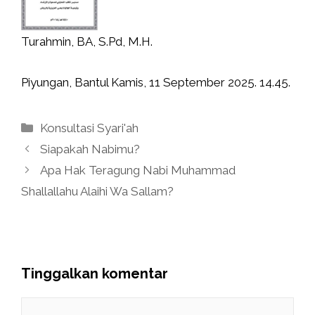
Turahmin, BA, S.Pd, M.H.
Piyungan, Bantul Kamis, 11 September 2025. 14.45.
Kategori
Konsultasi Syari'ah
Siapakah Nabimu?
Apa Hak Teragung Nabi Muhammad
Shallallahu Alaihi Wa Sallam?
Tinggalkan komentar
Komentar