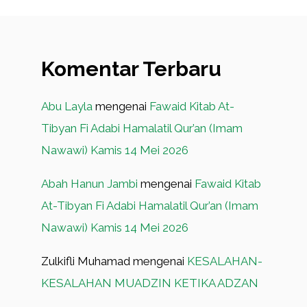
Komentar Terbaru
Abu Layla
mengenai
Fawaid Kitab At-
Tibyan Fi Adabi Hamalatil Qur’an (Imam
Nawawi) Kamis 14 Mei 2026
Abah Hanun Jambi
mengenai
Fawaid Kitab
At-Tibyan Fi Adabi Hamalatil Qur’an (Imam
Nawawi) Kamis 14 Mei 2026
Zulkifli Muhamad
mengenai
KESALAHAN-
KESALAHAN MUADZIN KETIKA ADZAN