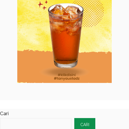
Cari
CARI