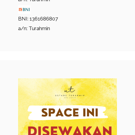
BNI: 1361686807
a/n: Turahmin