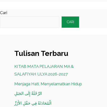
Cari
CARI
Tulisan Terbaru
KITAB MATA PELAJARAN MA &
SALAFIYAH ULYA 2026-2027
Menjaga Hati, Menyelamatkan Hidup
الرِّحْلَةُ إِلَى الجَبَلِ
الْمُحَادَثَةُ فِي حَقْلِ الأَرُزِّ