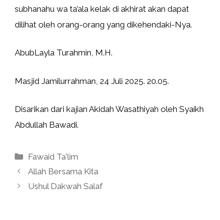
subhanahu wa ta’ala kelak di akhirat akan dapat
dilihat oleh orang-orang yang dikehendaki-Nya.
AbubLayla Turahmin, M.H.
Masjid Jamilurrahman, 24 Juli 2025. 20.05.
Disarikan dari kajian Akidah Wasathiyah oleh Syaikh
Abdullah Bawadi.
Kategori
Fawaid Ta'lim
Allah Bersama Kita
Ushul Dakwah Salaf