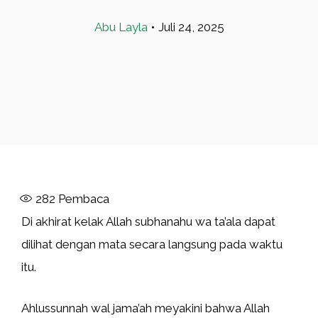
Abu Layla
•
Juli 24, 2025
282
Pembaca
Di akhirat kelak Allah subhanahu wa ta’ala dapat
dilihat dengan mata secara langsung pada waktu
itu.
Ahlussunnah wal jama’ah meyakini bahwa Allah