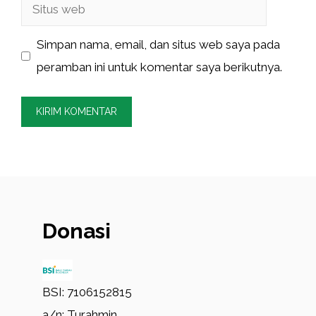
Situs
web
Simpan nama, email, dan situs web saya pada
peramban ini untuk komentar saya berikutnya.
Donasi
BSI: 7106152815
a/n: Turahmin