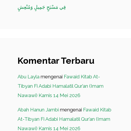
فِي مَسْبَحٍ جَمِيلٍ وَمُنْعِشٍ
Komentar Terbaru
Abu Layla
mengenai
Fawaid Kitab At-
Tibyan Fi Adabi Hamalatil Qur’an (Imam
Nawawi) Kamis 14 Mei 2026
Abah Hanun Jambi
mengenai
Fawaid Kitab
At-Tibyan Fi Adabi Hamalatil Qur’an (Imam
Nawawi) Kamis 14 Mei 2026