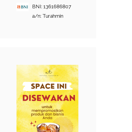
BNI: 1361686807
a/n: Turahmin