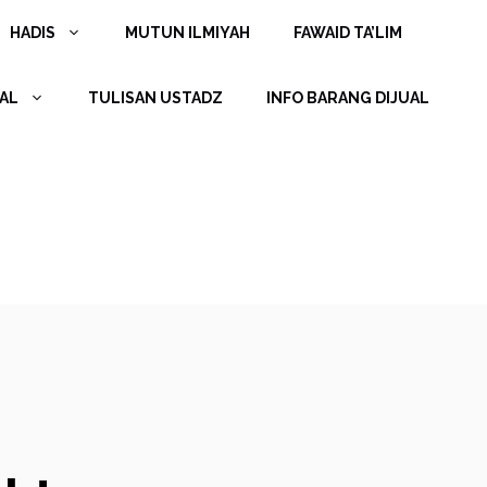
HADIS
MUTUN ILMIYAH
FAWAID TA’LIM
AL
TULISAN USTADZ
INFO BARANG DIJUAL