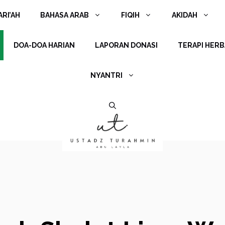
RI’AH
BAHASA ARAB
FIQIH
AKIDAH
DOA-DOA HARIAN
LAPORAN DONASI
TERAPI HERB
NYANTRI