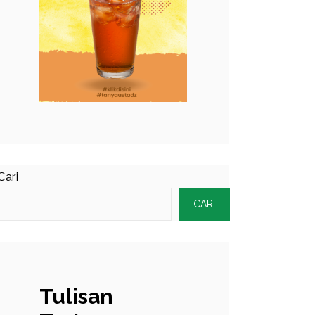
Cari
CARI
Tulisan