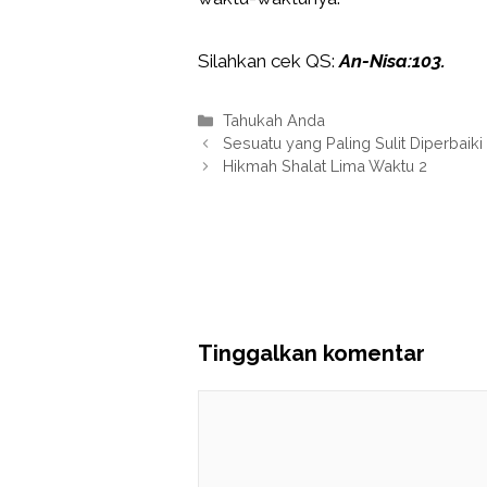
Silahkan cek QS:
An-Nisa:103.
Kategori
Tahukah Anda
Sesuatu yang Paling Sulit Diperbaiki
Hikmah Shalat Lima Waktu 2
Tinggalkan komentar
Komentar