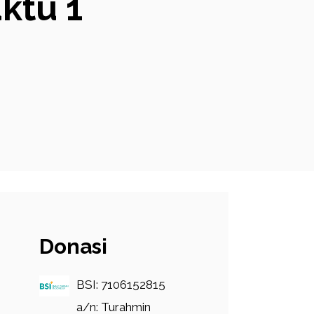
ktu 1
Donasi
BSI: 7106152815
a/n: Turahmin