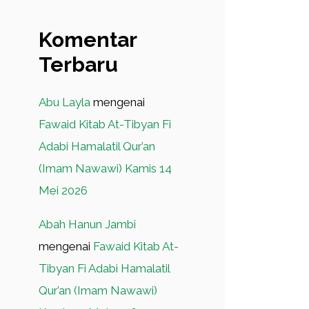
Komentar
Terbaru
Abu Layla
mengenai
Fawaid Kitab At-Tibyan Fi
Adabi Hamalatil Qur’an
(Imam Nawawi) Kamis 14
Mei 2026
Abah Hanun Jambi
mengenai
Fawaid Kitab At-
Tibyan Fi Adabi Hamalatil
Qur’an (Imam Nawawi)