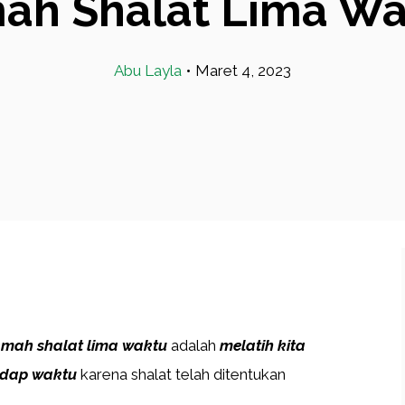
ah Shalat Lima Wa
Abu Layla
•
Maret 4, 2023
kmah
shalat lima waktu
adalah
melatih kita
adap waktu
karena shalat telah ditentukan