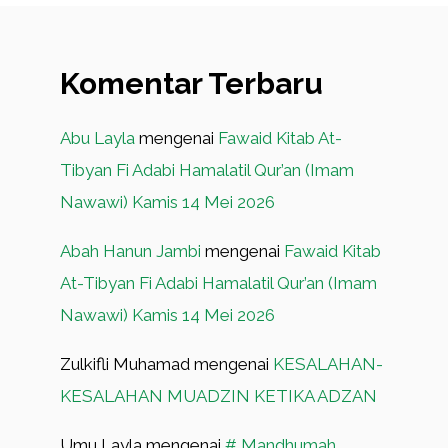
Komentar Terbaru
Abu Layla
mengenai
Fawaid Kitab At-
Tibyan Fi Adabi Hamalatil Qur’an (Imam
Nawawi) Kamis 14 Mei 2026
Abah Hanun Jambi
mengenai
Fawaid Kitab
At-Tibyan Fi Adabi Hamalatil Qur’an (Imam
Nawawi) Kamis 14 Mei 2026
Zulkifli Muhamad
mengenai
KESALAHAN-
KESALAHAN MUADZIN KETIKA ADZAN
Umu Layla
mengenai
# Mandhumah