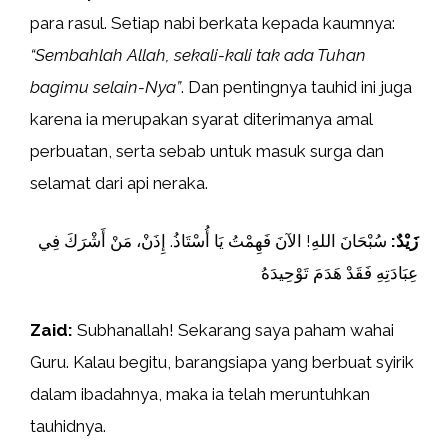
para rasul. Setiap nabi berkata kepada kaumnya:
“Sembahlah Allah, sekali-kali tak ada Tuhan
bagimu selain-Nya”
. Dan pentingnya tauhid ini juga
karena ia merupakan syarat diterimanya amal
perbuatan, serta sebab untuk masuk surga dan
selamat dari api neraka.
زَيْدٌ:
سُبْحَانَ اللهِ! الآنَ فَهِمْتُ يَا أُسْتَاذُ. إِذَنْ، مَنْ أَشْرَكَ فِي
عِبَادَتِهِ فَقَدْ هَدَمَ تَوْحِيدَهُ
Zaid:
Subhanallah! Sekarang saya paham wahai
Guru. Kalau begitu, barangsiapa yang berbuat syirik
dalam ibadahnya, maka ia telah meruntuhkan
tauhidnya.