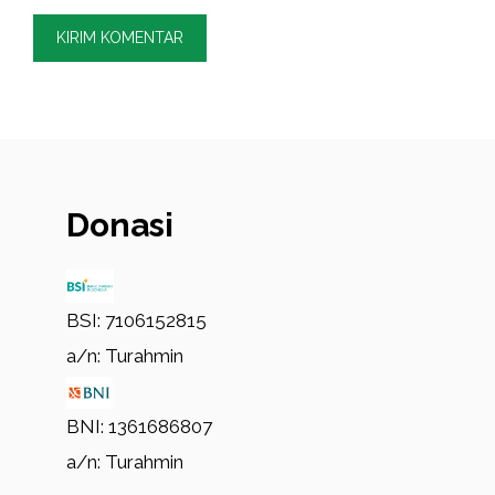
Donasi
BSI: 7106152815
a/n: Turahmin
BNI: 1361686807
a/n: Turahmin