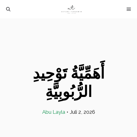
Langsung
M
ke
isi
أَهَمِّيَّةُ تَوْحِيدِ
الرُّبُوبِيَّةِ
Abu Layla
•
Juli 2, 2026