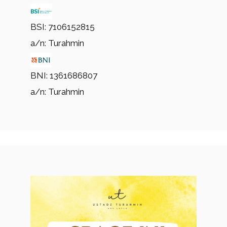
BSI: 7106152815
a/n: Turahmin
BNI: 1361686807
a/n: Turahmin