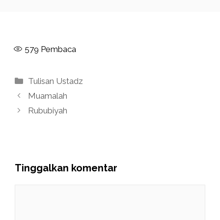
579
Pembaca
Kategori
Tulisan Ustadz
Muamalah
Rububiyah
Tinggalkan komentar
Komentar