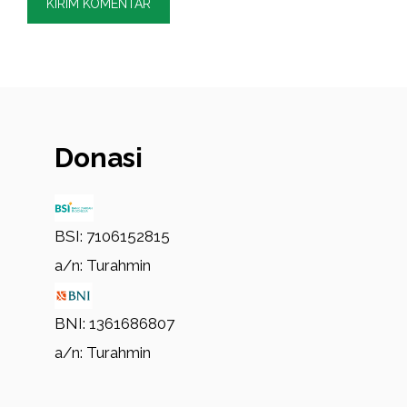
Donasi
BSI: 7106152815
a/n: Turahmin
BNI: 1361686807
a/n: Turahmin