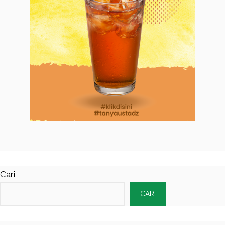
Cari
CARI