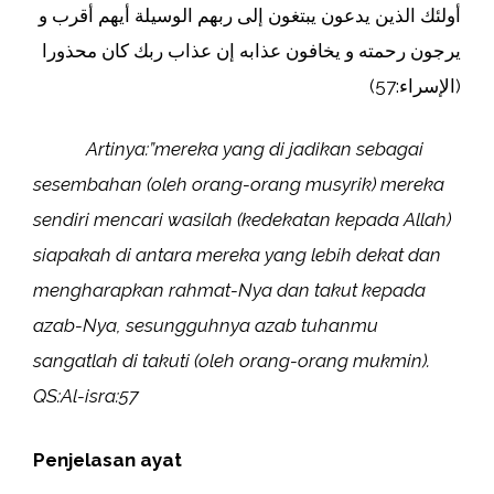
أولئك الذين يدعون يبتغون إلى ربهم الوسيلة أيهم أقرب و
يرجون رحمته و يخافون عذابه إن عذاب ربك كان محذورا
(الإسراء:57)
Artinya:”mereka yang di jadikan sebagai
sesembahan (oleh orang-orang musyrik) mereka
sendiri mencari wasilah (kedekatan kepada Allah)
siapakah di antara mereka yang lebih dekat dan
mengharapkan rahmat-Nya dan takut kepada
azab-Nya, sesungguhnya azab tuhanmu
sangatlah di takuti (oleh orang-orang mukmin).
QS:Al-isra:57
Penjelasan ayat