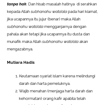
tanpa hak
. Dan hisab masalah hatinya di serahkan
kepada Allah
subhanahu wata’ala
pada hari kiamat,
jika ucapannya itu jujur (benar) maka Allah
subhanahu wata’ala
mengganjarnya dengan
pahala akan tetapi jika ucapannya itu dusta dan
munafik maka Allah
subhanahu wata’ala
akan
mengazabnya.
Mutiara Hadis
Keutamaan syariat islam karena melindungi
darah dan harta pemeluknya.
Wajib menahan (menjaga harta darah dan
kehormatan) orang kafir apabila telah