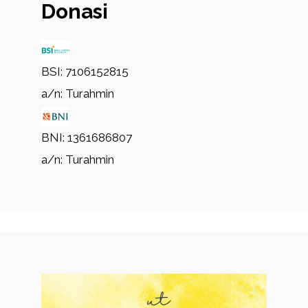
Donasi
BSI: 7106152815
a/n: Turahmin
BNI: 1361686807
a/n: Turahmin