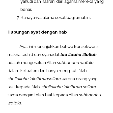
yahudi dan nasrani dari agama mereka yang
benar.
Bahayanya ulama sesat bagi umat ini.
Hubungan ayat dengan bab
Ayat ini menunjukkan bahwa konsekwensi
makna tauhid dan syahadat
laa ilaaha illallah
adalah mengesakan Allah
subhanahu wat’ala
dalam ketaatan dan hanya mengikuti Nabi
shollallahu ‘alaihi wasallam
karena orang yang
taat kepada Nabi
shallallahu ‘alaihi wa sallam
sama dengan telah taat kepada Allah
subhanahu
wat’ala
.