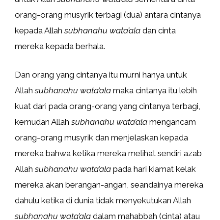
orang-orang musyrik terbagi (dua) antara cintanya
kepada Allah
subhanahu wata’ala
dan cinta
mereka kepada berhala.
Dan orang yang cintanya itu murni hanya untuk
Allah
subhanahu wata’ala
maka cintanya itu lebih
kuat dari pada orang-orang yang cintanya terbagi,
kemudan Allah
subhanahu wata’ala
mengancam
orang-orang musyrik dan menjelaskan kepada
mereka bahwa ketika mereka melihat sendiri azab
Allah
subhanahu wata’ala
pada hari kiamat kelak
mereka akan berangan-angan, seandainya mereka
dahulu ketika di dunia tidak menyekutukan Allah
subhanahu wata’ala
dalam mahabbah (cinta) atau