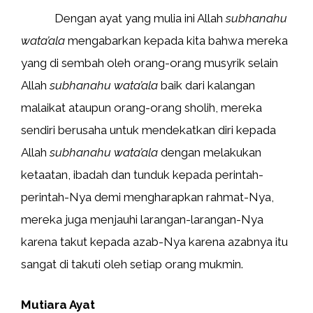
Dengan ayat yang mulia ini Allah
subhanahu
wata’ala
mengabarkan kepada kita bahwa mereka
yang di sembah oleh orang-orang musyrik selain
Allah
subhanahu wata’ala
baik dari kalangan
malaikat ataupun orang-orang sholih, mereka
sendiri berusaha untuk mendekatkan diri kepada
Allah
subhanahu wata’ala
dengan melakukan
ketaatan, ibadah dan tunduk kepada perintah-
perintah-Nya demi mengharapkan rahmat-Nya,
mereka juga menjauhi larangan-larangan-Nya
karena takut kepada azab-Nya karena azabnya itu
sangat di takuti oleh setiap orang mukmin.
Mutiara Ayat