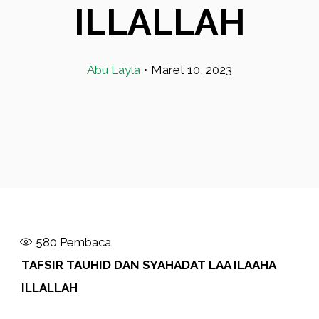
ILLALLAH
Abu Layla
•
Maret 10, 2023
580
Pembaca
TAFSIR TAUHID DAN SYAHADAT LAA ILAAHA
ILLALLAH