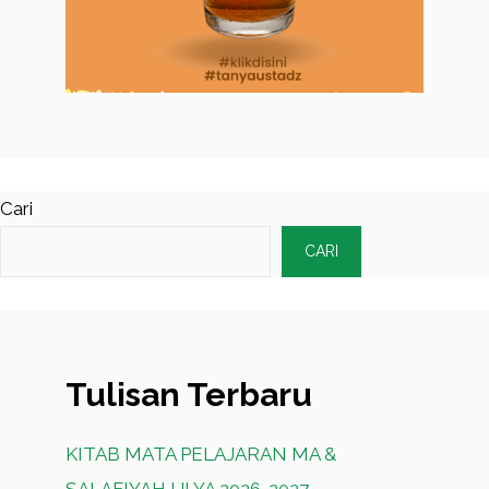
Cari
CARI
Tulisan Terbaru
KITAB MATA PELAJARAN MA &
SALAFIYAH ULYA 2026-2027