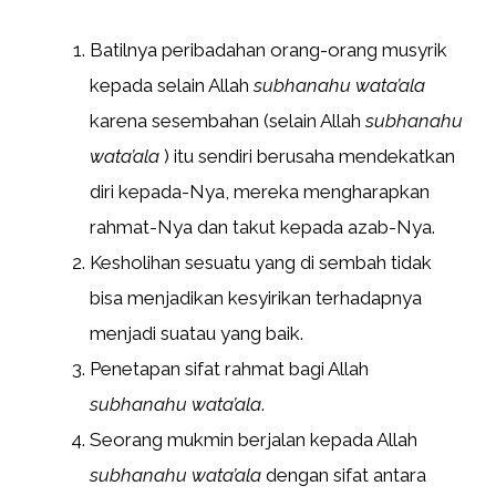
Batilnya peribadahan orang-orang musyrik
kepada selain Allah
subhanahu wata’ala
karena sesembahan (selain Allah
subhanahu
wata’ala
) itu sendiri berusaha mendekatkan
diri kepada-Nya, mereka mengharapkan
rahmat-Nya dan takut kepada azab-Nya.
Kesholihan sesuatu yang di sembah tidak
bisa menjadikan kesyirikan terhadapnya
menjadi suatau yang baik.
Penetapan sifat rahmat bagi Allah
subhanahu wata’ala
.
Seorang mukmin berjalan kepada Allah
subhanahu wata’ala
dengan sifat antara