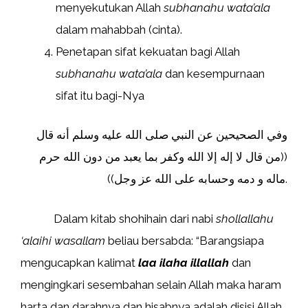
menyekutukan Allah
subhanahu wata’ala
dalam mahabbah (cinta).
Penetapan sifat kekuatan bagi Allah
subhanahu wata’ala
dan kesempurnaan
sifat itu bagi-Nya
وفي الصحيحين عن النبي صلى الله عليه وسلم أنه قال
((من قال لا إله إلا الله وكفر بما يعبد من دون الله حرم
ماله و دمه وحسابه على الله عز وجل)).
Dalam kitab shohihain dari nabi
shollallahu
‘alaihi wasallam
beliau bersabda: “Barangsiapa
mengucapkan kalimat
laa ilaha illallah
dan
mengingkari sesembahan selain Allah maka haram
harta dan darahnya dan hisabnya adalah disisi Allah.