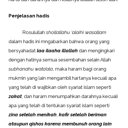
Penjelasan hadis
Rosulullah
shollallahu ‘alaihi wasallam
dalam hadis ini mngabarkan bahwa orang yang
bersyahadat
laa ilaaha illallah
dan mengingkari
dengan hatinya semua sesembahan selain Allah
subhanahu wata’ala
, maka haram bagi orang
mukmin yang lain mengambil hartanya kecuali apa
yang telah di wajibkan oleh syariat islam seperti
zakat
, dan haram menumpahkan darahnya kecuali
apa yang telah di tentukan syariat islam seperti
zina setelah menikah
,
kafir setelah beriman
ataupun qishos karena membunuh orang lain