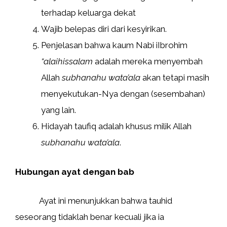
terhadap keluarga dekat
Wajib belepas diri dari kesyirikan.
Penjelasan bahwa kaum Nabi iIbrohim
“alaihissalam
adalah mereka menyembah
Allah
subhanahu wata’ala
akan tetapi masih
menyekutukan-Nya dengan (sesembahan)
yang lain.
Hidayah taufiq adalah khusus milik Allah
subhanahu wata’ala
.
Hubungan ayat dengan bab
Ayat ini menunjukkan bahwa tauhid
seseorang tidaklah benar kecuali jika ia