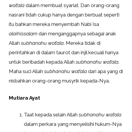
wat’ala
dalam membuat syariat. Dan orang-orang
nasrani tidah cukup hanya dengan berbuat seperti
itu bahkan mereka menyembah Nabi Isa
alaihissalam
dan menganggapnya sebagai anak
Allah
subhanahu wat’ala
. Mereka tidak di
perintahkan di dalam taurot dan injil kecuali hanya
untuk beribadah kepada Allah
subhanahu wat’ala
.
Maha suci Allah
subhanahu wat’ala
dari apa yang di
nisbahkan orang-orang musyrik kepada-Nya.
Mutiara Ayat
Taat kepada selain Allah
subhanahu wat’ala
dalam perkara yang menyelisihi hukum-Nya