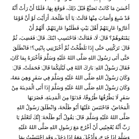
أَحْسَنَ مَا كَانَتْ تَصَنَّعُ قَبْلَ ذَلِكَ، فَوَقَعَ بِهَا، فَلَمَّا أَنْ رَأَتْ أَنَّهُ
قَدْ شَبِعَ وَأَصَابَ مِنْهَا قَالَتْ: يَا أَبَا طَلْحَةَ، أَرَأَيْتَ لَوْ أَنَّ قَوْمًا
أَعَارُوا عَارِيَتَهُمْ أَهْلَ بَيْتٍ فَطَلَبُوا عَارِيَتَهُمْ، أَلَهُمْ أَنْ
يَمْنَعُوهُمْ؟ قَالَ: لَا، فَقَالَتْ: فَاحْتَسِبِ ابْنَكَ. قَالَ: فَغَضِبَ، ثُمَّ
قَالَ: تَرَكْتِنِي حَتَّى إِذَا تَلَطَّخْتُ ثُمَّ أَخْبَرْتِنِي بِابْنِي؟! فَانْطَلَقَ
حَتَّى أَتَى رَسُولَ اللهِ صَلَّى اللهُ عَلَيْهِ وَسَلَّمَ فَأَخْبَرَهُ بِمَا كَانَ،
فَقَالَ رَسُولُ اللهِ: بَارَكَ اللهُ فِي لَيْلَتِكُمَا قَالَ: فَحَمَلَتْ، قَالَ:
وَكَانَ رَسُولُ اللهِ صَلَّى اللهُ عَلَيْهِ وَسَلَّمَ فِي سَفَرٍ وَهِيَ مَعَهُ،
وَكَانَ رَسُولُ اللهِ صَلَّى اللهُ عَلَيْهِ وَسَلَّمَ إِذَا أَتَى الْمَدِينَةَ مِنْ
سَفَرٍ لَا يَطْرُقُهَا طُرُوقًا، فَدَنَوْا مِنَ الْمَدِينَةِ، فَضَرَبَهَا
الْمَخَاضُ، فَاحْتَبَسَ عَلَيْهَا أَبُو طَلْحَةَ، وَانْطَلَقَ رَسُولُ اللهِ
صَلَّى اللهُ عَلَيْهِ وَسَلَّمَ. قَالَ: يَقُولُ أَبُو طَلْحَةَ: إِنَّكَ لَتَعْلَمُ يَا
رَبِّ أَنَّهُ يُعْجِبُنِي أَنْ أَخْرُجَ مَعَ رَسُولِ اللهِ صَلَّى اللهُ عَلَيْهِ
وَسَلَّمَ إِذَا خَرَجَ، وَأَدْخُلَ مَعَهُ إِذَا دَخَلَ، وَقَدِ احْتَبَسْتُ بِمَا