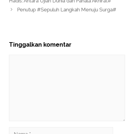
Hadis: Antara Ujian Dunia dan Pahala Akhirat#
Penutup #Sepuluh Langkah Menuju Surga#
Tinggalkan komentar
Komentar
Nama