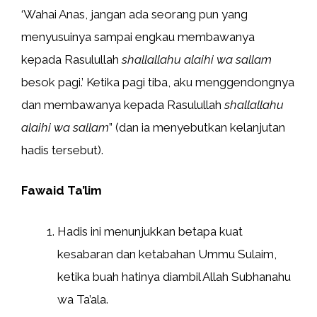
‘Wahai Anas, jangan ada seorang pun yang
menyusuinya sampai engkau membawanya
kepada Rasulullah
shallallahu alaihi wa sallam
besok pagi.’ Ketika pagi tiba, aku menggendongnya
dan membawanya kepada Rasulullah
shallallahu
alaihi wa sallam
” (dan ia menyebutkan kelanjutan
hadis tersebut).
Fawaid Ta’lim
Hadis ini menunjukkan betapa kuat
kesabaran dan ketabahan Ummu Sulaim,
ketika buah hatinya diambil Allah Subhanahu
wa Ta’ala.