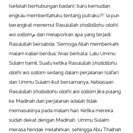
(setelah berhubungan badan), baru kemudian
engkau memberitahuku tentang putraku?!’ Ia pun
berangkat menemui Rasulullah
shallallahu alaihi
wa sallam
م dan melaporkan apa yang terjadi.
Rasulullah bersabda: ‘Semoga Allah memberkahi
malam kalian berdua.’ Anas berkata: Lalu Ummu
Sulaim hamil. Suatu ketika Rasulullah
shallallahu
alaihi wa sallam
sedang dalam perjalanan (safar)
dan Ummu Sulaim ikut bersamanya. Kebiasaan
Rasulullah
shallallahu alaihi wa sallam
jika pulang
ke Madinah dari perjalanan adalah tidak
memasukinya pada malam hari. Ketika mereka
sudah dekat dengan Madinah, Ummu Sulaim
merasa hendak melahirkan, sehingga Abu Thalhah