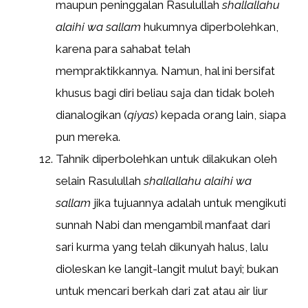
maupun peninggalan Rasulullah
shallallahu
alaihi wa sallam
hukumnya diperbolehkan,
karena para sahabat telah
mempraktikkannya. Namun, hal ini bersifat
khusus bagi diri beliau saja dan tidak boleh
dianalogikan (
qiyas
) kepada orang lain, siapa
pun mereka.
Tahnik diperbolehkan untuk dilakukan oleh
selain Rasulullah
shallallahu alaihi wa
sallam
jika tujuannya adalah untuk mengikuti
sunnah Nabi dan mengambil manfaat dari
sari kurma yang telah dikunyah halus, lalu
dioleskan ke langit-langit mulut bayi; bukan
untuk mencari berkah dari zat atau air liur