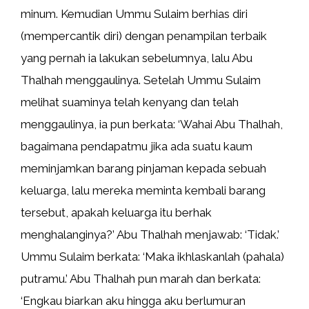
minum. Kemudian Ummu Sulaim berhias diri
(mempercantik diri) dengan penampilan terbaik
yang pernah ia lakukan sebelumnya, lalu Abu
Thalhah menggaulinya. Setelah Ummu Sulaim
melihat suaminya telah kenyang dan telah
menggaulinya, ia pun berkata: ‘Wahai Abu Thalhah,
bagaimana pendapatmu jika ada suatu kaum
meminjamkan barang pinjaman kepada sebuah
keluarga, lalu mereka meminta kembali barang
tersebut, apakah keluarga itu berhak
menghalanginya?’ Abu Thalhah menjawab: ‘Tidak.’
Ummu Sulaim berkata: ‘Maka ikhlaskanlah (pahala)
putramu.’ Abu Thalhah pun marah dan berkata:
‘Engkau biarkan aku hingga aku berlumuran