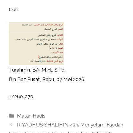
Oke
Turahmin, BA, M.H., S.Pd.
Bin Baz Pusat, Rabu, 07 Mei 2026.
1/260-270.
Kategori
Matan Hadis
RIYADHUS SHALIHIN 43 #Menyelami Faedah