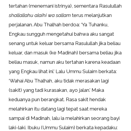
tertahan (menemani istrinya), sementara Rasulullah
shallallahu alaihi wa sallam
terus melanjutkan
perjalanan. Abu Thalhah berdoa: ‘Ya Tuhanku,
Engkau sungguh mengetahui bahwa aku sangat
senang untuk keluar bersama Rasulullah jika beliau
keluar, dan masuk (ke Madinah) bersama beliau jika
beliau masuk, namun aku tertahan karena keadaan
yang Engkau lihat ini.’ Lalu Ummu Sulaim berkata:
‘Wahai Abu Thalhah, aku tidak merasakan lagi
(sakit) yang tadi kurasakan, ayo jalan.’ Maka
keduanya pun berangkat. Rasa sakit hendak
melahirkan itu datang lagi tepat saat mereka
sampai di Madinah, lalu ia melahirkan seorang bayi
laki-laki. Ibuku (Ummu Sulaim) berkata kepadaku: