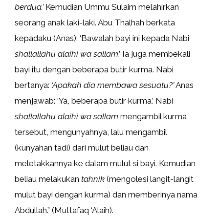
berdua.’
Kemudian Ummu Sulaim melahirkan
seorang anak laki-laki. Abu Thalhah berkata
kepadaku (Anas): ‘Bawalah bayi ini kepada Nabi
shallallahu alaihi wa sallam
.’ Ia juga membekali
bayi itu dengan beberapa butir kurma. Nabi
bertanya:
‘Apakah dia membawa sesuatu?’
Anas
menjawab: ‘Ya, beberapa butir kurma.’ Nabi
shallallahu alaihi wa
sallam
mengambil kurma
tersebut, mengunyahnya, lalu mengambil
(kunyahan tadi) dari mulut beliau dan
meletakkannya ke dalam mulut si bayi. Kemudian
beliau melakukan
tahnik
(mengolesi langit-langit
mulut bayi dengan kurma) dan memberinya nama
Abdullah.” (Muttafaq ‘Alaih).