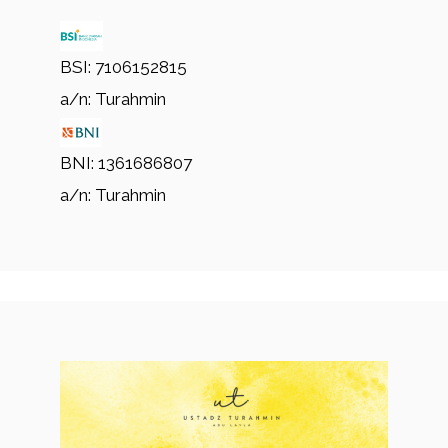
BSI: 7106152815
a/n: Turahmin
BNI: 1361686807
a/n: Turahmin