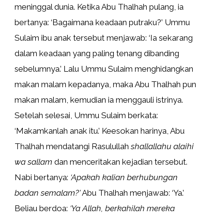
meninggal dunia. Ketika Abu Thalhah pulang, ia
bertanya: ‘Bagaimana keadaan putraku?’ Ummu
Sulaim ibu anak tersebut menjawab: ‘Ia sekarang
dalam keadaan yang paling tenang dibanding
sebelumnya.’ Lalu Ummu Sulaim menghidangkan
makan malam kepadanya, maka Abu Thalhah pun
makan malam, kemudian ia menggauli istrinya.
Setelah selesai, Ummu Sulaim berkata:
‘Makamkanlah anak itu.’ Keesokan harinya, Abu
Thalhah mendatangi Rasulullah
shallallahu alaihi
wa sallam
dan menceritakan kejadian tersebut.
Nabi bertanya:
‘Apakah kalian berhubungan
badan semalam?’
Abu Thalhah menjawab: ‘Ya.’
Beliau berdoa:
‘Ya Allah, berkahilah mereka