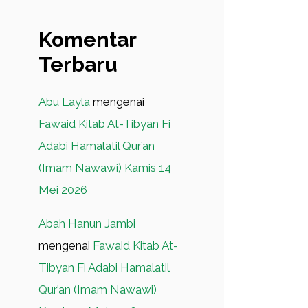
Komentar
Terbaru
Abu Layla
mengenai
Fawaid Kitab At-Tibyan Fi
Adabi Hamalatil Qur’an
(Imam Nawawi) Kamis 14
Mei 2026
Abah Hanun Jambi
mengenai
Fawaid Kitab At-
Tibyan Fi Adabi Hamalatil
Qur’an (Imam Nawawi)