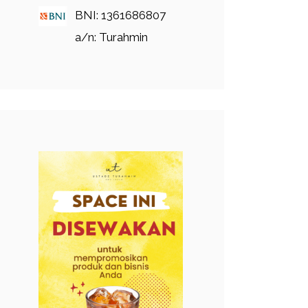
BNI: 1361686807
a/n: Turahmin