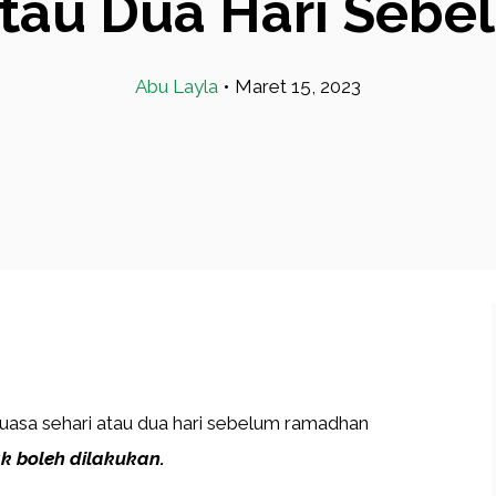
atau Dua Hari Se
Abu Layla
•
Maret 15, 2023
asa sehari atau dua hari sebelum ramadhan
k boleh dilakukan.