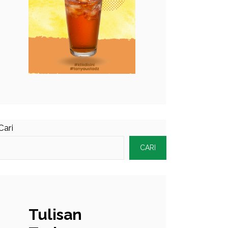
Cari
CARI
Tulisan