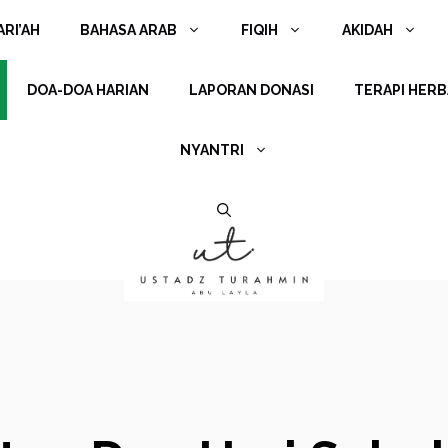
RI’AH
BAHASA ARAB
FIQIH
AKIDAH
DOA-DOA HARIAN
LAPORAN DONASI
TERAPI HERB
NYANTRI