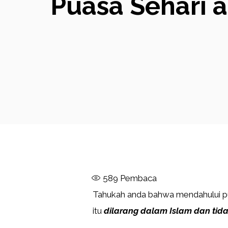
Puasa Sehari 
589
Pembaca
Tahukah anda bahwa mendahului pu
itu
dilarang dalam Islam dan tida