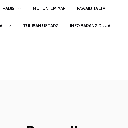
HADIS
MUTUN ILMIYAH
FAWAID TA’LIM
AL
TULISAN USTADZ
INFO BARANG DIJUAL