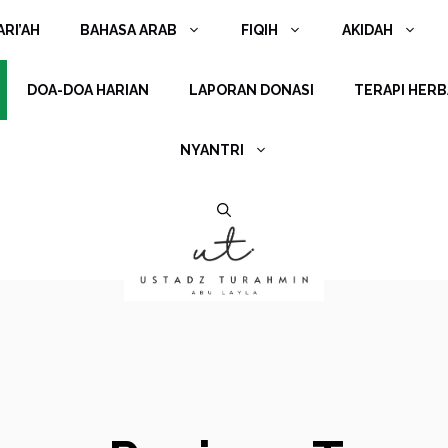
RI’AH
BAHASA ARAB
FIQIH
AKIDAH
DOA-DOA HARIAN
LAPORAN DONASI
TERAPI HERB
NYANTRI