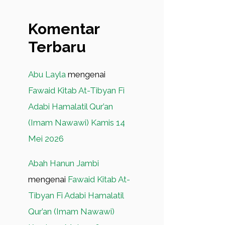
Komentar
Terbaru
Abu Layla
mengenai
Fawaid Kitab At-Tibyan Fi
Adabi Hamalatil Qur’an
(Imam Nawawi) Kamis 14
Mei 2026
Abah Hanun Jambi
mengenai
Fawaid Kitab At-
Tibyan Fi Adabi Hamalatil
Qur’an (Imam Nawawi)