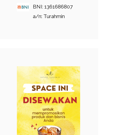
BNI: 1361686807
a/n: Turahmin