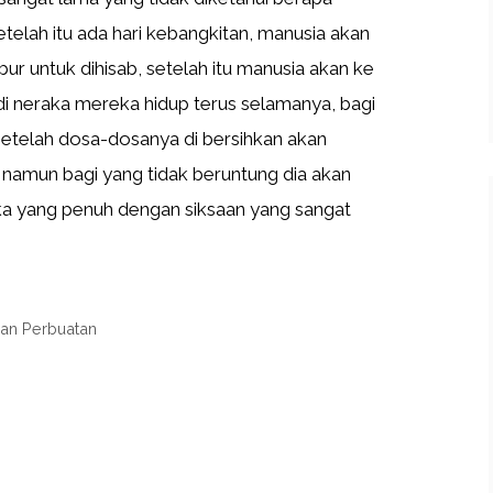
elah itu ada hari kebangkitan, manusia akan
ur untuk dihisab, setelah itu manusia akan ke
 di neraka mereka hidup terus selamanya, bagi
etelah dosa-dosanya di bersihkan akan
 namun bagi yang tidak beruntung dia akan
ka yang penuh dengan siksaan yang sangat
dan Perbuatan