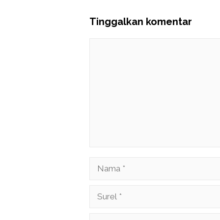
Tinggalkan komentar
Komentar
Nama
Surel