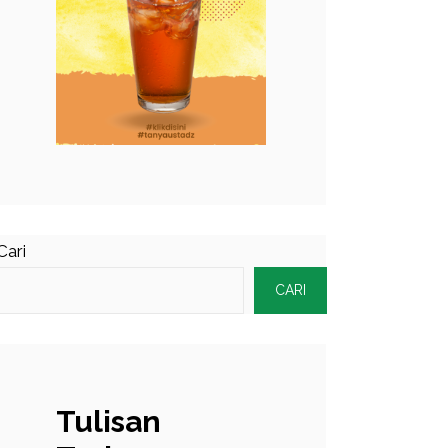
Cari
CARI
Tulisan