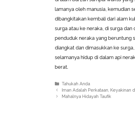
lamanya oleh manusia, kemudian set
dibangkitakan kembali dari alam kub
surga atau ke neraka, di surga dan
penduduk neraka yang beruntung s
diangkat dan dimasukkan ke surga,
selamanya hidup di dalam api nera
berat.
Kategori
Tahukah Anda
Iman Adalah Perkataan, Keyakinan 
Mahalnya Hidayah Taufik