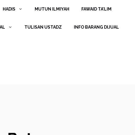
HADIS
MUTUN ILMIYAH
FAWAID TA’LIM
AL
TULISAN USTADZ
INFO BARANG DIJUAL