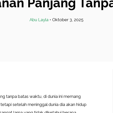
anan Panjang Tanp
Abu Layla
•
Oktober 3, 2025
ang tanpa batas waktu, di dunia ini memang
 tetapi setelah meninggal dunia dia akan hidup
sangat lama yang tidak diketahui berapa