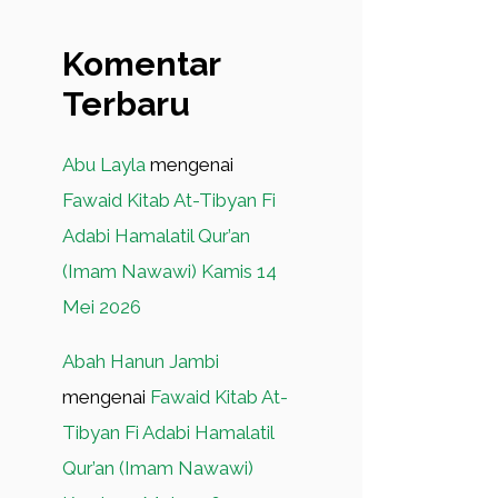
Komentar
Terbaru
Abu Layla
mengenai
Fawaid Kitab At-Tibyan Fi
Adabi Hamalatil Qur’an
(Imam Nawawi) Kamis 14
Mei 2026
Abah Hanun Jambi
mengenai
Fawaid Kitab At-
Tibyan Fi Adabi Hamalatil
Qur’an (Imam Nawawi)