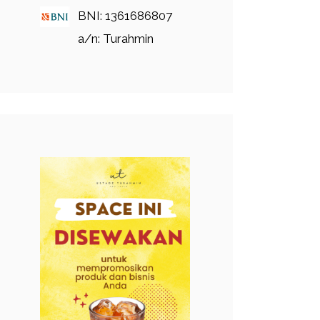
BNI: 1361686807
a/n: Turahmin