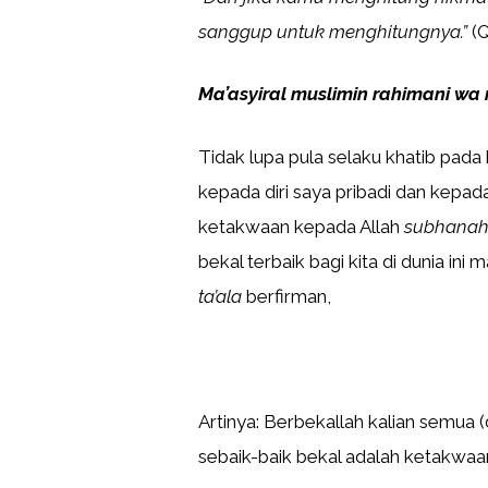
sanggup untuk menghitungnya.”
(Q
Ma’asyiral muslimin rahimani wa
Tidak lupa pula selaku khatib pada
kepada diri saya pribadi dan kepad
ketakwaan kepada Allah
subhanahu
bekal terbaik bagi kita di dunia ini 
ta’ala
berfirman,
Artinya: Berbekallah kalian semua
sebaik-baik bekal adalah ketakwaan