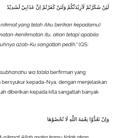
لَئِنْ شَكَرْتُمْ لَاَزِيْدَنَّكُمْ وَلَئنْ كَفَرْتُمْ اِنَّ عَذَابِيْ لَشَدِيْدٌ
t-nikmat yang telah Aku berikan kepadamu)
an-kenikmatan itu, akan tetapi apabila
uhnya azab-Ku sangatlah pedih.”
(QS:
subhanahu wa ta’ala
berfirman yang
a bersyukur kepada-Nya, dengan menjelaskan
h diberikan kepada kita sangatlah banyak
وَاِنْ تَعُدُّوْا نِعْمَةَ اللّٰهِ لَا تُحْصُوْهَا
t-nikmat Allah maka kamu tidak akan