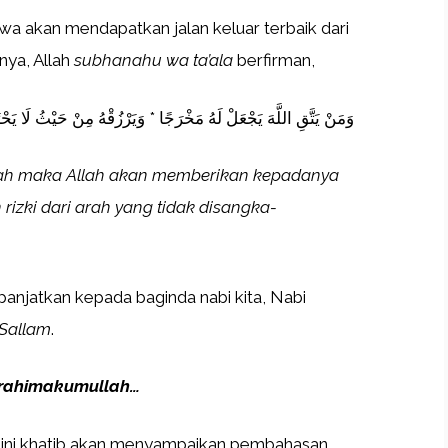
wa akan mendapatkan jalan keluar terbaik dari
nya, Allah
subhanahu wa ta’ala
berfirman,
وَمَنْ يَتَّقِ اللَّهَ يَجْعَلْ لَهُ مَخْرَجًا * وَيَرْزُقْهُ مِنْ حَيْثُ لَا يَ
lah maka Allah akan memberikan kepadanya
rizki dari arah yang tidak disangka-
panjatkan kepada baginda nabi kita, Nabi
 Sallam
.
a rahimakumullah…
 ini khatib akan menyampaikan pembahasan