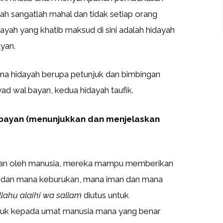
yah sangatlah mahal dan tidak setiap orang
yah yang khatib maksud di sini adalah hidayah
ayan.
ma hidayah berupa petunjuk dan bimbingan
syad wal bayan, kedua hidayah taufik.
 bayan (menunjukkan dan menjelaskan
ukan oleh manusia, mereka mampu memberikan
n dan mana keburukan, mana iman dan mana
llahu alaihi wa sallam
diutus untuk
juk kepada umat manusia mana yang benar