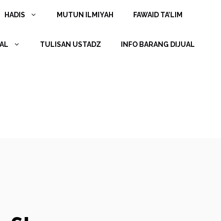
HADIS
MUTUN ILMIYAH
FAWAID TA’LIM
AL
TULISAN USTADZ
INFO BARANG DIJUAL