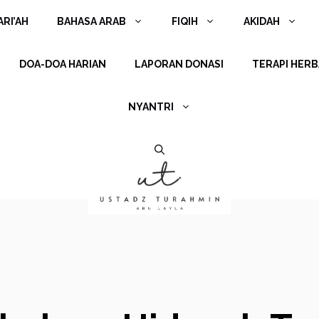
RI’AH
BAHASA ARAB
FIQIH
AKIDAH
DOA-DOA HARIAN
LAPORAN DONASI
TERAPI HERB
NYANTRI