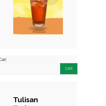
Cari
CARI
Tulisan