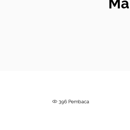
Ma
396
Pembaca