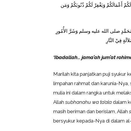
 لَكُمْ أَعْمَالَكُمْ وَيَغْفِرْ لَكُمْ ذُنُوبَكُمْ وَمَن
 هُدَى مُحَمَّدٍ صلى الله عليه وسلم وَشَرَّ الأُمُورِ
اَلَةٍ فِيْ النَّارِ
‘Ibadallah… jama’ah jum’at rohi
Marilah kita panjatkan puji syukur k
limpahan rahmat dan karunia-Nya, 
mulia ini dalam rangka untuk mela
Allah
subhanahu wa ta’ala
dalam k
masih beriman dan berislam, Allah
bersyukur kepada-Nya di dalam al-