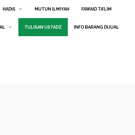
HADIS
MUTUN ILMIYAH
FAWAID TA’LIM
AL
TULISAN USTADZ
INFO BARANG DIJUAL