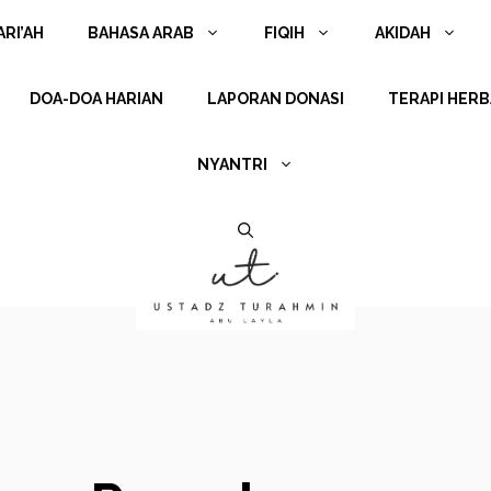
RI’AH
BAHASA ARAB
FIQIH
AKIDAH
DOA-DOA HARIAN
LAPORAN DONASI
TERAPI HERB
NYANTRI