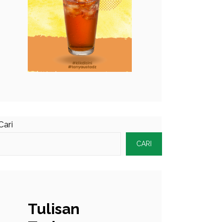
Cari
CARI
Tulisan