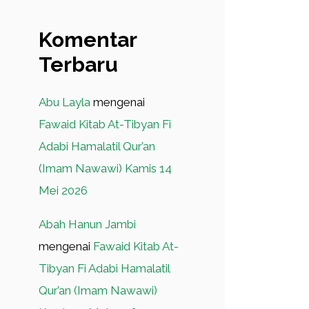
Komentar
Terbaru
Abu Layla
mengenai
Fawaid Kitab At-Tibyan Fi
Adabi Hamalatil Qur’an
(Imam Nawawi) Kamis 14
Mei 2026
Abah Hanun Jambi
mengenai
Fawaid Kitab At-
Tibyan Fi Adabi Hamalatil
Qur’an (Imam Nawawi)