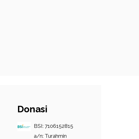
Donasi
BSI: 7106152815
a/n: Turahmin