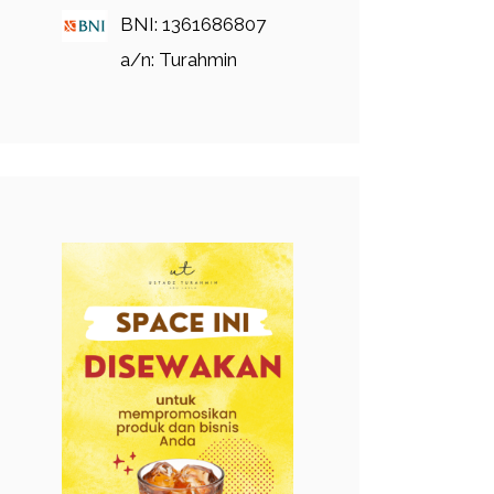
BNI: 1361686807
a/n: Turahmin