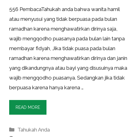
556 PembacaTahukah anda bahwa wanita hamil
atau menyusui yang tidak berpuasa pada bulan
ramadhan karena menghawatirkan dirinya saja,
wajib mengqodho puasanya pada bulan lain tanpa
membayar fidyah, Jika tidak puasa pada bulan
ramadhan karena menghawatirkan dirinya dan janin
yang dikandungnya atau bayi yang disusuinya maka
wajib mengqodho puasanya. Sedangkan jika tidak
berpuasa karena hanya karena …
READ MORE
Kategori
Tahukah Anda