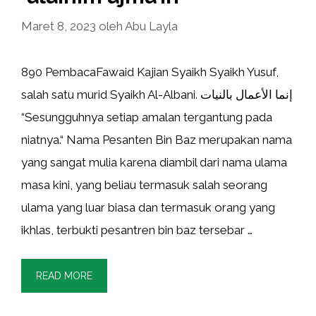
Maret 8, 2023
oleh
Abu Layla
890 PembacaFawaid Kajian Syaikh Syaikh Yusuf,
salah satu murid Syaikh Al-Albani. إنما الأعمال بالنيات
“Sesungguhnya setiap amalan tergantung pada
niatnya.“ Nama Pesanten Bin Baz merupakan nama
yang sangat mulia karena diambil dari nama ulama
masa kini, yang beliau termasuk salah seorang
ulama yang luar biasa dan termasuk orang yang
ikhlas, terbukti pesantren bin baz tersebar …
READ MORE