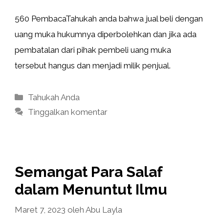
560 PembacaTahukah anda bahwa jual beli dengan
uang muka hukumnya diperbolehkan dan jika ada
pembatalan dari pihak pembeli uang muka
tersebut hangus dan menjadi milik penjual.
Kategori
Tahukah Anda
Tinggalkan komentar
Semangat Para Salaf
dalam Menuntut Ilmu
Maret 7, 2023
oleh
Abu Layla