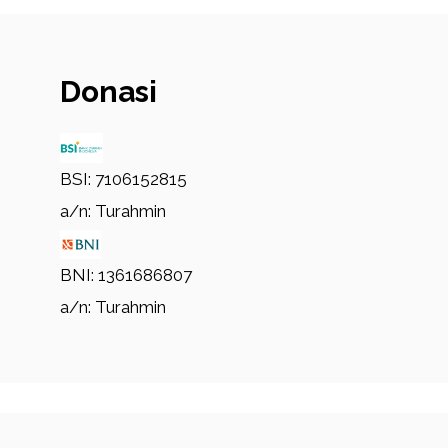
Donasi
BSI: 7106152815
a/n: Turahmin
BNI: 1361686807
a/n: Turahmin