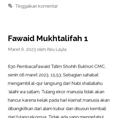
Tinggalkan komentar
Fawaid Mukhtalifah 1
Maret 6, 2023
oleh
Abu Layla
630 PembacaFawaid Ta’lim Shohih Bukhori CMC,
senin 06 maret 2023, 15.53. Sebagian sahabat
mengambil al-qur langsung dari Nabi shallallahu
‘alaihi wa sallam. Tulang ekor manusia tidak akan
hancur karena kelak pada hari kiamat manusia akan
dibangkitkan dari alam kubur dan disusun kembali
dari tulang ekornya. Tidak ada yang mengetahui