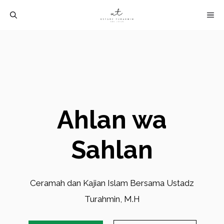
Langsung
M
ke
isi
Ahlan wa
Sahlan
Ceramah dan Kajian Islam Bersama Ustadz
Turahmin, M.H