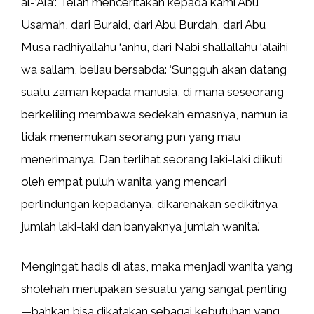
al-‘Ala’: Telah menceritakan kepada kami Abu
Usamah, dari Buraid, dari Abu Burdah, dari Abu
Musa radhiyallahu ‘anhu, dari Nabi shallallahu ‘alaihi
wa sallam, beliau bersabda: ‘Sungguh akan datang
suatu zaman kepada manusia, di mana seseorang
berkeliling membawa sedekah emasnya, namun ia
tidak menemukan seorang pun yang mau
menerimanya. Dan terlihat seorang laki-laki diikuti
oleh empat puluh wanita yang mencari
perlindungan kepadanya, dikarenakan sedikitnya
jumlah laki-laki dan banyaknya jumlah wanita.’
Mengingat hadis di atas, maka menjadi wanita yang
sholehah merupakan sesuatu yang sangat penting
—bahkan bisa dikatakan sebagai kebutuhan yang