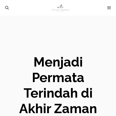
Langsung
M
ke
isi
Menjadi
Permata
Terindah di
Akhir Zaman