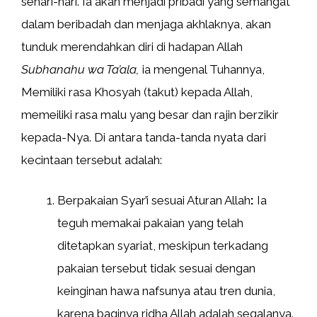
sehari-hari. Ia akan menjadi pribadi yang semangat
dalam beribadah dan menjaga akhlaknya, akan
tunduk merendahkan diri di hadapan Allah
Subhanahu wa Ta’ala,
ia mengenal Tuhannya,
Memiliki rasa Khosyah (takut) kepada Allah,
memeiliki rasa malu yang besar dan rajin berzikir
kepada-Nya. Di antara tanda-tanda nyata dari
kecintaan tersebut adalah:
Berpakaian Syar’i sesuai Aturan Allah
:
Ia
teguh memakai pakaian yang telah
ditetapkan syariat, meskipun terkadang
pakaian tersebut tidak sesuai dengan
keinginan hawa nafsunya atau tren dunia,
karena baginya ridha Allah adalah segalanya.