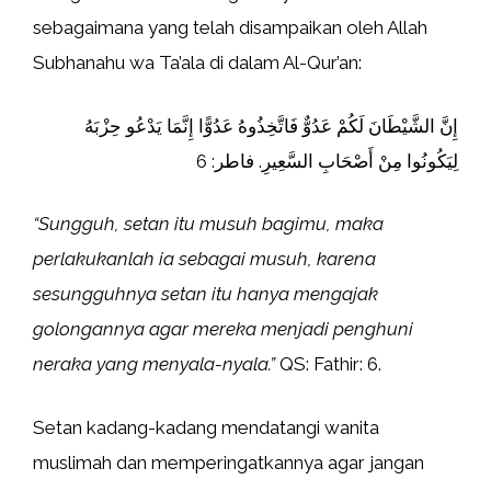
sebagaimana yang telah disampaikan oleh Allah
Subhanahu wa Ta’ala di dalam Al-Qur’an:
إِنَّ الشَّيْطَانَ لَكُمْ عَدُوٌّ فَاتَّخِذُوهُ عَدُوًّا إِنَّمَا يَدْعُو حِزْبَهُ
لِيَكُونُوا مِنْ أَصْحَابِ السَّعِيرِ. فاطر: 6
“Sungguh, setan itu musuh bagimu, maka
perlakukanlah ia sebagai musuh, karena
sesungguhnya setan itu hanya mengajak
golongannya agar mereka menjadi penghuni
neraka yang menyala-nyala.”
QS: Fathir: 6.
Setan kadang-kadang mendatangi wanita
muslimah dan memperingatkannya agar jangan