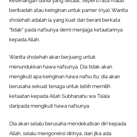
kesenangan dunia yang sesaat, seperti rasa malas
beribadah atau keinginan untuk pamer (riya). Wanita
sholehah adalah ia yang kuat dan berani berkata
“tidak” pada nafsunya demi menjaga ketaatannya
kepada Allah.
Wanita sholehah akan berjuang untuk
menundukkan hawa nafsunya. Dia tidak akan
mengikuti apa keinginan hawa nafsu itu; dia akan
berusaha sekuat tenaga untuk lebih memilih
ketaatan kepada Allah Subhanahu wa Ta’ala
daripada mengikuti hawa nafsunya.
Dia akan selalu berusaha mendekatkan diri kepada
Allah, selalu mengoreksi dirinya, dan jika ada