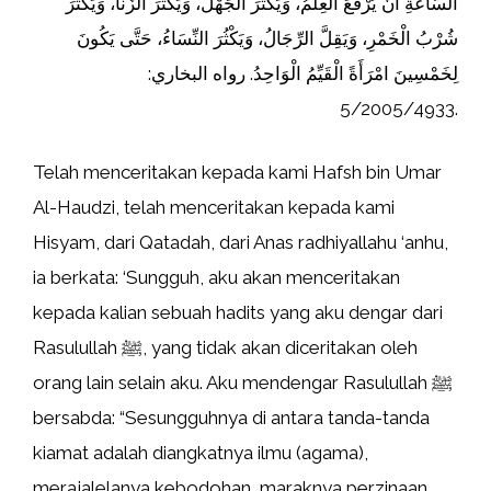
‌السَّاعَةِ ‌أَنْ ‌يُرْفَعَ ‌الْعِلْمُ، ‌وَيَكْثُرَ ‌الْجَهْلُ، ‌وَيَكْثُرَ ‌الزِّنَا، ‌وَيَكْثُرَ
‌شُرْبُ ‌الْخَمْرِ، ‌وَيَقِلَّ ‌الرِّجَالُ، ‌وَيَكْثُرَ ‌النِّسَاءُ، ‌حَتَّى ‌يَكُونَ
‌لِخَمْسِينَ ‌امْرَأَةً ‌الْقَيِّمُ ‌الْوَاحِدُ. رواه البخاري:
5/2005/4933.
Telah menceritakan kepada kami Hafsh bin Umar
Al-Haudzi, telah menceritakan kepada kami
Hisyam, dari Qatadah, dari Anas radhiyallahu ‘anhu,
ia berkata: ‘Sungguh, aku akan menceritakan
kepada kalian sebuah hadits yang aku dengar dari
Rasulullah ﷺ, yang tidak akan diceritakan oleh
orang lain selain aku. Aku mendengar Rasulullah ﷺ
bersabda: “Sesungguhnya di antara tanda-tanda
kiamat adalah diangkatnya ilmu (agama),
merajalelanya kebodohan, maraknya perzinaan,