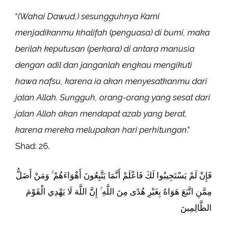
“
(Wahai Dawud,) sesungguhnya Kami
menjadikanmu khalifah (penguasa) di bumi, maka
berilah keputusan (perkara) di antara manusia
dengan adil dan janganlah engkau mengikuti
hawa nafsu, karena ia akan menyesatkanmu dari
jalan Allah. Sungguh, orang-orang yang sesat dari
jalan Allah akan mendapat azab yang berat,
karena mereka melupakan hari perhitungan
.”
Shad: 26.
فَإِنْ لَمْ يَسْتَجِيبُوا لَكَ فَاعْلَمْ أَنَّمَا يَتَّبِعُونَ أَهْوَاءَهُمْ ۚ وَمَنْ أَضَلُّ
مِمَّنِ اتَّبَعَ هَوَاهُ بِغَيْرِ هُدًى مِنَ اللَّهِ ۚ إِنَّ اللَّهَ لَا يَهْدِي الْقَوْمَ
الظَّالِمِينَ