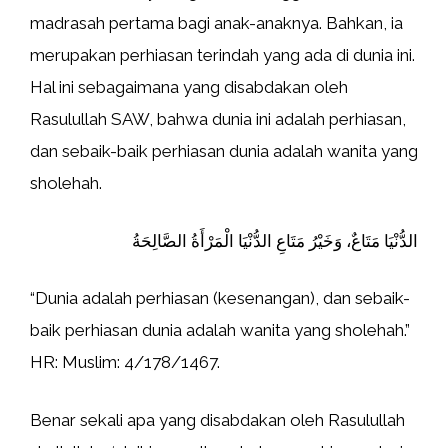
madrasah pertama bagi anak-anaknya. Bahkan, ia
merupakan perhiasan terindah yang ada di dunia ini.
Hal ini sebagaimana yang disabdakan oleh
Rasulullah SAW, bahwa dunia ini adalah perhiasan,
dan sebaik-baik perhiasan dunia adalah wanita yang
sholehah.
الدُّنْيَا مَتَاعٌ، ‌وَخَيْرُ ‌مَتَاعِ ‌الدُّنْيَا ‌الْمَرْأَةُ ‌الصَّالِحَةُ
“Dunia adalah perhiasan (kesenangan), dan sebaik-
baik perhiasan dunia adalah wanita yang sholehah.”
HR: Muslim: 4/178/1467.
Benar sekali apa yang disabdakan oleh Rasulullah