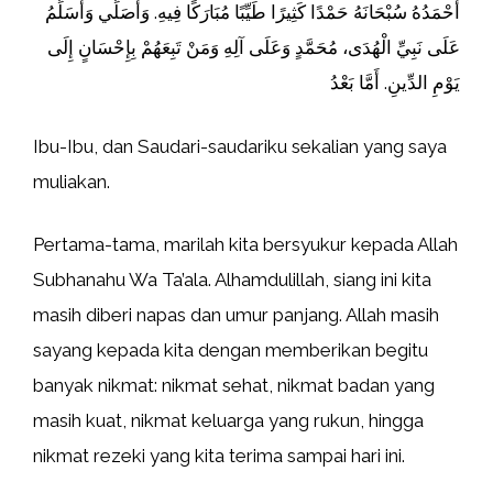
أَحْمَدُهُ سُبْحَانَهُ حَمْدًا كَثِيرًا طَيِّبًا مُبَارَكًا فِيهِ. وَأُصَلِّي وَأُسَلِّمُ
عَلَى نَبِيِّ الْهُدَى، مُحَمَّدٍ وَعَلَى آلِهِ وَمَنْ تَبِعَهُمْ بِإِحْسَانٍ إِلَى
يَوْمِ الدِّينِ. أَمَّا بَعْدُ
Ibu-Ibu, dan Saudari-saudariku sekalian yang saya
muliakan.
Pertama-tama, marilah kita bersyukur kepada Allah
Subhanahu Wa Ta’ala. Alhamdulillah, siang ini kita
masih diberi napas dan umur panjang. Allah masih
sayang kepada kita dengan memberikan begitu
banyak nikmat: nikmat sehat, nikmat badan yang
masih kuat, nikmat keluarga yang rukun, hingga
nikmat rezeki yang kita terima sampai hari ini.