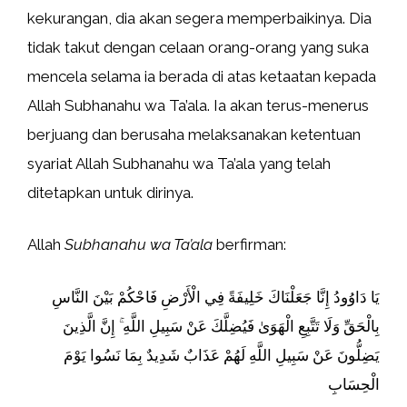
kekurangan, dia akan segera memperbaikinya. Dia
tidak takut dengan celaan orang-orang yang suka
mencela selama ia berada di atas ketaatan kepada
Allah Subhanahu wa Ta’ala. Ia akan terus-menerus
berjuang dan berusaha melaksanakan ketentuan
syariat Allah Subhanahu wa Ta’ala yang telah
ditetapkan untuk dirinya.
Allah
Subhanahu wa Ta’ala
berfirman:
يَا دَاوُودُ إِنَّا جَعَلْنَاكَ خَلِيفَةً فِي الْأَرْضِ فَاحْكُمْ بَيْنَ النَّاسِ
بِالْحَقِّ وَلَا تَتَّبِعِ الْهَوَىٰ فَيُضِلَّكَ عَنْ سَبِيلِ اللَّهِ ۚ إِنَّ الَّذِينَ
يَضِلُّونَ عَنْ سَبِيلِ اللَّهِ لَهُمْ عَذَابٌ شَدِيدٌ بِمَا نَسُوا يَوْمَ
الْحِسَابِ