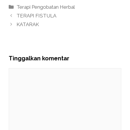
Kategori
Terapi Pengobatan Herbal
TERAPI FISTULA
KATARAK
Tinggalkan komentar
Komentar