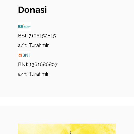
Donasi
BSI: 7106152815
a/n: Turahmin
BNI: 1361686807
a/n: Turahmin