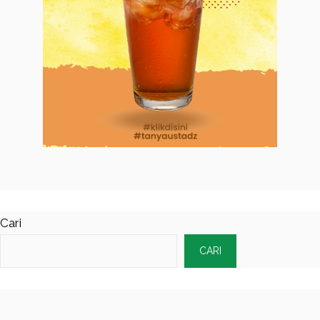
Cari
CARI