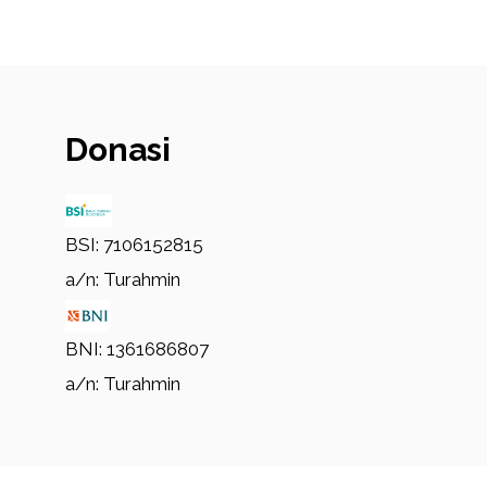
Donasi
BSI: 7106152815
a/n: Turahmin
BNI: 1361686807
a/n: Turahmin