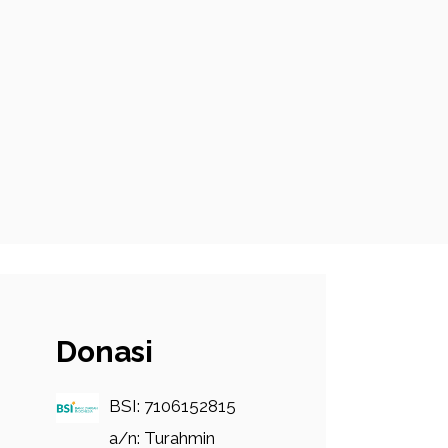
Donasi
BSI: 7106152815
a/n: Turahmin