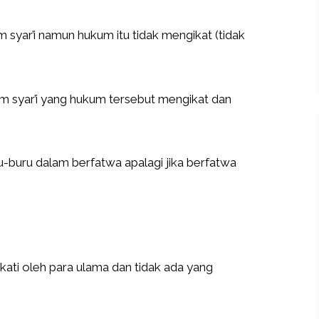
yar’i namun hukum itu tidak mengikat (tidak
 syar’i yang hukum tersebut mengikat dan
ru-buru dalam berfatwa apalagi jika berfatwa
ati oleh para ulama dan tidak ada yang