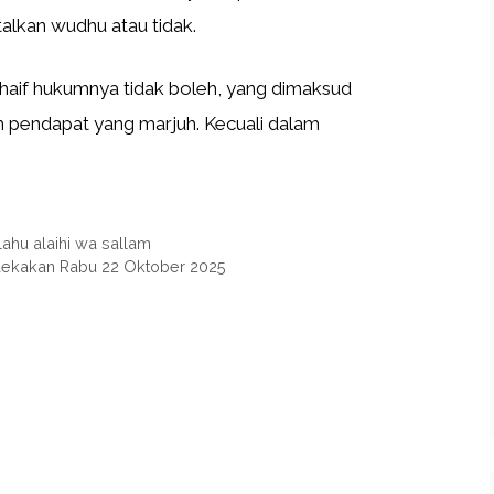
lkan wudhu atau tidak.
aif hukumnya tidak boleh, yang dimaksud
 pendapat yang marjuh. Kecuali dalam
hu alaihi wa sallam
rdekakan Rabu 22 Oktober 2025