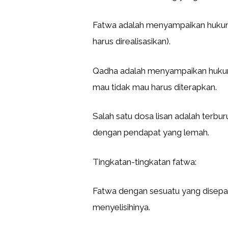
Fatwa adalah menyampaikan hukum s
harus direalisasikan).
Qadha adalah menyampaikan hukum
mau tidak mau harus diterapkan.
Salah satu dosa lisan adalah terbu
dengan pendapat yang lemah.
Tingkatan-tingkatan fatwa:
Fatwa dengan sesuatu yang disepak
menyelisihinya.