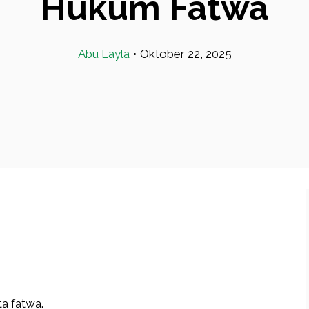
Hukum Fatwa
Abu Layla
•
Oktober 22, 2025
a fatwa.