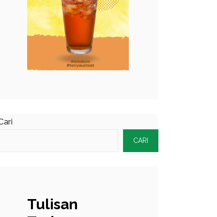
Cari
CARI
Tulisan