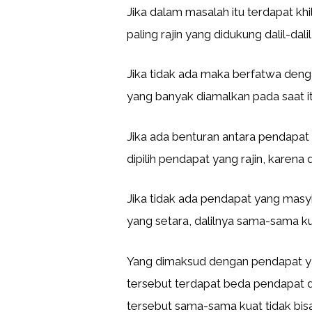
Jika dalam masalah itu terdapat kh
paling rajin yang didukung dalil-dali
Jika tidak ada maka berfatwa den
yang banyak diamalkan pada saat it
Jika ada benturan antara pendapat
dipilih pendapat yang rajin, karena d
Jika tidak ada pendapat yang masy
yang setara, dalilnya sama-sama ku
Yang dimaksud dengan pendapat ya
tersebut terdapat beda pendapat 
tersebut sama-sama kuat tidak bisa