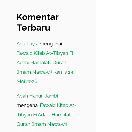
Komentar
Terbaru
Abu Layla
mengenai
Fawaid Kitab At-Tibyan Fi
Adabi Hamalatil Qur’an
(Imam Nawawi) Kamis 14
Mei 2026
Abah Hanun Jambi
mengenai
Fawaid Kitab At-
Tibyan Fi Adabi Hamalatil
Qur’an (Imam Nawawi)