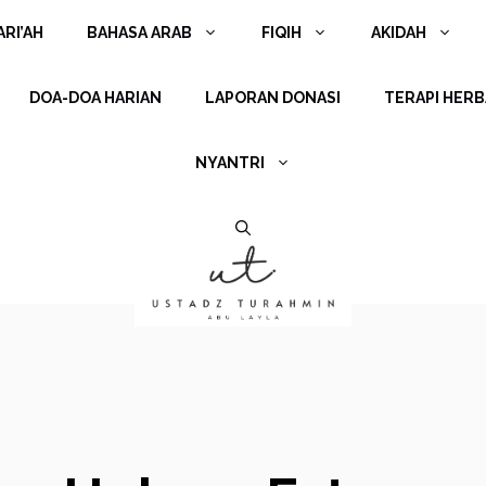
RI’AH
BAHASA ARAB
FIQIH
AKIDAH
DOA-DOA HARIAN
LAPORAN DONASI
TERAPI HERB
NYANTRI