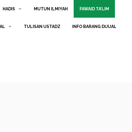
HADIS
MUTUN ILMIYAH
FAWAID TA’LIM
AL
TULISAN USTADZ
INFO BARANG DIJUAL