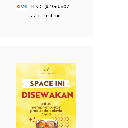
BNI: 1361686807
a/n: Turahmin