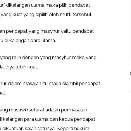
ilaf dikalangan ulama maka pilih pendapat
l yang kuat yang dipilih oleh mufti tersebut.
gan pendapat yang masyhur yaitu pendapat
u di kalangan para ulama.
 yang rajin dengan yang masyhur maka yang
alilnya lebih kuat.
hur dalam masalah itu maka diambil pendapat
at.
ng musawi (setara) adalah permasalah
di kalangan para ulama dan kedua pendapat
 dikuatkan salah satunya. Seperti hukum