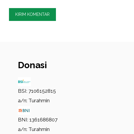
Donasi
BSI: 7106152815
a/n: Turahmin
BNI: 1361686807
a/n: Turahmin