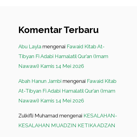
Komentar Terbaru
Abu Layla
mengenai
Fawaid Kitab At-
Tibyan Fi Adabi Hamalatil Qur’an (Imam
Nawawi) Kamis 14 Mei 2026
Abah Hanun Jambi
mengenai
Fawaid Kitab
At-Tibyan Fi Adabi Hamalatil Qur’an (Imam
Nawawi) Kamis 14 Mei 2026
Zulkifli Muhamad
mengenai
KESALAHAN-
KESALAHAN MUADZIN KETIKA ADZAN