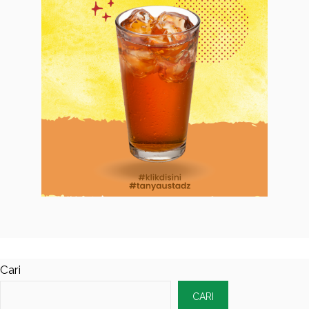
Cari
CARI