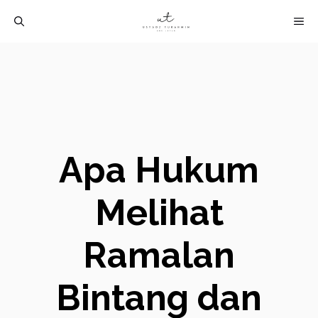
Langsung
M
ke
isi
Apa Hukum
Melihat
Ramalan
Bintang dan