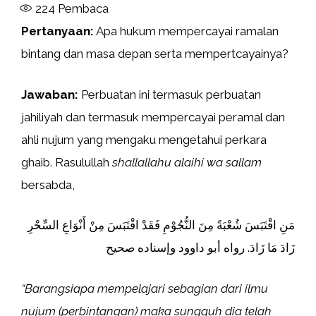
224
Pembaca
Pertanyaan:
Apa hukum mempercayai ramalan
bintang dan masa depan serta mempertcayainya?
Jawaban:
Perbuatan ini termasuk perbuatan
jahiliyah dan termasuk mempercayai peramal dan
ahli nujum yang mengaku mengetahui perkara
ghaib. Rasulullah
shallallahu alaihi wa sallam
bersabda,
مَنِ اقْتَبَسَ شُعْبَةً مِنَ النُّجُوْمِ فَقَدْ اقْتَبَسَ مِنْ أَنْوَاعِ السِّحْرِ
زَادَ مَا زَادَ. رواه أبو داوود وإسناده صحيح
“Barangsiapa mempelajari sebagian dari ilmu
nujum (perbintangan) maka sungguh dia telah