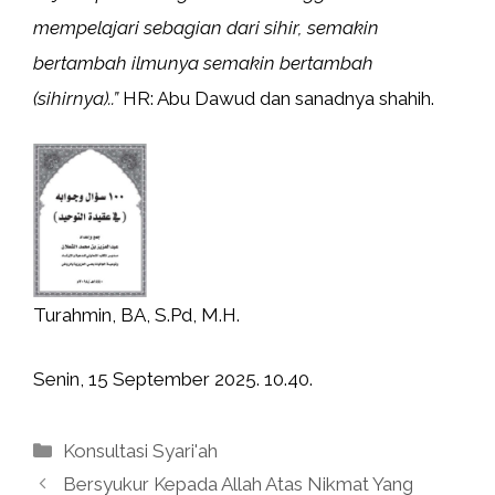
mempelajari sebagian dari sihir, semakin
bertambah ilmunya semakin bertambah
(sihirnya)..”
HR: Abu Dawud dan sanadnya shahih.
Turahmin, BA, S.Pd, M.H.
Senin, 15 September 2025. 10.40.
Kategori
Konsultasi Syari'ah
Bersyukur Kepada Allah Atas Nikmat Yang