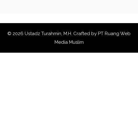
© 2026 Ustadz Turahmin, M.H. Crafted by
PT Ruang Web
Media Muslim