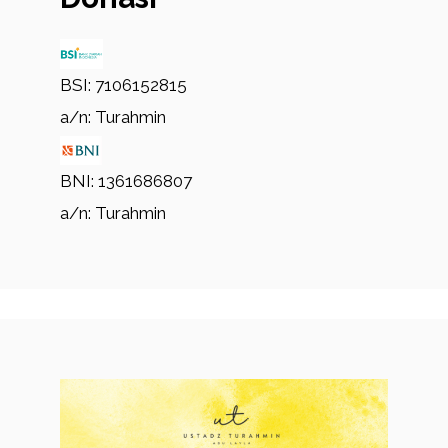
BSI: 7106152815
a/n: Turahmin
BNI: 1361686807
a/n: Turahmin