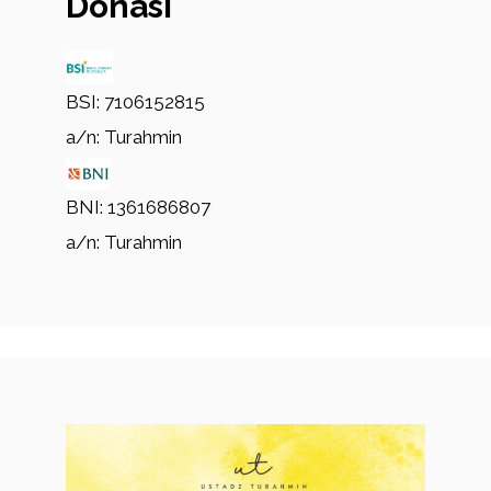
Donasi
BSI: 7106152815
a/n: Turahmin
BNI: 1361686807
a/n: Turahmin