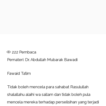
222
Pembaca
Pemateri: Dr. Abdullah Mubarak Bawadi
Fawaid Ta’lim
Tidak boleh mencela para sahabat Rasulullah
shalallahu alaihi wa sallam dan tidak boleh pula
mencela mereka terhadap perselisihan yang terjadi