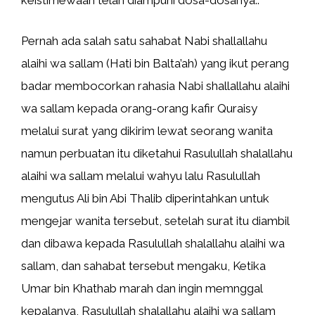
keistimewaan telah diampuni dosa-dosanya..
Pernah ada salah satu sahabat Nabi shallallahu
alaihi wa sallam (Hati bin Balta’ah) yang ikut perang
badar membocorkan rahasia Nabi shallallahu alaihi
wa sallam kepada orang-orang kafir Quraisy
melalui surat yang dikirim lewat seorang wanita
namun perbuatan itu diketahui Rasulullah shalallahu
alaihi wa sallam melalui wahyu lalu Rasulullah
mengutus Ali bin Abi Thalib diperintahkan untuk
mengejar wanita tersebut, setelah surat itu diambil
dan dibawa kepada Rasulullah shalallahu alaihi wa
sallam, dan sahabat tersebut mengaku, Ketika
Umar bin Khathab marah dan ingin memnggal
kepalanya, Rasulullah shalallahu alaihi wa sallam