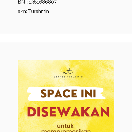
BNI: 1361686807
a/n: Turahmin