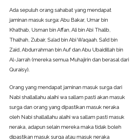
Ada sepuluh orang sahabat yang mendapat
jaminan masuk surga: Abu Bakar, Umar bin
Khathab, Usman bin Affan, Ali bin Abi Thalib,
Thalhah, Zubair, Sa’ad bin Abi Waqaah. Sa’id bin
Zaid, Abdurrahman bin Auf dan Abu Ubaidillah bin
Al-Jarrah (mereka semua Muhajirin dan berasal dari
Quraisy).
Orang yang mendapat jaminan masuk surga dari
Nabi shallallahu alaihi wa sallam pasti akan masuk
surga dan orang yang dipastikan masuk neraka
oleh Nabi shallallahu alaihi wa sallam pasti masuk
neraka, adapun selain mereka maka tidak boleh
dipastikan masuk surga atau masuk neraka