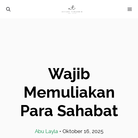
Langsung
M
ke
isi
Wajib
Memuliakan
Para Sahabat
Abu Layla
•
Oktober 16, 2025