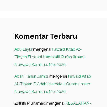
Komentar Terbaru
Abu Layla
mengenai
Fawaid Kitab At-
Tibyan Fi Adabi Hamalatil Qur’an (Imam
Nawawi) Kamis 14 Mei 2026
Abah Hanun Jambi
mengenai
Fawaid Kitab
At-Tibyan Fi Adabi Hamalatil Qur’an (Imam
Nawawi) Kamis 14 Mei 2026
Zulkifli Muhamad
mengenai
KESALAHAN-