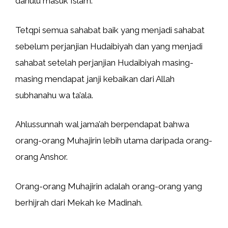
dahulu masuk Islam.
Tetqpi semua sahabat baik yang menjadi sahabat
sebelum perjanjian Hudaibiyah dan yang menjadi
sahabat setelah perjanjian Hudaibiyah masing-
masing mendapat janji kebaikan dari Allah
subhanahu wa ta’ala.
Ahlussunnah wal jama’ah berpendapat bahwa
orang-orang Muhajirin lebih utama daripada orang-
orang Anshor.
Orang-orang Muhajirin adalah orang-orang yang
berhijrah dari Mekah ke Madinah.