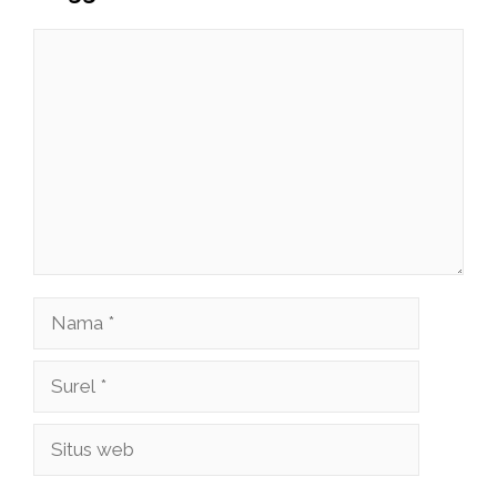
Komentar
Nama
Surel
Situs
web