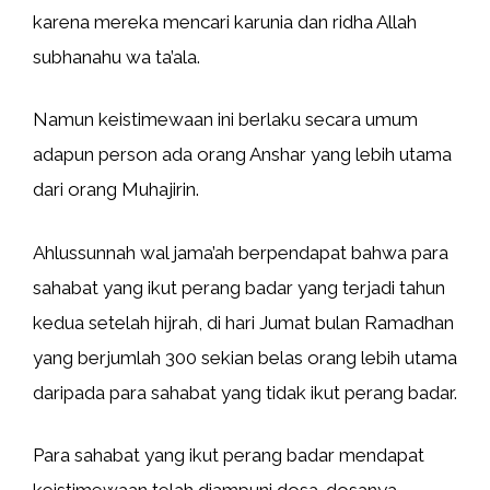
karena mereka mencari karunia dan ridha Allah
subhanahu wa ta’ala.
Namun keistimewaan ini berlaku secara umum
adapun person ada orang Anshar yang lebih utama
dari orang Muhajirin.
Ahlussunnah wal jama’ah berpendapat bahwa para
sahabat yang ikut perang badar yang terjadi tahun
kedua setelah hijrah, di hari Jumat bulan Ramadhan
yang berjumlah 300 sekian belas orang lebih utama
daripada para sahabat yang tidak ikut perang badar.
Para sahabat yang ikut perang badar mendapat