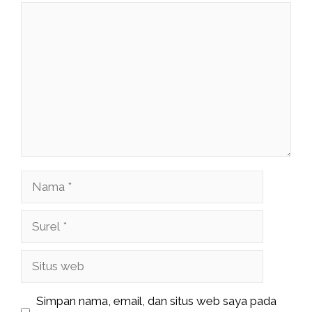
Komentar
Nama
Surel
Situs
web
Simpan nama, email, dan situs web saya pada