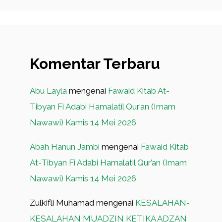
Komentar Terbaru
Abu Layla
mengenai
Fawaid Kitab At-
Tibyan Fi Adabi Hamalatil Qur’an (Imam
Nawawi) Kamis 14 Mei 2026
Abah Hanun Jambi
mengenai
Fawaid Kitab
At-Tibyan Fi Adabi Hamalatil Qur’an (Imam
Nawawi) Kamis 14 Mei 2026
Zulkifli Muhamad
mengenai
KESALAHAN-
KESALAHAN MUADZIN KETIKA ADZAN