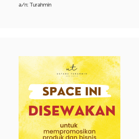
a/n: Turahmin