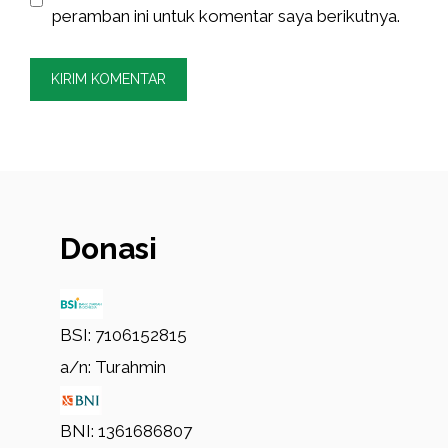
peramban ini untuk komentar saya berikutnya.
Donasi
BSI: 7106152815
a/n: Turahmin
BNI: 1361686807