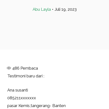
Abu Layla
•
Juli 19, 2023
486
Pembaca
Testimoni baru dari :
Ana susanti
085211xxxxxxx
pasar Kemis,tangerang- Banten