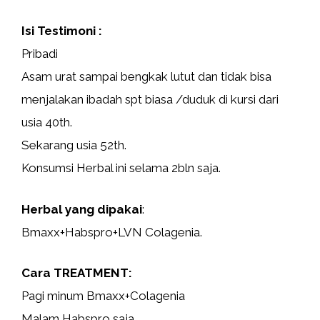
Isi Testimoni :
Pribadi
Asam urat sampai bengkak lutut dan tidak bisa
menjalakan ibadah spt biasa /duduk di kursi dari
usia 40th.
Sekarang usia 52th.
Konsumsi Herbal ini selama 2bln saja.
Herbal yang dipakai
:
Bmaxx+Habspro+LVN Colagenia.
Cara TREATMENT:
Pagi minum Bmaxx+Colagenia
Malam Habspro saja