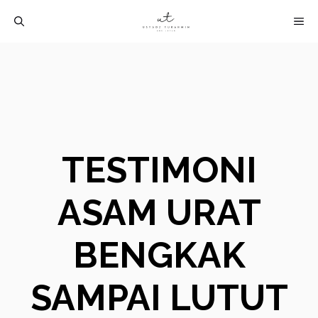
Langsung
M
ke
isi
TESTIMONI
ASAM URAT
BENGKAK
SAMPAI LUTUT