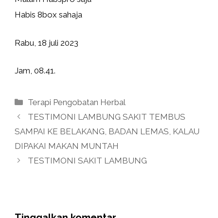
Habis 8box sahaja
Rabu, 18 juli 2023
Jam, 08.41.
Kategori
Terapi Pengobatan Herbal
TESTIMONI LAMBUNG SAKIT TEMBUS
SAMPAI KE BELAKANG, BADAN LEMAS, KALAU
DIPAKAI MAKAN MUNTAH
TESTIMONI SAKIT LAMBUNG
Tinggalkan komentar