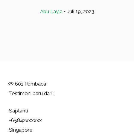
Abu Layla
•
Juli 19, 2023
601
Pembaca
Testimoni baru dari :
Saptanti
+65842xxxxxx
Singapore