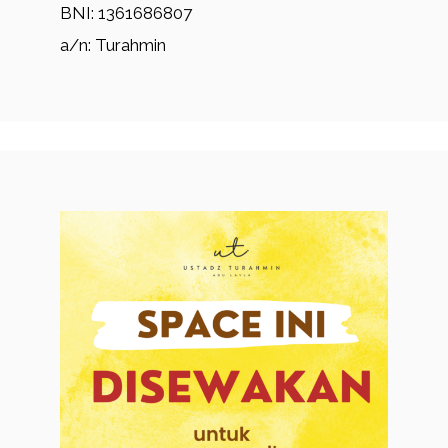
BNI: 1361686807
a/n: Turahmin