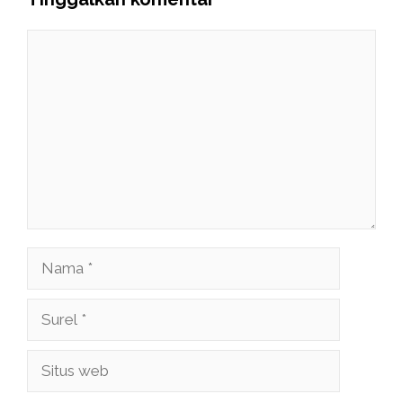
Komentar
Nama
Surel
Situs
web